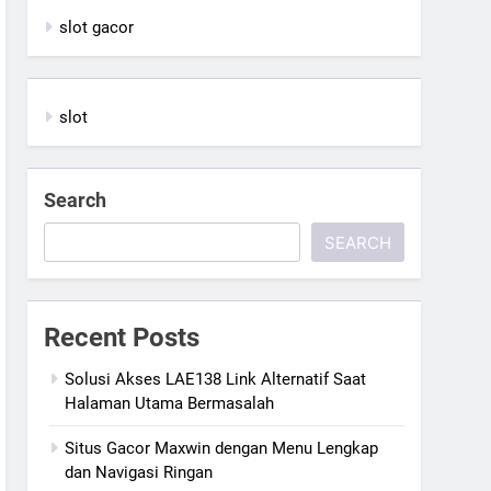
slot gacor
slot
Search
SEARCH
Recent Posts
Solusi Akses LAE138 Link Alternatif Saat
Halaman Utama Bermasalah
Situs Gacor Maxwin dengan Menu Lengkap
dan Navigasi Ringan