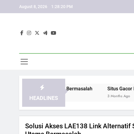
Skip
August 8, 2026
1:28:21 PM
to
content
HM
Dapatkan B
aat Halaman Utama Bermasalah
Situs Gacor Maxwin deng
3 Months Ago
HEADLINES
Solusi Akses LAE138 Link Alternatif