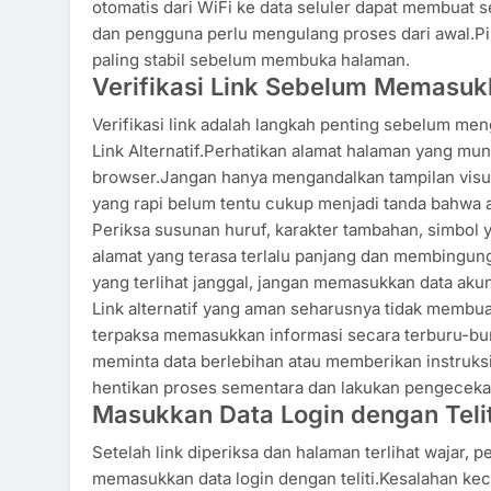
otomatis dari WiFi ke data seluler dapat membuat s
dan pengguna perlu mengulang proses dari awal.Pil
paling stabil sebelum membuka halaman.
Verifikasi Link Sebelum Memasuk
Verifikasi link adalah langkah penting sebelum m
Link Alternatif.Perhatikan alamat halaman yang mun
browser.Jangan hanya mengandalkan tampilan visua
yang rapi belum tentu cukup menjadi tanda bahwa 
Periksa susunan huruf, karakter tambahan, simbol y
alamat yang terasa terlalu panjang dan membingun
yang terlihat janggal, jangan memasukkan data akun
Link alternatif yang aman seharusnya tidak memb
terpaksa memasukkan informasi secara terburu-bu
meminta data berlebihan atau memberikan instruksi 
hentikan proses sementara dan lakukan pengeceka
Masukkan Data Login dengan Telit
Setelah link diperiksa dan halaman terlihat wajar, 
memasukkan data login dengan teliti.Kesalahan keci