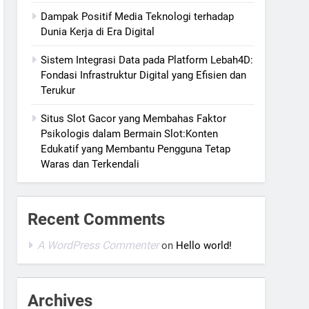
Dampak Positif Media Teknologi terhadap
Dunia Kerja di Era Digital
Sistem Integrasi Data pada Platform Lebah4D:
Fondasi Infrastruktur Digital yang Efisien dan
Terukur
Situs Slot Gacor yang Membahas Faktor
Psikologis dalam Bermain Slot:Konten
Edukatif yang Membantu Pengguna Tetap
Waras dan Terkendali
Recent Comments
A WordPress Commenter
on
Hello world!
Archives