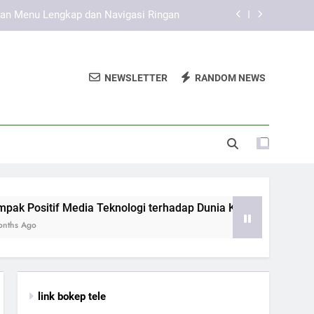
an Menu Lengkap dan Navigasi Ringan
gi terhadap Dunia Kerja di Era Digital
ruktur Digital yang Efisien dan Terukur
NEWSLETTER
RANDOM NEWS
rnatif Saat Halaman Utama Bermasalah
 Di HM News.
an Menu Lengkap dan Navigasi Ringan
gi terhadap Dunia Kerja di Era Digital
ruktur Digital yang Efisien dan Terukur
edia Teknologi terhadap Dunia Kerja di Era Digital
Sist
5 Mon
link bokep tele