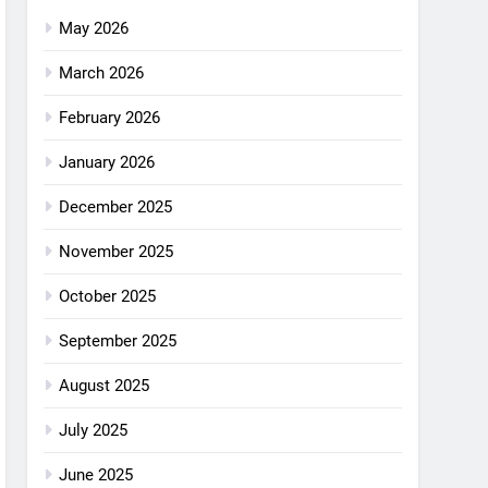
May 2026
March 2026
February 2026
January 2026
December 2025
November 2025
October 2025
September 2025
August 2025
July 2025
June 2025