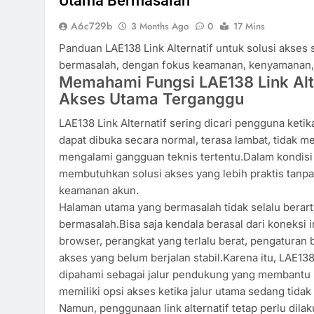
Utama Bermasalah
A6c729b
3 Months Ago
0
17 Mins
Panduan LAE138 Link Alternatif untuk solusi akses
bermasalah, dengan fokus keamanan, kenyamanan, d
Memahami Fungsi LAE138 Link Alte
Akses Utama Terganggu
LAE138 Link Alternatif sering dicari pengguna keti
dapat dibuka secara normal, terasa lambat, tidak m
mengalami gangguan teknis tertentu.Dalam kondisi 
membutuhkan solusi akses yang lebih praktis tanp
keamanan akun.
Halaman utama yang bermasalah tidak selalu berart
bermasalah.Bisa saja kendala berasal dari koneksi 
browser, perangkat yang terlalu berat, pengaturan 
akses yang belum berjalan stabil.Karena itu, LAE138 
dipahami sebagai jalur pendukung yang membantu
memiliki opsi akses ketika jalur utama sedang tidak 
Namun, penggunaan link alternatif tetap perlu dila