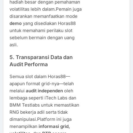
hadiah besar dengan pemahaman
volatilitas lebih dalam.Pemain juga
disarankan memanfaatkan mode
demo
yang disediakan Horas88
untuk memahami perilaku slot
sebelum bermain dengan uang
asli.
5. Transparansi Data dan
Audit Performa
Semua slot dalam Horas88—
apapun format grid-nya—telah
melalui
audit independen
oleh
lembaga seperti iTech Labs dan
BMM Testlabs untuk memastikan
RNG bekerja adil serta tidak
dimanipulasi.Platform ini juga
menampilkan
informasi grid,