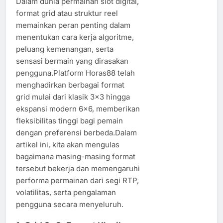
Dalam dunia permainan slot digital,
format grid atau struktur reel
memainkan peran penting dalam
menentukan cara kerja algoritme,
peluang kemenangan, serta
sensasi bermain yang dirasakan
pengguna.Platform Horas88 telah
menghadirkan berbagai format
grid mulai dari klasik 3×3 hingga
ekspansi modern 6×6, memberikan
fleksibilitas tinggi bagi pemain
dengan preferensi berbeda.Dalam
artikel ini, kita akan mengulas
bagaimana masing-masing format
tersebut bekerja dan memengaruhi
performa permainan dari segi RTP,
volatilitas, serta pengalaman
pengguna secara menyeluruh.