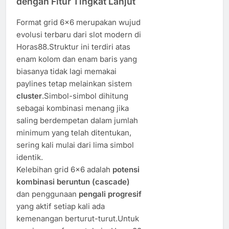
dengan Fitur Tingkat Lanjut
Format grid 6×6 merupakan wujud
evolusi terbaru dari slot modern di
Horas88.Struktur ini terdiri atas
enam kolom dan enam baris yang
biasanya tidak lagi memakai
paylines tetap melainkan sistem
cluster
.Simbol-simbol dihitung
sebagai kombinasi menang jika
saling berdempetan dalam jumlah
minimum yang telah ditentukan,
sering kali mulai dari lima simbol
identik.
Kelebihan grid 6×6 adalah
potensi
kombinasi beruntun (cascade)
dan penggunaan
pengali progresif
yang aktif setiap kali ada
kemenangan berturut-turut.Untuk