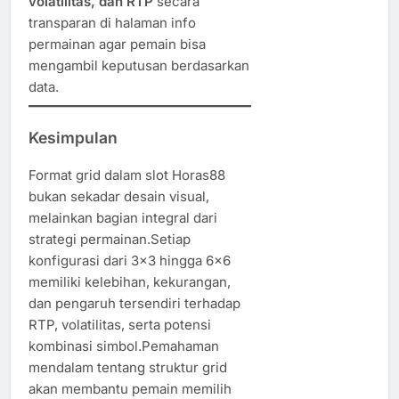
volatilitas, dan RTP
secara
transparan di halaman info
permainan agar pemain bisa
mengambil keputusan berdasarkan
data.
Kesimpulan
Format grid dalam slot Horas88
bukan sekadar desain visual,
melainkan bagian integral dari
strategi permainan.Setiap
konfigurasi dari 3×3 hingga 6×6
memiliki kelebihan, kekurangan,
dan pengaruh tersendiri terhadap
RTP, volatilitas, serta potensi
kombinasi simbol.Pemahaman
mendalam tentang struktur grid
akan membantu pemain memilih