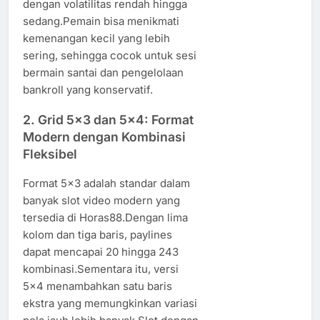
dengan volatilitas rendah hingga
sedang.Pemain bisa menikmati
kemenangan kecil yang lebih
sering, sehingga cocok untuk sesi
bermain santai dan pengelolaan
bankroll yang konservatif.
2. Grid 5×3 dan 5×4: Format
Modern dengan Kombinasi
Fleksibel
Format 5×3 adalah standar dalam
banyak slot video modern yang
tersedia di Horas88.Dengan lima
kolom dan tiga baris, paylines
dapat mencapai 20 hingga 243
kombinasi.Sementara itu, versi
5×4 menambahkan satu baris
ekstra yang memungkinkan variasi