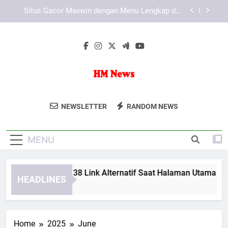
Skip
Dampak Positif Media Teknologi terhadap Dunia
to
Kerja di Era Digital
content
Sistem Integrasi Data pada Platform Lebah4D:
Fondasi Infrastruktur Digital yang Efisien dan
Terukur
Solusi Akses LAE138 Link Alternatif Saat
Halaman Utama Bermasalah
Situs Gacor Maxwin dengan Menu Lengkap dan
Navigasi Ringan
HM News
Dapatkan Berita Dan Update Terkini Dari
Dampak Positif Media Teknologi terhadap Dunia
NEWSLETTER
RANDOM NEWS
Kerja di Era Digital
India Dan Seluruh Dunia Hanya Di HM
Sistem Integrasi Data pada Platform Lebah4D:
News.
Fondasi Infrastruktur Digital yang Efisien dan
MENU
Terukur
lusi Akses LAE138 Link Alternatif Saat Halaman Utama Berma
HEADLINES
onths Ago
Home
2025
June