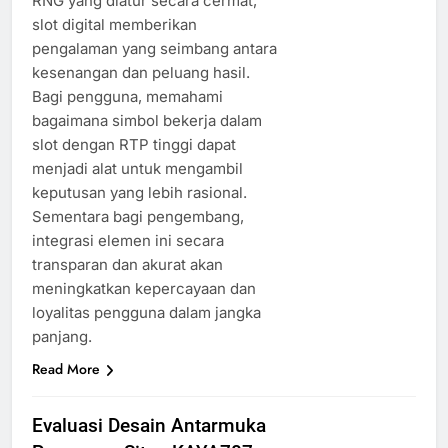
RNG yang diatur secara cermat,
slot digital memberikan
pengalaman yang seimbang antara
kesenangan dan peluang hasil.
Bagi pengguna, memahami
bagaimana simbol bekerja dalam
slot dengan RTP tinggi dapat
menjadi alat untuk mengambil
keputusan yang lebih rasional.
Sementara bagi pengembang,
integrasi elemen ini secara
transparan dan akurat akan
meningkatkan kepercayaan dan
loyalitas pengguna dalam jangka
panjang.
Read More
Evaluasi Desain Antarmuka