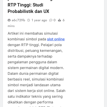
RTP Tinggi: Studi
Probabilistik dan UX
a6c729b
1 year ago
0
6
mins
Artikel ini membahas simulasi
kombinasi simbol pada
slot online
dengan RTP tinggi. Pelajari pola
distribusi, peluang kemenangan,
serta dampaknya terhadap
pengalaman pengguna dalam
sistem permainan digital modern.
Dalam dunia permainan digital
berbasis reel, simulasi kombinasi
simbol menjadi landasan utama
dari sistem kerja slot online. Salah
satu indikator teknis yang sering
dikaitkan dengan performa