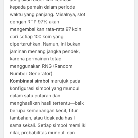
kepada pemain dalam periode
waktu yang panjang. Misalnya, slot
dengan RTP 97% akan
mengembalikan rata-rata 97 koin
dari setiap 100 koin yang
dipertaruhkan. Namun, ini bukan
jaminan menang jangka pendek,
karena permainan tetap
menggunakan RNG (Random
Number Generator).
Kombinasi simbol
merujuk pada
konfigurasi simbol yang muncul
dalam satu putaran dan
menghasilkan hasil tertentu—baik
berupa kemenangan kecil, fitur
tambahan, atau tidak ada hasil
sama sekali. Setiap simbol memiliki
nilai, probabilitas muncul, dan