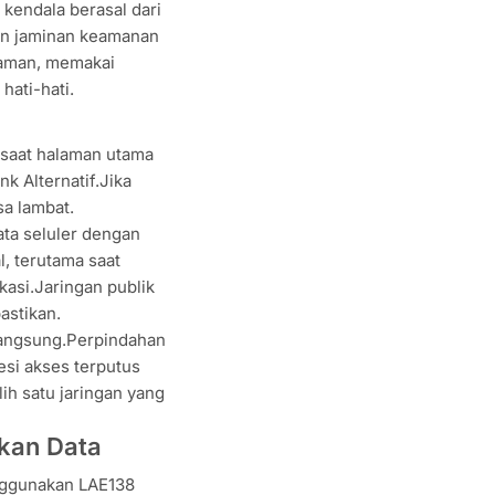
kendala berasal dari
an jaminan keamanan
laman, memakai
hati-hati.
g saat halaman utama
k Alternatif.Jika
sa lambat.
ata seluler dengan
l, terutama saat
asi.Jaringan publik
pastikan.
rlangsung.Perpindahan
esi akses terputus
ih satu jaringan yang
kan Data
enggunakan LAE138