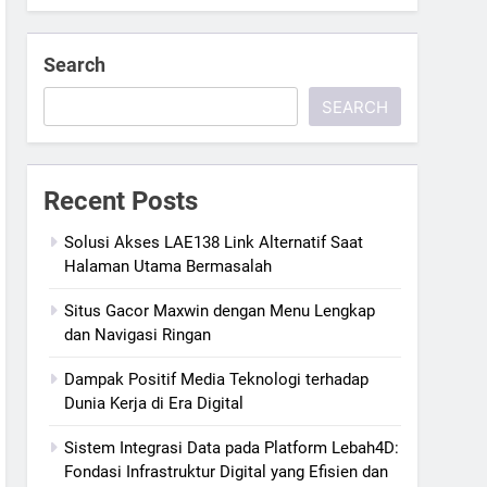
Search
SEARCH
Recent Posts
Solusi Akses LAE138 Link Alternatif Saat
Halaman Utama Bermasalah
Situs Gacor Maxwin dengan Menu Lengkap
dan Navigasi Ringan
Dampak Positif Media Teknologi terhadap
Dunia Kerja di Era Digital
Sistem Integrasi Data pada Platform Lebah4D:
Fondasi Infrastruktur Digital yang Efisien dan