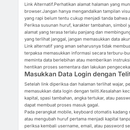
Link Alternatif.Perhatikan alamat halaman yang mun
browser.Jangan hanya mengandalkan tampilan visua
yang rapi belum tentu cukup menjadi tanda bahwa 
Periksa susunan huruf, karakter tambahan, simbol y
alamat yang terasa terlalu panjang dan membingun
yang terlihat janggal, jangan memasukkan data akun
Link alternatif yang aman seharusnya tidak memb
terpaksa memasukkan informasi secara terburu-bu
meminta data berlebihan atau memberikan instruksi 
hentikan proses sementara dan lakukan pengeceka
Masukkan Data Login dengan Telit
Setelah link diperiksa dan halaman terlihat wajar, 
memasukkan data login dengan teliti.Kesalahan keci
kapital, spasi tambahan, angka tertukar, atau passwo
dapat membuat proses masuk gagal.
Pada perangkat mobile, keyboard otomatis kadan
atau mengubah huruf pertama menjadi kapital tanpa 
periksa kembali username, email, atau password 