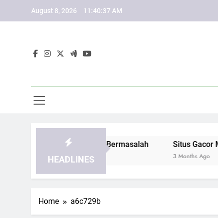
Skip
August 8, 2026
11:40:38 AM
to
content
HM
Dapatkan B
aat Halaman Utama Bermasalah
Situs Gacor Maxwin deng
3 Months Ago
HEADLINES
Home
a6c729b