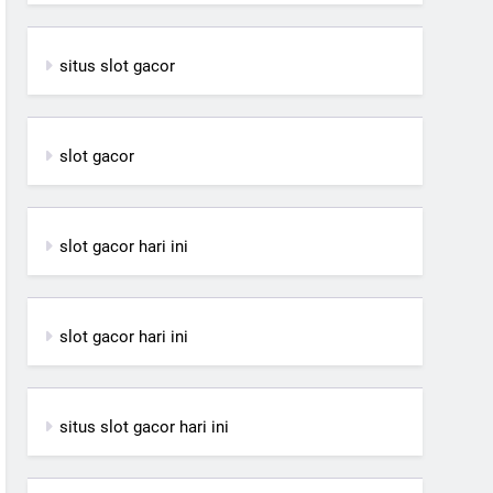
situs slot gacor
slot gacor
slot gacor hari ini
slot gacor hari ini
situs slot gacor hari ini