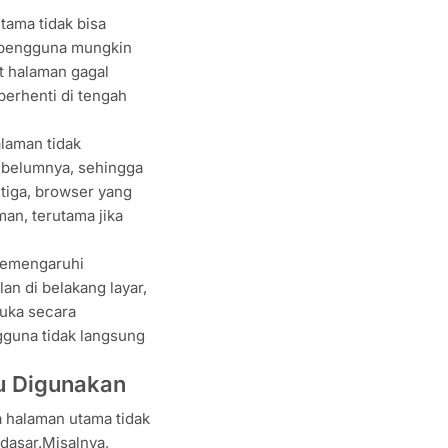
ama tidak bisa
t pengguna mungkin
t halaman gagal
berhenti di tengah
laman tidak
ebelumnya, sehingga
tiga, browser yang
an, terutama jika
 memengaruhi
an di belakang layar,
buka secara
una tidak langsung
lu Digunakan
a halaman utama tidak
dasar.Misalnya,