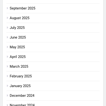
September 2025
August 2025
July 2025
June 2025
May 2025
April 2025
March 2025
February 2025
January 2025
December 2024
November 2024