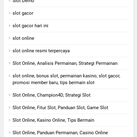
Slot Demo
slot gacor
slot gacor hari ini
slot online
slot online resmi terpercaya
Slot Online, Analisis Permainan, Strategi Permainan
slot online, bonus slot, permainan kasino, slot gacor,
promosi member baru, tips bermain slot
Slot Online, Champion4D, Strategi Slot
Slot Online, Fitur Slot, Panduan Slot, Game Slot
Slot Online, Kasino Online, Tips Bermain
Slot Online, Panduan Permainan, Casino Online