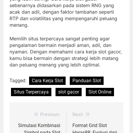
sebenarnya didasarkan pada sistem RNG yang
acak dan adil, dengan faktor tambahan seperti
RTP dan volatilitas yang mempengaruhi peluang
menang.
Memilih situs terpercaya sangat penting agar
pengalaman bermain menjadi aman, adil, dan
nyaman. Dengan memahami cara kerja slot gacor,
kamu bisa bermain dengan strategi lebih matang
dan peluang menang yang lebih optimal.
Tagged:
Cara Kerja Slot
Panduan Slot
Situs Terpercaya
slot gacor
Slot Online
Previous:
Next:
Post
navigation
Simulasi Kombinasi
Format Grid Slot
Simbol pada Slot
Horas88: Evolusi dari