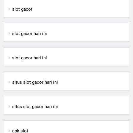
slot gacor
slot gacor hari ini
slot gacor hari ini
situs slot gacor hari ini
situs slot gacor hari ini
apk slot