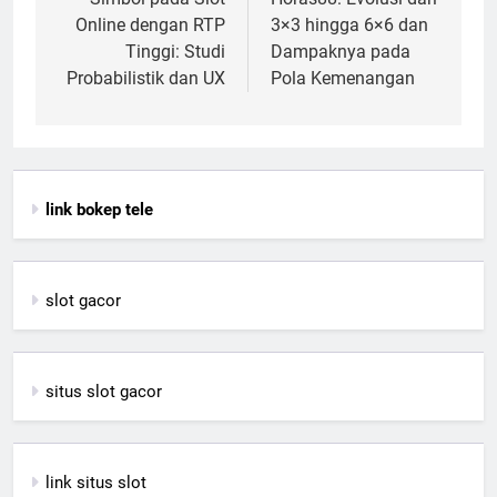
Online dengan RTP
3×3 hingga 6×6 dan
Tinggi: Studi
Dampaknya pada
Probabilistik dan UX
Pola Kemenangan
link bokep tele
slot gacor
situs slot gacor
link situs slot