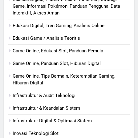
Game, Informasi Pokémon, Panduan Pengguna, Data
Interaktif, Akses Aman
Edukasi Digital, Tren Gaming, Analisis Online
Edukasi Game / Analisis Teoritis
Game Online, Edukasi Slot, Panduan Pemula
Game Online, Panduan Slot, Hiburan Digital
Game Online, Tips Bermain, Keterampilan Gaming,
Hiburan Digital
Infrastruktur & Audit Teknologi
Infrastruktur & Keandalan Sistem
Infrastruktur Digital & Optimasi Sistem
Inovasi Teknologi Slot