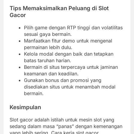
Tips Memaksimalkan Peluang di Slot
Gacor
Pilih game dengan RTP tinggi dan volatilitas
sesuai gaya bermain.
Manfaatkan fitur demo untuk mengenal
permainan lebih dulu.
Kelola modal dengan baik dan tetapkan
batas taruhan harian.
Bermain di situs terpercaya untuk jaminan
keamanan dan keadilan.
Gunakan bonus dan promosi yang
disediakan situs untuk menambah modal
bermain.
Kesimpulan
Slot gacor adalah istilah untuk mesin slot yang
sedang dalam masa “panas” dengan kemenangan
yang lebih sering. Cara kerja slot gacor