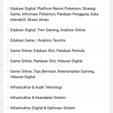
Edukasi Digital, Platform Resmi Pokémon, Strategi
Game, Informasi Pokémon, Panduan Pengguna, Data
Interaktif, Akses Aman
Edukasi Digital, Tren Gaming, Analisis Online
Edukasi Game / Analisis Teoritis
Game Online, Edukasi Slot, Panduan Pemula
Game Online, Panduan Slot, Hiburan Digital
Game Online, Tips Bermain, Keterampilan Gaming,
Hiburan Digital
Infrastruktur & Audit Teknologi
Infrastruktur & Keandalan Sistem
Infrastruktur Digital & Optimasi Sistem