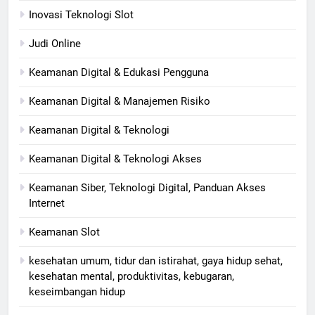
Inovasi Teknologi Slot
Judi Online
Keamanan Digital & Edukasi Pengguna
Keamanan Digital & Manajemen Risiko
Keamanan Digital & Teknologi
Keamanan Digital & Teknologi Akses
Keamanan Siber, Teknologi Digital, Panduan Akses
Internet
Keamanan Slot
kesehatan umum, tidur dan istirahat, gaya hidup sehat,
kesehatan mental, produktivitas, kebugaran,
keseimbangan hidup