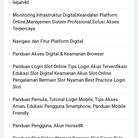
lebah4d
Monitoring Infrastruktur Digital,Keandalan Platform
Online,Manajemen Sistem Profesional,Solusi Akses
Terpercaya
Navigasi dan Fitur Platform Digital
Panduan Akses Digital & Keamanan Browser
Panduan Login Slot Online Tips Login Akun Terverifikasi
Edukasi Slot Digital Keamanan Akun Slot Online
Pengalaman Bermain Slot Nyaman Best Practice Login
Slot
Panduan Pemula, Tutorial Login Mobile, Tips Akses
Aman, Edukasi Pengguna Smartphone, Panduan Mobile
Friendly
Panduan Pengguna, Akun Horas88