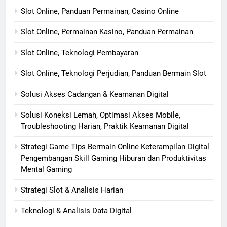
Slot Online, Panduan Permainan, Casino Online
Slot Online, Permainan Kasino, Panduan Permainan
Slot Online, Teknologi Pembayaran
Slot Online, Teknologi Perjudian, Panduan Bermain Slot
Solusi Akses Cadangan & Keamanan Digital
Solusi Koneksi Lemah, Optimasi Akses Mobile,
Troubleshooting Harian, Praktik Keamanan Digital
Strategi Game Tips Bermain Online Keterampilan Digital
Pengembangan Skill Gaming Hiburan dan Produktivitas
Mental Gaming
Strategi Slot & Analisis Harian
Teknologi & Analisis Data Digital