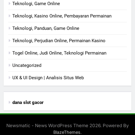
Teknologi, Game Online
Teknologi, Kasino Online, Pembayaran Permainan
Teknologi, Panduan, Game Online
Teknologi, Perjudian Online, Permainan Kasino
Togel Online, Judi Online, Teknologi Permainan
Uncategorized
UX & UI Design | Analisis Situs Web
dana slot gacor
Newsmatic - News WordPress Theme 2026. Powered By
.
BlazeThemes