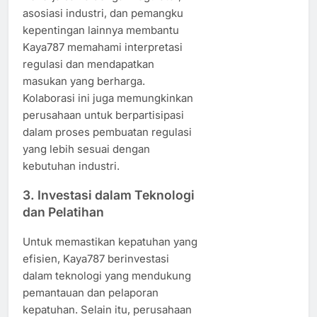
asosiasi industri, dan pemangku
kepentingan lainnya membantu
Kaya787 memahami interpretasi
regulasi dan mendapatkan
masukan yang berharga.
Kolaborasi ini juga memungkinkan
perusahaan untuk berpartisipasi
dalam proses pembuatan regulasi
yang lebih sesuai dengan
kebutuhan industri.
3.
Investasi dalam Teknologi
dan Pelatihan
Untuk memastikan kepatuhan yang
efisien, Kaya787 berinvestasi
dalam teknologi yang mendukung
pemantauan dan pelaporan
kepatuhan. Selain itu, perusahaan