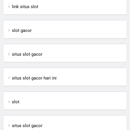
link situs slot
slot gacor
situs slot gacor
situs slot gacor hari ini
slot
situs slot gacor