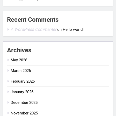
Recent Comments
A WordPress Commenter
on
Hello world!
Archives
May 2026
March 2026
February 2026
January 2026
December 2025
November 2025