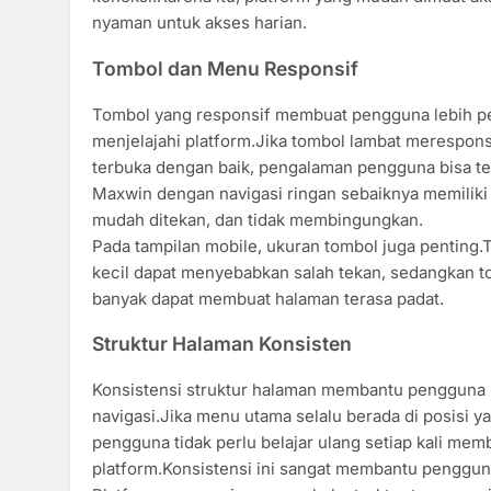
nyaman untuk akses harian.
Tombol dan Menu Responsif
Tombol yang responsif membuat pengguna lebih per
menjelajahi platform.Jika tombol lambat merespons
terbuka dengan baik, pengalaman pengguna bisa t
Maxwin dengan navigasi ringan sebaiknya memiliki 
mudah ditekan, dan tidak membingungkan.
Pada tampilan mobile, ukuran tombol juga penting.
kecil dapat menyebabkan salah tekan, sedangkan to
banyak dapat membuat halaman terasa padat.
Struktur Halaman Konsisten
Konsistensi struktur halaman membantu pengguna 
navigasi.Jika menu utama selalu berada di posisi y
pengguna tidak perlu belajar ulang setiap kali mem
platform.Konsistensi ini sangat membantu pengguna