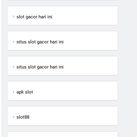
slot gacor hari ini
situs slot gacor hari ini
situs slot gacor hari ini
apk slot
slot88