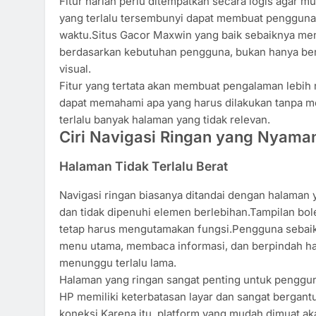
Fitur harian perlu ditempatkan secara logis agar 
yang terlalu tersembunyi dapat membuat pengguna
waktu.Situs Gacor Maxwin yang baik sebaiknya me
berdasarkan kebutuhan pengguna, bukan hanya ber
visual.
Fitur yang tertata akan membuat pengalaman lebi
dapat memahami apa yang harus dilakukan tanpa m
terlalu banyak halaman yang tidak relevan.
Ciri Navigasi Ringan yang Nyama
Halaman Tidak Terlalu Berat
Navigasi ringan biasanya ditandai dengan halaman 
dan tidak dipenuhi elemen berlebihan.Tampilan bole
tetap harus mengutamakan fungsi.Pengguna seba
menu utama, membaca informasi, dan berpindah h
menunggu terlalu lama.
Halaman yang ringan sangat penting untuk penggu
HP memiliki keterbatasan layar dan sangat bergant
koneksi.Karena itu, platform yang mudah dimuat aka