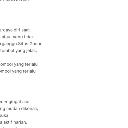
caya diri saat
 atau menu tidak
erganggu.Situs Gacor
tombol yang jelas,
Tombol yang terlalu
mbol yang terlalu
mengingat alur
ang mudah dikenali,
buka
 aktif harian.