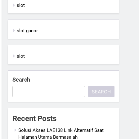
slot
slot gacor
slot
Search
SEARCH
Recent Posts
Solusi Akses LAE138 Link Alternatif Saat
Halaman Utama Bermasalah