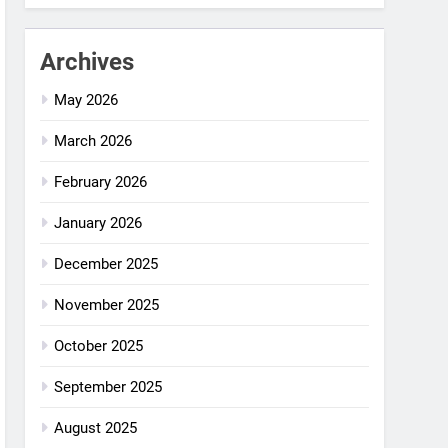
Archives
May 2026
March 2026
February 2026
January 2026
December 2025
November 2025
October 2025
September 2025
August 2025