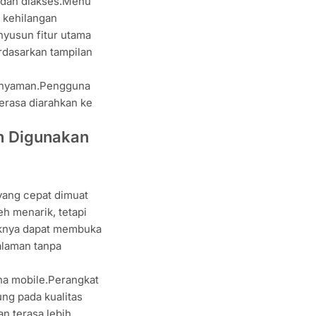
mudah diakses.Menu
 kehilangan
nyusun fitur utama
dasarkan tampilan
h nyaman.Pengguna
erasa diarahkan ke
n Digunakan
yang cepat dimuat
h menarik, tetapi
iknya dapat membuka
alaman tanpa
na mobile.Perangkat
ung pada kualitas
n terasa lebih