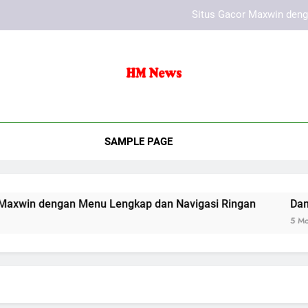
Situs Gacor Maxwin deng
Dampak Positif Media Teknolo
Sistem Integrasi Data pada Platform Lebah4D: Fondasi Infrast
 News
Solusi Akses LAE138 Link Alte
erita Dan Update Terkini Dari India Dan Seluruh Dunia Hanya
Situs Gacor Maxwin deng
SAMPLE PAGE
Dampak Positif Media Teknolo
Sistem Integrasi Data pada Platform Lebah4D: Fondasi Infrast
an Menu Lengkap dan Navigasi Ringan
Dampak Positif M
5 Months Ago