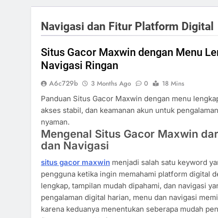
Navigasi dan Fitur Platform Digital
Situs Gacor Maxwin dengan Menu Le
Navigasi Ringan
A6c729b
3 Months Ago
0
18 Mins
Panduan Situs Gacor Maxwin dengan menu lengkap,
akses stabil, dan keamanan akun untuk pengalaman d
nyaman.
Mengenal Situs Gacor Maxwin dar
dan Navigasi
situs gacor maxwin
menjadi salah satu keyword ya
pengguna ketika ingin memahami platform digital 
lengkap, tampilan mudah dipahami, dan navigasi ya
pengalaman digital harian, menu dan navigasi memil
karena keduanya menentukan seberapa mudah p