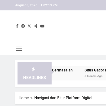
Skip
August 8, 2026
1:02:14 PM
to
content
HM
Dapatkan B
aat Halaman Utama Bermasalah
Situs Gacor Maxwin deng
3 Months Ago
HEADLINES
Home
Navigasi dan Fitur Platform Digital