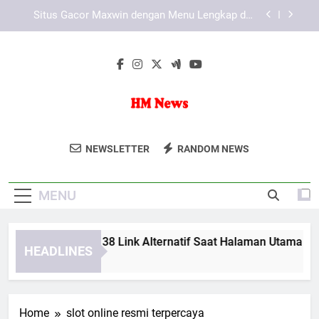
Skip
Dampak Positif Media Teknologi terhadap Dunia
to
Kerja di Era Digital
content
Sistem Integrasi Data pada Platform Lebah4D:
Fondasi Infrastruktur Digital yang Efisien dan
Terukur
Solusi Akses LAE138 Link Alternatif Saat
Halaman Utama Bermasalah
Situs Gacor Maxwin dengan Menu Lengkap dan
Navigasi Ringan
HM News
Dapatkan Berita Dan Update Terkini Dari
Dampak Positif Media Teknologi terhadap Dunia
NEWSLETTER
RANDOM NEWS
Kerja di Era Digital
India Dan Seluruh Dunia Hanya Di HM
Sistem Integrasi Data pada Platform Lebah4D:
News.
Fondasi Infrastruktur Digital yang Efisien dan
MENU
Terukur
lusi Akses LAE138 Link Alternatif Saat Halaman Utama Berma
HEADLINES
onths Ago
Home
slot online resmi terpercaya