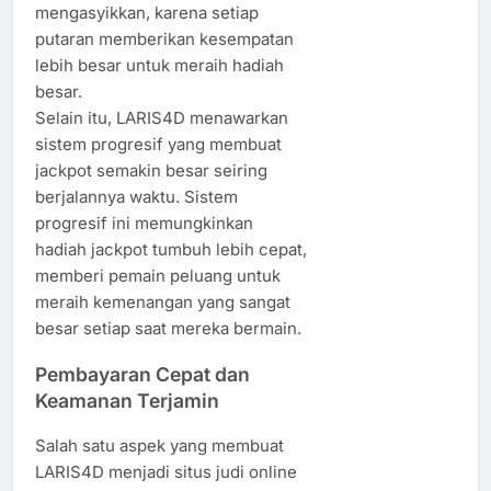
mengasyikkan, karena setiap
putaran memberikan kesempatan
lebih besar untuk meraih hadiah
besar.
Selain itu, LARIS4D menawarkan
sistem progresif yang membuat
jackpot semakin besar seiring
berjalannya waktu. Sistem
progresif ini memungkinkan
hadiah jackpot tumbuh lebih cepat,
memberi pemain peluang untuk
meraih kemenangan yang sangat
besar setiap saat mereka bermain.
Pembayaran Cepat dan
Keamanan Terjamin
Salah satu aspek yang membuat
LARIS4D menjadi situs judi online