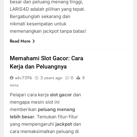
besar dan peluang menang tinggi,
LARIS4D adalah pilihan yang tepat.
Bergabunglah sekarang dan
nikmati kesempatan untuk
memenangkan jackpot tanpa batas!
Read More
Memahami Slot Gacor: Cara
Kerja dan Peluangnya
a6c729b
2 years ago
0
8
mins
Pelajari cara kerja
slot gacor
dan
mengapa mesin slot ini
memberikan
peluang menang
lebih besar
. Temukan fitur-fitur
yang mempengaruhi
jackpot
dan
cara memaksimalkan peluang di