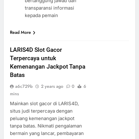
bertanggung jawab dan
transparansi informasi
kepada pemain
Read More
LARIS4D Slot Gacor
Terpercaya untuk
Kemenangan Jackpot Tanpa
Batas
a6c729b
2 years ago
0
6
mins
Mainkan slot gacor di LARIS4D,
situs judi terpercaya dengan
peluang kemenangan jackpot
tanpa batas. Nikmati pengalaman
bermain yang lancar, pembayaran