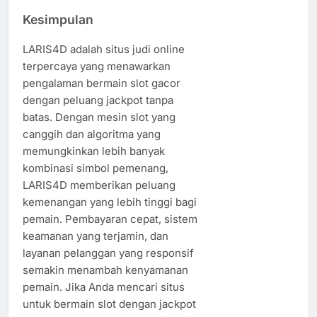
Kesimpulan
LARIS4D adalah situs judi online
terpercaya yang menawarkan
pengalaman bermain slot gacor
dengan peluang jackpot tanpa
batas. Dengan mesin slot yang
canggih dan algoritma yang
memungkinkan lebih banyak
kombinasi simbol pemenang,
LARIS4D memberikan peluang
kemenangan yang lebih tinggi bagi
pemain. Pembayaran cepat, sistem
keamanan yang terjamin, dan
layanan pelanggan yang responsif
semakin menambah kenyamanan
pemain. Jika Anda mencari situs
untuk bermain slot dengan jackpot