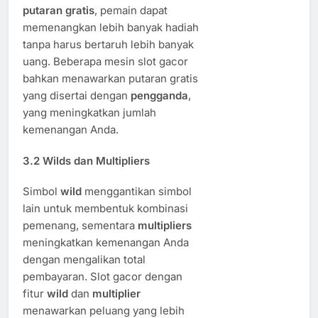
putaran gratis
, pemain dapat
memenangkan lebih banyak hadiah
tanpa harus bertaruh lebih banyak
uang. Beberapa mesin slot gacor
bahkan menawarkan putaran gratis
yang disertai dengan
pengganda
,
yang meningkatkan jumlah
kemenangan Anda.
3.2
Wilds dan Multipliers
Simbol
wild
menggantikan simbol
lain untuk membentuk kombinasi
pemenang, sementara
multipliers
meningkatkan kemenangan Anda
dengan mengalikan total
pembayaran. Slot gacor dengan
fitur
wild
dan
multiplier
menawarkan peluang yang lebih