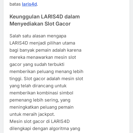
batas
laris4d
.
Keunggulan LARIS4D dalam
Menyediakan Slot Gacor
Salah satu alasan mengapa
LARIS4D menjadi pilihan utama
bagi banyak pemain adalah karena
mereka menawarkan mesin slot
gacor yang sudah terbukti
memberikan peluang menang lebih
tinggi. Slot gacor adalah mesin slot
yang telah dirancang untuk
memberikan kombinasi simbol
pemenang lebih sering, yang
meningkatkan peluang pemain
untuk meraih jackpot.
Mesin slot gacor di LARIS4D
dilengkapi dengan algoritma yang