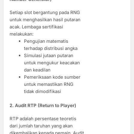
Setiap slot bergantung pada RNG
untuk menghasilkan hasil putaran
acak. Lembaga sertifikasi
melakukan:
Pengujian matematis
terhadap distribusi angka
Simulasi jutaan putaran
untuk mengukur keacakan
dan keadilan
Pemeriksaan kode sumber
untuk memastikan RNG
tidak dimodifikasi
2.
Audit RTP (Return to Player)
RTP adalah persentase teoretis
dari jumlah taruhan yang akan
dikembalikan kepada pemain. Audit