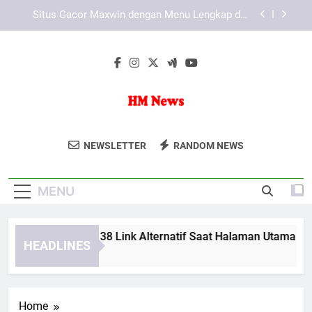
Skip
Dampak Positif Media Teknologi terhadap Dunia
to
Kerja di Era Digital
content
Sistem Integrasi Data pada Platform Lebah4D:
Fondasi Infrastruktur Digital yang Efisien dan
Terukur
Solusi Akses LAE138 Link Alternatif Saat
Halaman Utama Bermasalah
Situs Gacor Maxwin dengan Menu Lengkap dan
Navigasi Ringan
HM News
Dapatkan Berita Dan Update Terkini Dari
Dampak Positif Media Teknologi terhadap Dunia
NEWSLETTER
RANDOM NEWS
Kerja di Era Digital
India Dan Seluruh Dunia Hanya Di HM
Sistem Integrasi Data pada Platform Lebah4D:
News.
Fondasi Infrastruktur Digital yang Efisien dan
MENU
Terukur
lusi Akses LAE138 Link Alternatif Saat Halaman Utama Berma
HEADLINES
onths Ago
Home