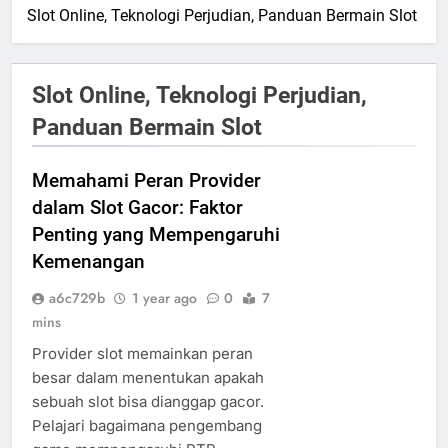
Slot Online, Teknologi Perjudian, Panduan Bermain Slot
Slot Online, Teknologi Perjudian,
Panduan Bermain Slot
Memahami Peran Provider
dalam Slot Gacor: Faktor
Penting yang Mempengaruhi
Kemenangan
a6c729b
1 year ago
0
7
mins
Provider slot memainkan peran
besar dalam menentukan apakah
sebuah slot bisa dianggap gacor.
Pelajari bagaimana pengembang