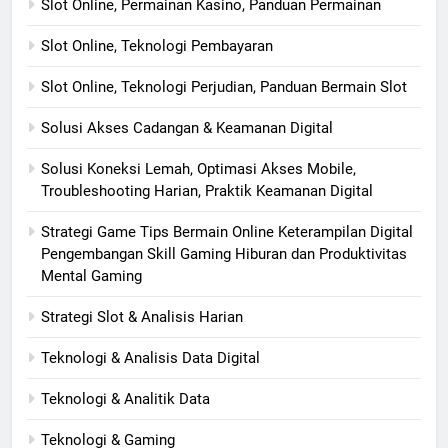
Slot Online, Permainan Kasino, Panduan Permainan
Slot Online, Teknologi Pembayaran
Slot Online, Teknologi Perjudian, Panduan Bermain Slot
Solusi Akses Cadangan & Keamanan Digital
Solusi Koneksi Lemah, Optimasi Akses Mobile,
Troubleshooting Harian, Praktik Keamanan Digital
Strategi Game Tips Bermain Online Keterampilan Digital
Pengembangan Skill Gaming Hiburan dan Produktivitas
Mental Gaming
Strategi Slot & Analisis Harian
Teknologi & Analisis Data Digital
Teknologi & Analitik Data
Teknologi & Gaming