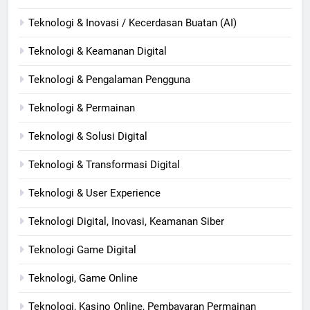
Teknologi & Inovasi / Kecerdasan Buatan (AI)
Teknologi & Keamanan Digital
Teknologi & Pengalaman Pengguna
Teknologi & Permainan
Teknologi & Solusi Digital
Teknologi & Transformasi Digital
Teknologi & User Experience
Teknologi Digital, Inovasi, Keamanan Siber
Teknologi Game Digital
Teknologi, Game Online
Teknologi, Kasino Online, Pembayaran Permainan