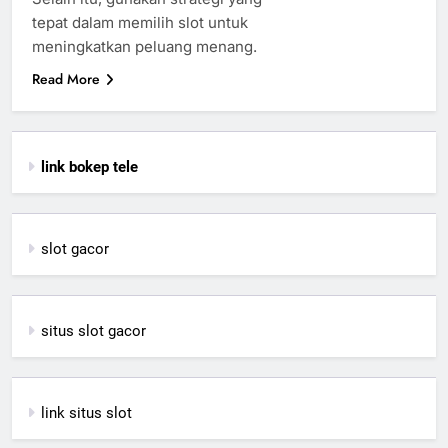
tepat dalam memilih slot untuk
meningkatkan peluang menang.
Read More
link bokep tele
slot gacor
situs slot gacor
link situs slot