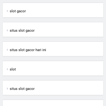
slot gacor
situs slot gacor
situs slot gacor hari ini
slot
situs slot gacor