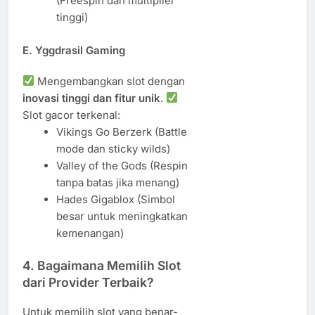
(Freespin dan multiplier
tinggi)
E. Yggdrasil Gaming
Mengembangkan slot dengan
inovasi tinggi dan fitur unik
.
Slot gacor terkenal:
Vikings Go Berzerk (Battle
mode dan sticky wilds)
Valley of the Gods (Respin
tanpa batas jika menang)
Hades Gigablox (Simbol
besar untuk meningkatkan
kemenangan)
4. Bagaimana Memilih Slot
dari Provider Terbaik?
Untuk memilih slot yang benar-