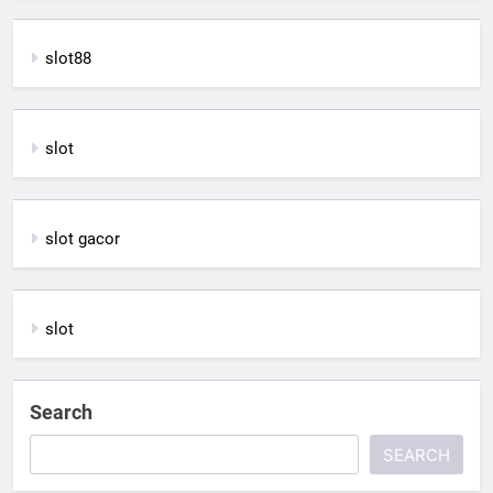
slot88
slot
slot gacor
slot
Search
SEARCH