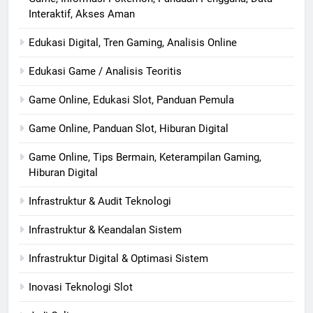
Interaktif, Akses Aman
Edukasi Digital, Tren Gaming, Analisis Online
Edukasi Game / Analisis Teoritis
Game Online, Edukasi Slot, Panduan Pemula
Game Online, Panduan Slot, Hiburan Digital
Game Online, Tips Bermain, Keterampilan Gaming,
Hiburan Digital
Infrastruktur & Audit Teknologi
Infrastruktur & Keandalan Sistem
Infrastruktur Digital & Optimasi Sistem
Inovasi Teknologi Slot