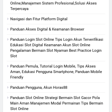
Online,Manajemen Sistem Profesional,Solusi Akses
Terpercaya
Navigasi dan Fitur Platform Digital
Panduan Akses Digital & Keamanan Browser
Panduan Login Slot Online Tips Login Akun Terverifikasi
Edukasi Slot Digital Keamanan Akun Slot Online
Pengalaman Bermain Slot Nyaman Best Practice Login
Slot
Panduan Pemula, Tutorial Login Mobile, Tips Akses
Aman, Edukasi Pengguna Smartphone, Panduan Mobile
Friendly
Panduan Pengguna, Akun Horas88
Panduan Slot Online Strategi Bermain Slot Gacor Pola
Main Aman Manajemen Modal Permainan Tips Bermain
Slot Online