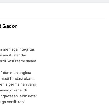
t Gacor
m menjaga integritas
i audit, standar
ertifikasi resmi dalam
tif dan menjangkau
njadi fondasi utama
jenis permainan yang
—yang dikenal di
ngawasan lebih ketat
ga sertifikasi