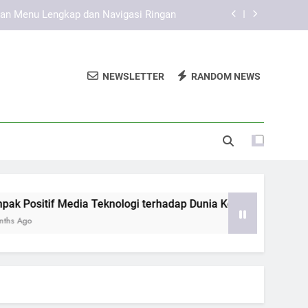
an Menu Lengkap dan Navigasi Ringan
gi terhadap Dunia Kerja di Era Digital
ruktur Digital yang Efisien dan Terukur
NEWSLETTER
RANDOM NEWS
rnatif Saat Halaman Utama Bermasalah
 Di HM News.
an Menu Lengkap dan Navigasi Ringan
gi terhadap Dunia Kerja di Era Digital
ruktur Digital yang Efisien dan Terukur
edia Teknologi terhadap Dunia Kerja di Era Digital
Siste
5 Mont