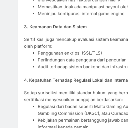
Memastikan tidak ada manipulasi payout ole
Meninjau konfigurasi internal game engine
3.
Keamanan Data dan Sistem
Sertifikasi juga mencakup evaluasi sistem keaman
oleh platform:
Penggunaan enkripsi (SSL/TLS)
Perlindungan data pengguna dari pencurian
Audit terhadap sistem backend dan infrastru
4.
Kepatuhan Terhadap Regulasi Lokal dan Interna
Setiap yurisdiksi memiliki standar hukum yang be
sertifikasi menyesuaikan pengujian berdasarkan:
Regulasi dari badan seperti Malta Gaming Au
Gambling Commission (UKGC), atau Curaca
Kebijakan permainan bertanggung jawab dan
informasi kepada pemain