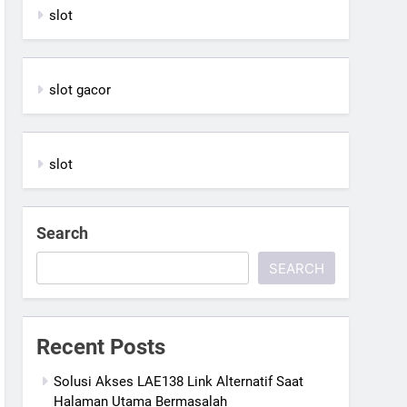
slot
slot gacor
slot
Search
SEARCH
Recent Posts
Solusi Akses LAE138 Link Alternatif Saat
Halaman Utama Bermasalah