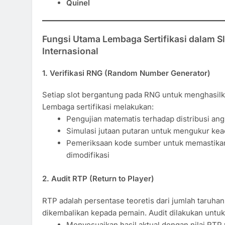
Quinel
Fungsi Utama Lembaga Sertifikasi dalam S
Internasional
1.
Verifikasi RNG (Random Number Generator)
Setiap slot bergantung pada RNG untuk menghasilka
Lembaga sertifikasi melakukan:
Pengujian matematis terhadap distribusi ang
Simulasi jutaan putaran untuk mengukur kea
Pemeriksaan kode sumber untuk memastika
dimodifikasi
2.
Audit RTP (Return to Player)
RTP adalah persentase teoretis dari jumlah taruha
dikembalikan kepada pemain. Audit dilakukan untuk
Menyesuaikan hasil aktual dengan nilai RT