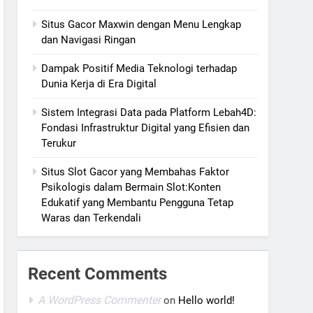
Situs Gacor Maxwin dengan Menu Lengkap
dan Navigasi Ringan
Dampak Positif Media Teknologi terhadap
Dunia Kerja di Era Digital
Sistem Integrasi Data pada Platform Lebah4D:
Fondasi Infrastruktur Digital yang Efisien dan
Terukur
Situs Slot Gacor yang Membahas Faktor
Psikologis dalam Bermain Slot:Konten
Edukatif yang Membantu Pengguna Tetap
Waras dan Terkendali
Recent Comments
A WordPress Commenter
on
Hello world!