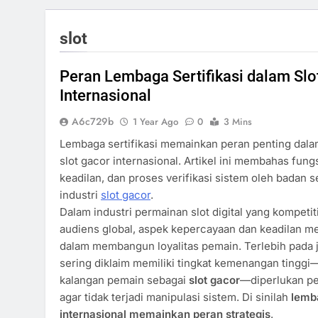
slot
Peran Lembaga Sertifikasi dalam Slo
Internasional
A6c729b
1 Year Ago
0
3 Mins
Lembaga sertifikasi memainkan peran penting dala
slot gacor internasional. Artikel ini membahas fungs
keadilan, dan proses verifikasi sistem oleh badan s
industri
slot gacor
.
Dalam industri permainan slot digital yang kompeti
audiens global, aspek kepercayaan dan keadilan me
dalam membangun loyalitas pemain. Terlebih pada 
sering diklaim memiliki tingkat kemenangan tinggi
kalangan pemain sebagai
slot gacor
—diperlukan pe
agar tidak terjadi manipulasi sistem. Di sinilah
lemba
internasional memainkan peran strategis
.