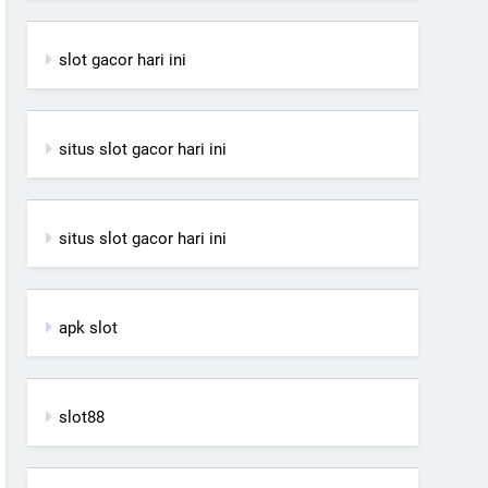
slot gacor hari ini
situs slot gacor hari ini
situs slot gacor hari ini
apk slot
slot88