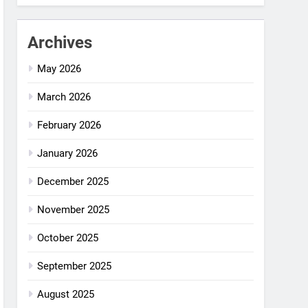
Archives
May 2026
March 2026
February 2026
January 2026
December 2025
November 2025
October 2025
September 2025
August 2025