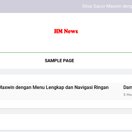
Situs Gacor Maxwin deng
Dampak Positif Media Teknolo
Sistem Integrasi Data pada Platform Lebah4D: Fondasi Infrast
 News
Solusi Akses LAE138 Link Alte
erita Dan Update Terkini Dari India Dan Seluruh Dunia Hanya
Situs Gacor Maxwin deng
SAMPLE PAGE
Dampak Positif Media Teknolo
Sistem Integrasi Data pada Platform Lebah4D: Fondasi Infrast
an Menu Lengkap dan Navigasi Ringan
Dampak Positif M
5 Months Ago