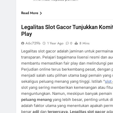
Read More
Legalitas Slot Gacor Tunjukkan Komi
Play
A6c729b
1 Year Ago
0
8 Mins
Legalitas slot gacor adalah jaminan untuk permaina
transparan. Pelajari bagaimana lisensi resmi dan a
membantu memastikan fair play dan melindungi pe
Perjudian online terus berkembang pesat, dengan
menjadi salah satu pilihan utama bagi pemain yang
sekaligus peluang menang yang tinggi. Istilah “
slot
slot yang sering memberikan kemenangan atau fitu
menguntungkan. Namun, meskipun banyak pemain t
peluang menang
yang lebih besar, penting untuk 
adalah faktor utama yang menentukan apakah perm
benar
adil
dan
terpercaya
.
Legalitas slot gacor
ada