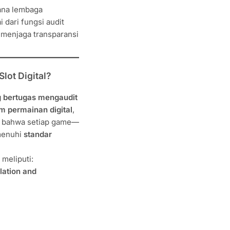
ana lembaga
i dari fungsi audit
 menjaga transparansi
Slot Digital?
 bertugas mengaudit
m permainan digital
,
n bahwa setiap game—
menuhi
standar
 meliputi:
ation and