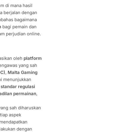
m di mana hasil
a berjalan dengan
membahas bagaimana
n
bagi pemain dan
m perjudian online.
asikan oleh
platform
engawas yang sah
GC)
,
Malta Gaming
ini menunjukkan
n
standar regulasi
adilan permainan
,
yang sah diharuskan
tiap aspek
 mendapatkan
lakukan dengan