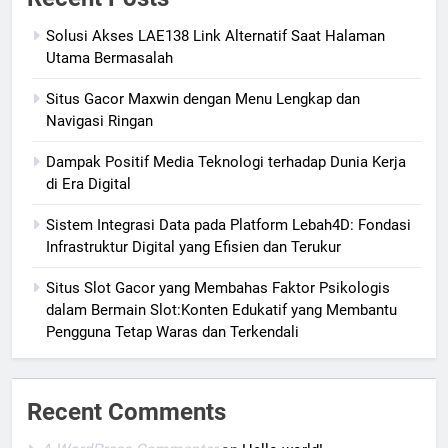
Solusi Akses LAE138 Link Alternatif Saat Halaman
Utama Bermasalah
Situs Gacor Maxwin dengan Menu Lengkap dan
Navigasi Ringan
Dampak Positif Media Teknologi terhadap Dunia Kerja
di Era Digital
Sistem Integrasi Data pada Platform Lebah4D: Fondasi
Infrastruktur Digital yang Efisien dan Terukur
Situs Slot Gacor yang Membahas Faktor Psikologis
dalam Bermain Slot:Konten Edukatif yang Membantu
Pengguna Tetap Waras dan Terkendali
Recent Comments