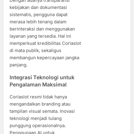
Dengan adanya transparansi
kebijakan dan dokumentasi
sistematis, pengguna dapat
merasa lebih tenang dalam
berinteraksi dan menggunakan
layanan yang tersedia. Hal ini
memperkuat kredibilitas Corlaslot
di mata publik, sekaligus
membangun kepercayaan jangka
panjang.
Integrasi Teknologi untuk
Pengalaman Maksimal
Corlaslot resmi tidak hanya
mengandalkan branding atau
tampilan visual semata. Inovasi
teknologi menjadi tulang
punggung operasionalnya.
Penggunaan AI untuk