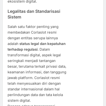
ekosistem digital.
Legalitas dan Standarisasi
Sistem
Salah satu faktor penting yang
membedakan Corlaslot resmi
dengan entitas serupa lainnya
adalah
status legal dan kepatuhan
terhadap regulasi
. Dalam
transformasi digital, aspek legal
seringkali menjadi tantangan
besar, terutama terkait privasi data,
keamanan informasi, dan tanggung
jawab platform. Corlaslot resmi
telah menyesuaikan diri dengan
standar internasional dalam hal
perlindungan data dan tata kelola
sistem digital.