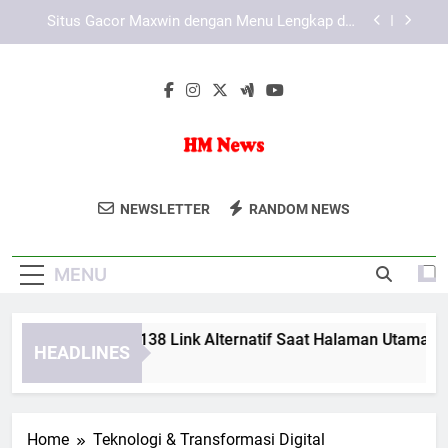
Skip
Dampak Positif Media Teknologi terhadap Dunia
to
Kerja di Era Digital
content
Sistem Integrasi Data pada Platform Lebah4D:
Fondasi Infrastruktur Digital yang Efisien dan
Terukur
Solusi Akses LAE138 Link Alternatif Saat
Halaman Utama Bermasalah
Situs Gacor Maxwin dengan Menu Lengkap dan
Navigasi Ringan
HM News
Dapatkan Berita Dan Update Terkini Dari
Dampak Positif Media Teknologi terhadap Dunia
NEWSLETTER
RANDOM NEWS
Kerja di Era Digital
India Dan Seluruh Dunia Hanya Di HM
Sistem Integrasi Data pada Platform Lebah4D:
News.
Fondasi Infrastruktur Digital yang Efisien dan
MENU
Terukur
olusi Akses LAE138 Link Alternatif Saat Halaman Utama Berm
HEADLINES
 Months Ago
Home
Teknologi & Transformasi Digital