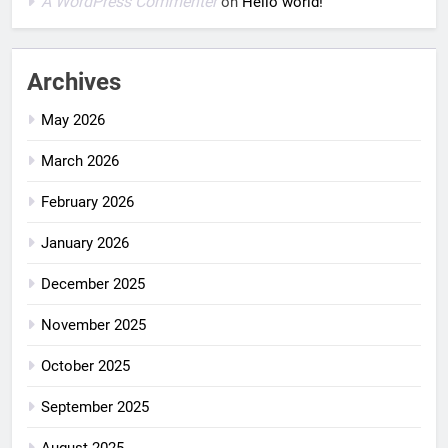
A WordPress Commenter
on
Hello world!
Archives
May 2026
March 2026
February 2026
January 2026
December 2025
November 2025
October 2025
September 2025
August 2025