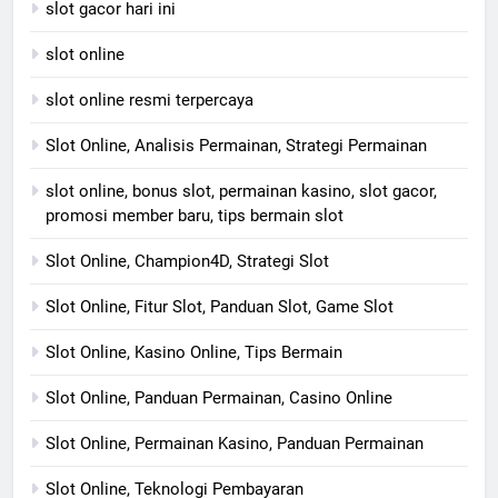
slot gacor hari ini
slot online
slot online resmi terpercaya
Slot Online, Analisis Permainan, Strategi Permainan
slot online, bonus slot, permainan kasino, slot gacor,
promosi member baru, tips bermain slot
Slot Online, Champion4D, Strategi Slot
Slot Online, Fitur Slot, Panduan Slot, Game Slot
Slot Online, Kasino Online, Tips Bermain
Slot Online, Panduan Permainan, Casino Online
Slot Online, Permainan Kasino, Panduan Permainan
Slot Online, Teknologi Pembayaran