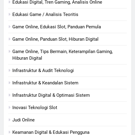
Edukasi Digital, Tren Gaming, Analisis Online
Edukasi Game / Analisis Teoritis
Game Online, Edukasi Slot, Panduan Pemula
Game Online, Panduan Slot, Hiburan Digital
Game Online, Tips Bermain, Keterampilan Gaming,
Hiburan Digital
Infrastruktur & Audit Teknologi
Infrastruktur & Keandalan Sistem
Infrastruktur Digital & Optimasi Sistem
Inovasi Teknologi Slot
Judi Online
Keamanan Digital & Edukasi Pengguna