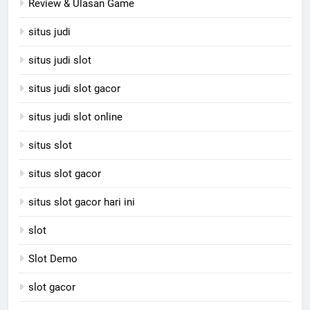
Review & Ulasan Game
situs judi
situs judi slot
situs judi slot gacor
situs judi slot online
situs slot
situs slot gacor
situs slot gacor hari ini
slot
Slot Demo
slot gacor