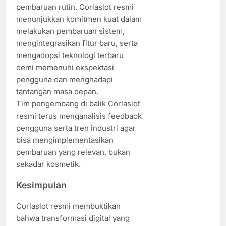
pembaruan rutin. Corlaslot resmi
menunjukkan komitmen kuat dalam
melakukan pembaruan sistem,
mengintegrasikan fitur baru, serta
mengadopsi teknologi terbaru
demi memenuhi ekspektasi
pengguna dan menghadapi
tantangan masa depan.
Tim pengembang di balik Corlaslot
resmi terus menganalisis feedback
pengguna serta tren industri agar
bisa mengimplementasikan
pembaruan yang relevan, bukan
sekadar kosmetik.
Kesimpulan
Corlaslot resmi membuktikan
bahwa transformasi digital yang