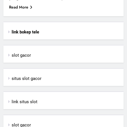
Read More
link bokep tele
slot gacor
situs slot gacor
link situs slot
slot gacor