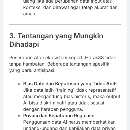
ulang jika ada perubahan data input atau
konteks, dan dirawat agar tetap akurat dan
aman.
3. Tantangan yang Mungkin
Dihadapi
Penerapan AI di ekosistem seperti Horas88 tidak
tanpa hambatan. Beberapa tantangan spesifik
yang perlu antisipasi:
Bias Data dan Keputusan yang Tidak Adil
:
Jika data latih (training) tidak representatif
atau mengandung bias historis, maka output
AI bisa diskriminatif atau tidak sesuai
dengan harapan pengguna.
Privasi dan Kepatuhan Regulasi
:
Penggunaan data AI harus memperhatikan
undang-undang dan kebijakan data privasi