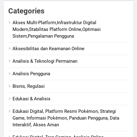
Categories
Akses Multi-Platform,Infrastruktur Digital
Modern,Stabilitas Platform Online,Optimasi
Sistem,Pengalaman Pengguna
Aksesibilitas dan Keamanan Online
Analisis & Teknologi Permainan
Analisis Pengguna
Bisnis, Regulasi
Edukasi & Analisis
Edukasi Digital, Platform Resmi Pokémon, Strategi
Game, Informasi Pokémon, Panduan Pengguna, Data
Interaktif, Akses Aman