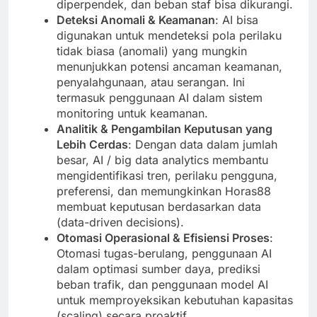
diperpendek, dan beban staf bisa dikurangi.
Deteksi Anomali & Keamanan
: AI bisa
digunakan untuk mendeteksi pola perilaku
tidak biasa (anomali) yang mungkin
menunjukkan potensi ancaman keamanan,
penyalahgunaan, atau serangan. Ini
termasuk penggunaan AI dalam sistem
monitoring untuk keamanan.
Analitik & Pengambilan Keputusan yang
Lebih Cerdas
: Dengan data dalam jumlah
besar, AI / big data analytics membantu
mengidentifikasi tren, perilaku pengguna,
preferensi, dan memungkinkan Horas88
membuat keputusan berdasarkan data
(data-driven decisions).
Otomasi Operasional & Efisiensi Proses
:
Otomasi tugas-berulang, penggunaan AI
dalam optimasi sumber daya, prediksi
beban trafik, dan penggunaan model AI
untuk memproyeksikan kebutuhan kapasitas
(scaling) secara proaktif.