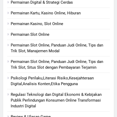
Permainan Digital & Strategi Cerdas
Permainan Kartu, Kasino Online, Hiburan
Permainan Kasino, Slot Online
Permainan Slot Online
Permainan Slot Online, Panduan Judi Online, Tips dan
Trik Slot, Manajemen Modal
Permainan Slot Online, Panduan Judi Online, Tips dan
Trik Slot, Situs Slot dengan Pembayaran Terjamin
Psikologi Perilaku,Literasi Risiko,Kesejahteraan
Digital,Analisis Konten,Etika Pengguna
Regulasi Teknologi dan Digital Ekonomi & Kebijakan
Publik Perlindungan Konsumen Online Transformasi
Industri Digital
Review & Ulasan Game