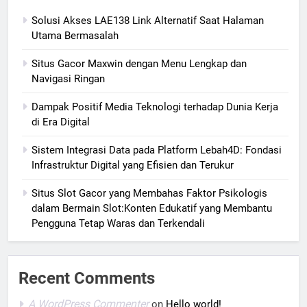
Solusi Akses LAE138 Link Alternatif Saat Halaman
Utama Bermasalah
Situs Gacor Maxwin dengan Menu Lengkap dan
Navigasi Ringan
Dampak Positif Media Teknologi terhadap Dunia Kerja
di Era Digital
Sistem Integrasi Data pada Platform Lebah4D: Fondasi
Infrastruktur Digital yang Efisien dan Terukur
Situs Slot Gacor yang Membahas Faktor Psikologis
dalam Bermain Slot:Konten Edukatif yang Membantu
Pengguna Tetap Waras dan Terkendali
Recent Comments
A WordPress Commenter
on
Hello world!