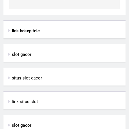
link bokep tele
slot gacor
situs slot gacor
link situs slot
slot gacor