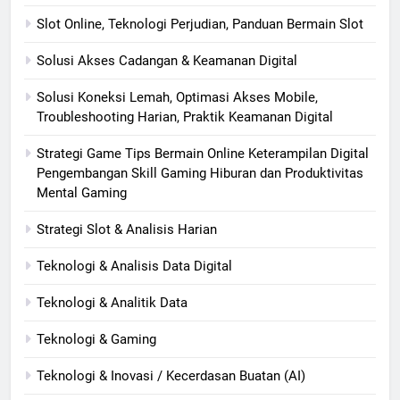
Slot Online, Teknologi Perjudian, Panduan Bermain Slot
Solusi Akses Cadangan & Keamanan Digital
Solusi Koneksi Lemah, Optimasi Akses Mobile,
Troubleshooting Harian, Praktik Keamanan Digital
Strategi Game Tips Bermain Online Keterampilan Digital
Pengembangan Skill Gaming Hiburan dan Produktivitas
Mental Gaming
Strategi Slot & Analisis Harian
Teknologi & Analisis Data Digital
Teknologi & Analitik Data
Teknologi & Gaming
Teknologi & Inovasi / Kecerdasan Buatan (AI)