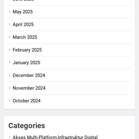
May 2025
April 2025
March 2025
February 2025
January 2025
December 2024
November 2024
October 2024
Categories
Akses Multi-Platform,Infrastruktur Digital