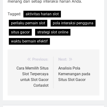
menang dari setiap interaksi harian Anda.
Tagged:
aktivitas harian slot
perilaku pemain slot
pola interaksi pengguna
situs gacor
strategi slot online
waktu bermain efektif
Previous:
Next:
Post
navigation
Cara Memilih Situs
Analisis Pola
Slot Terpercaya
Kemenangan pada
untuk Slot Gacor
Situs Slot Gacor
Corlaslot