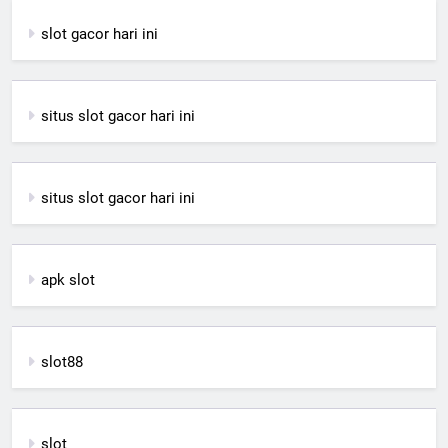
slot gacor hari ini
situs slot gacor hari ini
situs slot gacor hari ini
apk slot
slot88
slot