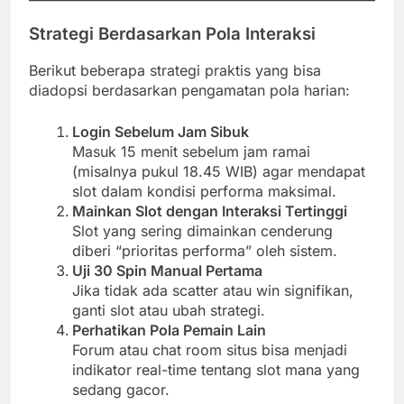
Strategi Berdasarkan Pola Interaksi
Berikut beberapa strategi praktis yang bisa
diadopsi berdasarkan pengamatan pola harian:
Login Sebelum Jam Sibuk
Masuk 15 menit sebelum jam ramai
(misalnya pukul 18.45 WIB) agar mendapat
slot dalam kondisi performa maksimal.
Mainkan Slot dengan Interaksi Tertinggi
Slot yang sering dimainkan cenderung
diberi “prioritas performa” oleh sistem.
Uji 30 Spin Manual Pertama
Jika tidak ada scatter atau win signifikan,
ganti slot atau ubah strategi.
Perhatikan Pola Pemain Lain
Forum atau chat room situs bisa menjadi
indikator real-time tentang slot mana yang
sedang gacor.