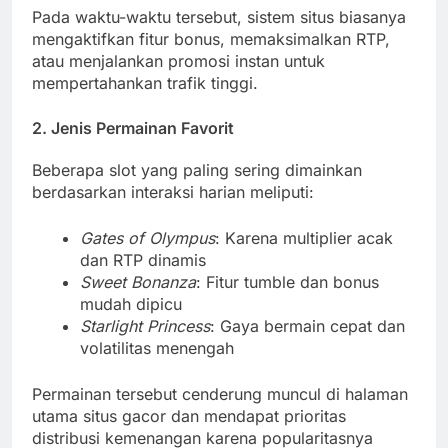
Pada waktu-waktu tersebut, sistem situs biasanya
mengaktifkan fitur bonus, memaksimalkan RTP,
atau menjalankan promosi instan untuk
mempertahankan trafik tinggi.
2.
Jenis Permainan Favorit
Beberapa slot yang paling sering dimainkan
berdasarkan interaksi harian meliputi:
Gates of Olympus
: Karena multiplier acak
dan RTP dinamis
Sweet Bonanza
: Fitur tumble dan bonus
mudah dipicu
Starlight Princess
: Gaya bermain cepat dan
volatilitas menengah
Permainan tersebut cenderung muncul di halaman
utama situs gacor dan mendapat prioritas
distribusi kemenangan karena popularitasnya