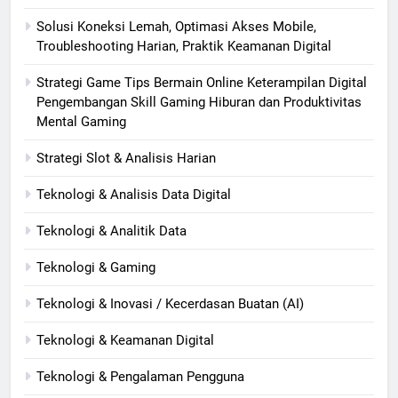
Solusi Koneksi Lemah, Optimasi Akses Mobile,
Troubleshooting Harian, Praktik Keamanan Digital
Strategi Game Tips Bermain Online Keterampilan Digital
Pengembangan Skill Gaming Hiburan dan Produktivitas
Mental Gaming
Strategi Slot & Analisis Harian
Teknologi & Analisis Data Digital
Teknologi & Analitik Data
Teknologi & Gaming
Teknologi & Inovasi / Kecerdasan Buatan (AI)
Teknologi & Keamanan Digital
Teknologi & Pengalaman Pengguna