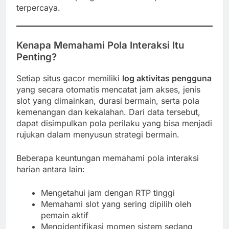
terpercaya.
Kenapa Memahami Pola Interaksi Itu
Penting?
Setiap situs gacor memiliki
log aktivitas pengguna
yang secara otomatis mencatat jam akses, jenis
slot yang dimainkan, durasi bermain, serta pola
kemenangan dan kekalahan. Dari data tersebut,
dapat disimpulkan pola perilaku yang bisa menjadi
rujukan dalam menyusun strategi bermain.
Beberapa keuntungan memahami pola interaksi
harian antara lain:
Mengetahui jam dengan RTP tinggi
Memahami slot yang sering dipilih oleh
pemain aktif
Mengidentifikasi momen sistem sedang