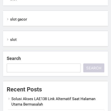
slot gacor
slot
Search
SEARCH
Recent Posts
Solusi Akses LAE138 Link Alternatif Saat Halaman
Utama Bermasalah