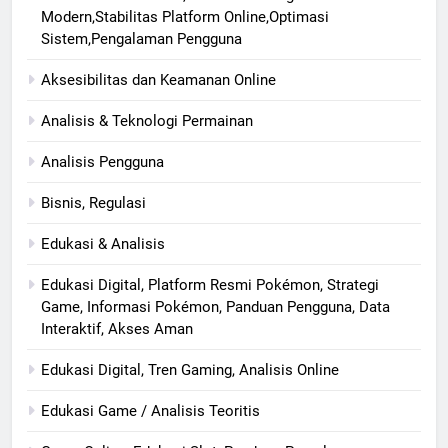
Modern,Stabilitas Platform Online,Optimasi
Sistem,Pengalaman Pengguna
Aksesibilitas dan Keamanan Online
Analisis & Teknologi Permainan
Analisis Pengguna
Bisnis, Regulasi
Edukasi & Analisis
Edukasi Digital, Platform Resmi Pokémon, Strategi
Game, Informasi Pokémon, Panduan Pengguna, Data
Interaktif, Akses Aman
Edukasi Digital, Tren Gaming, Analisis Online
Edukasi Game / Analisis Teoritis