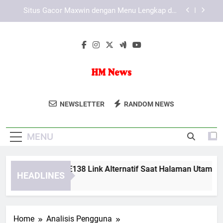
Navigasi Ringan
Skip
Dampak Positif Media Teknologi terhadap Dunia
to
Kerja di Era Digital
content
Sistem Integrasi Data pada Platform Lebah4D:
Fondasi Infrastruktur Digital yang Efisien dan
Terukur
Solusi Akses LAE138 Link Alternatif Saat
Halaman Utama Bermasalah
Situs Gacor Maxwin dengan Menu Lengkap dan
Navigasi Ringan
HM News
Dapatkan Berita Dan Update Terkini Dari
Dampak Positif Media Teknologi terhadap Dunia
NEWSLETTER
RANDOM NEWS
India Dan Seluruh Dunia Hanya Di HM
Kerja di Era Digital
News.
Sistem Integrasi Data pada Platform Lebah4D:
Fondasi Infrastruktur Digital yang Efisien dan
MENU
Terukur
Solusi Akses LAE138 Link Alternatif Saat Halaman Utama Ber
HEADLINES
3 Months Ago
Home
Analisis Pengguna