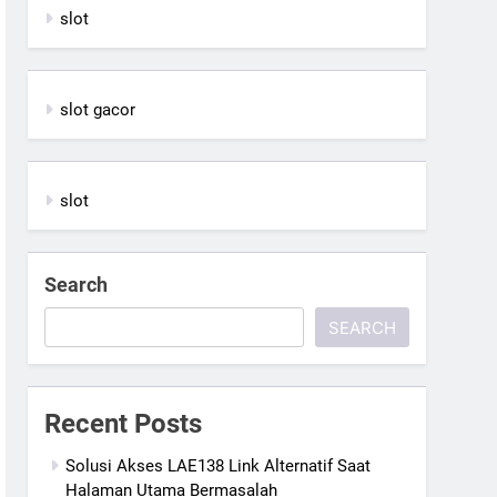
slot
slot gacor
slot
Search
SEARCH
Recent Posts
Solusi Akses LAE138 Link Alternatif Saat
Halaman Utama Bermasalah