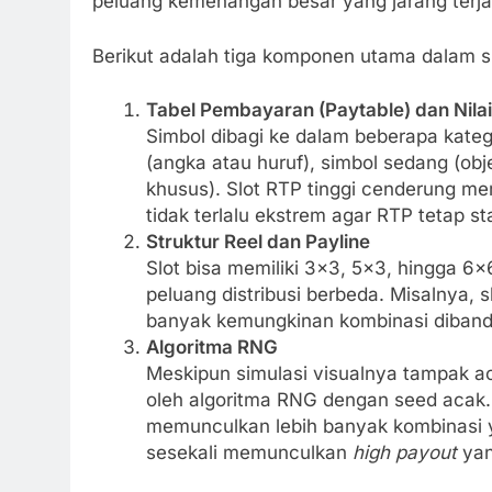
peluang kemenangan besar yang jarang terja
Berikut adalah tiga komponen utama dalam si
Tabel Pembayaran (Paytable) dan Nilai
Simbol dibagi ke dalam beberapa kateg
(angka atau huruf), simbol sedang (obje
khusus). Slot RTP tinggi cenderung memi
tidak terlalu ekstrem agar RTP tetap sta
Struktur Reel dan Payline
Slot bisa memiliki 3×3, 5×3, hingga 6×
peluang distribusi berbeda. Misalnya, 
banyak kemungkinan kombinasi dibandin
Algoritma RNG
Meskipun simulasi visualnya tampak a
oleh algoritma RNG dengan seed acak. U
memunculkan lebih banyak kombinasi
sesekali memunculkan
high payout
yan