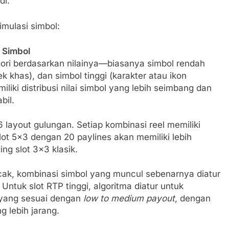
di.
mulasi simbol:
 Simbol
ori berdasarkan nilainya—biasanya simbol rendah
k khas), dan simbol tinggi (karakter atau ikon
liki distribusi nilai simbol yang lebih seimbang dan
bil.
6 layout gulungan. Setiap kombinasi reel memiliki
slot 5×3 dengan 20 paylines akan memiliki lebih
g slot 3×3 klasik.
cak, kombinasi simbol yang muncul sebenarnya diatur
ntuk slot RTP tinggi, algoritma diatur untuk
 yang sesuai dengan
low to medium payout
, dengan
g lebih jarang.