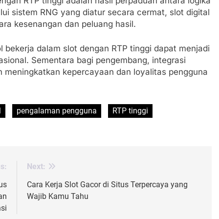
engan RTP tinggi adalah hasil perpaduan antara logika
lalui sistem RNG yang diatur secara cermat, slot digital
ra kesenangan dan peluang hasil.
bekerja dalam slot dengan RTP tinggi dapat menjadi
asional. Sementara bagi pengembang, integrasi
an meningkatkan kepercayaan dan loyalitas pengguna
l
pengalaman pengguna
RTP tinggi
s:
Next:
us
Cara Kerja Slot Gacor di Situs Terpercaya yang
an
Wajib Kamu Tahu
si