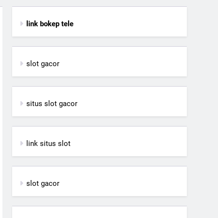
link bokep tele
slot gacor
situs slot gacor
link situs slot
slot gacor