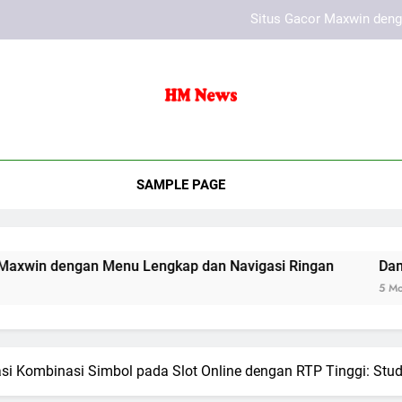
Situs Gacor Maxwin deng
Dampak Positif Media Teknolo
Sistem Integrasi Data pada Platform Lebah4D: Fondasi Infrast
 News
Solusi Akses LAE138 Link Alte
erita Dan Update Terkini Dari India Dan Seluruh Dunia Hanya
Situs Gacor Maxwin deng
SAMPLE PAGE
Dampak Positif Media Teknolo
Sistem Integrasi Data pada Platform Lebah4D: Fondasi Infrast
gan Menu Lengkap dan Navigasi Ringan
Dampak Positif M
5 Months Ago
si Kombinasi Simbol pada Slot Online dengan RTP Tinggi: Studi