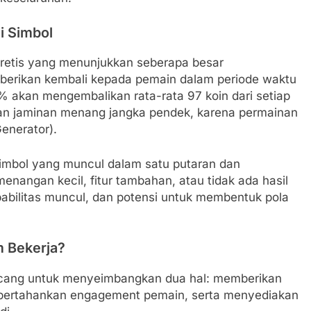
 Simbol
retis yang menunjukkan seberapa besar
diberikan kembali kepada pemain dalam periode waktu
% akan mengembalikan rata-rata 97 koin dari setiap
kan jaminan menang jangka pendek, karena permainan
nerator).
simbol yang muncul dalam satu putaran dan
enangan kecil, fitur tambahan, atau tidak ada hasil
robabilitas muncul, dan potensi untuk membentuk pola
m Bekerja?
rancang untuk menyeimbangkan dua hal: memberikan
pertahankan engagement pemain, serta menyediakan