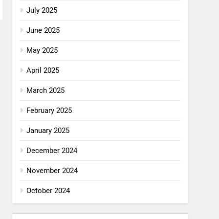
July 2025
June 2025
May 2025
April 2025
March 2025
February 2025
January 2025
December 2024
November 2024
October 2024