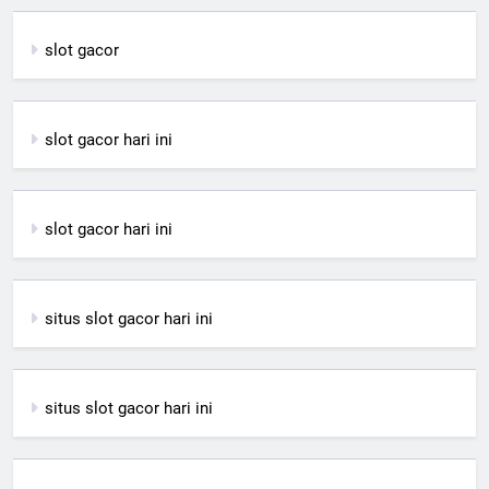
slot gacor
slot gacor hari ini
slot gacor hari ini
situs slot gacor hari ini
situs slot gacor hari ini