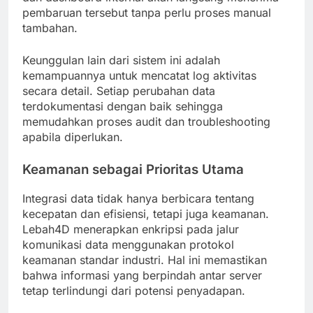
pembaruan tersebut tanpa perlu proses manual
tambahan.
Keunggulan lain dari sistem ini adalah
kemampuannya untuk mencatat log aktivitas
secara detail. Setiap perubahan data
terdokumentasi dengan baik sehingga
memudahkan proses audit dan troubleshooting
apabila diperlukan.
Keamanan sebagai Prioritas Utama
Integrasi data tidak hanya berbicara tentang
kecepatan dan efisiensi, tetapi juga keamanan.
Lebah4D menerapkan enkripsi pada jalur
komunikasi data menggunakan protokol
keamanan standar industri. Hal ini memastikan
bahwa informasi yang berpindah antar server
tetap terlindungi dari potensi penyadapan.