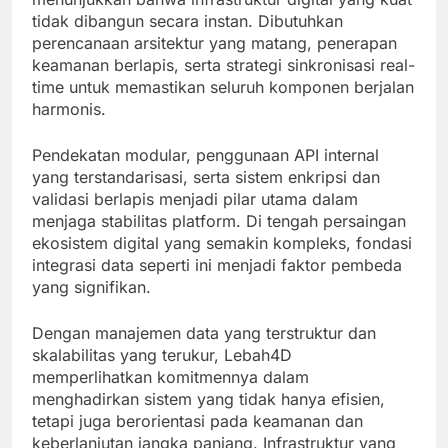
tidak dibangun secara instan. Dibutuhkan
perencanaan arsitektur yang matang, penerapan
keamanan berlapis, serta strategi sinkronisasi real-
time untuk memastikan seluruh komponen berjalan
harmonis.
Pendekatan modular, penggunaan API internal
yang terstandarisasi, serta sistem enkripsi dan
validasi berlapis menjadi pilar utama dalam
menjaga stabilitas platform. Di tengah persaingan
ekosistem digital yang semakin kompleks, fondasi
integrasi data seperti ini menjadi faktor pembeda
yang signifikan.
Dengan manajemen data yang terstruktur dan
skalabilitas yang terukur, Lebah4D
memperlihatkan komitmennya dalam
menghadirkan sistem yang tidak hanya efisien,
tetapi juga berorientasi pada keamanan dan
keberlanjutan jangka panjang. Infrastruktur yang