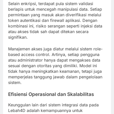
Selain enkripsi, terdapat pula sistem validasi
berlapis untuk mencegah manipulasi data. Setiap
permintaan yang masuk akan diverifikasi melalui
token autentikasi dan firewall aplikasi. Dengan
kombinasi ini, risiko serangan seperti injeksi data
atau akses tidak sah dapat ditekan secara
signifikan.
Manajemen akses juga diatur melalui sistem role-
based access control. Artinya, setiap pengguna
atau administrator hanya dapat mengakses data
sesuai dengan otoritas yang dimiliki. Model ini
tidak hanya meningkatkan keamanan, tetapi juga
memperjelas tanggung jawab dalam pengelolaan
sistem.
Efisiensi Operasional dan Skalabilitas
Keunggulan lain dari sistem integrasi data pada
Lebah4D adalah kemampuannya untuk