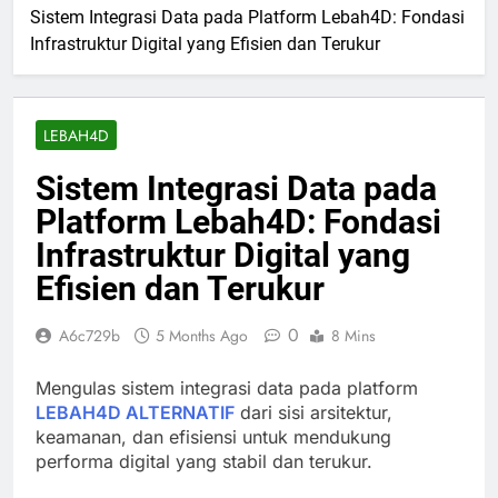
Sistem Integrasi Data pada Platform Lebah4D: Fondasi
Infrastruktur Digital yang Efisien dan Terukur
LEBAH4D
Sistem Integrasi Data pada
Platform Lebah4D: Fondasi
Infrastruktur Digital yang
Efisien dan Terukur
0
A6c729b
5 Months Ago
8 Mins
Mengulas sistem integrasi data pada platform
LEBAH4D ALTERNATIF
dari sisi arsitektur,
keamanan, dan efisiensi untuk mendukung
performa digital yang stabil dan terukur.