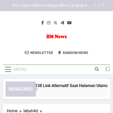
Skip
Dampak Positif Media Teknologi terhadap Dunia
to
Kerja di Era Digital
content
Sistem Integrasi Data pada Platform Lebah4D:
Fondasi Infrastruktur Digital yang Efisien dan
Terukur
Solusi Akses LAE138 Link Alternatif Saat
Halaman Utama Bermasalah
Situs Gacor Maxwin dengan Menu Lengkap dan
Navigasi Ringan
HM News
Dapatkan Berita Dan Update Terkini Dari
Dampak Positif Media Teknologi terhadap Dunia
NEWSLETTER
RANDOM NEWS
Kerja di Era Digital
India Dan Seluruh Dunia Hanya Di HM
Sistem Integrasi Data pada Platform Lebah4D:
News.
Fondasi Infrastruktur Digital yang Efisien dan
MENU
Terukur
olusi Akses LAE138 Link Alternatif Saat Halaman Utama Berm
HEADLINES
 Months Ago
Home
lebah4d