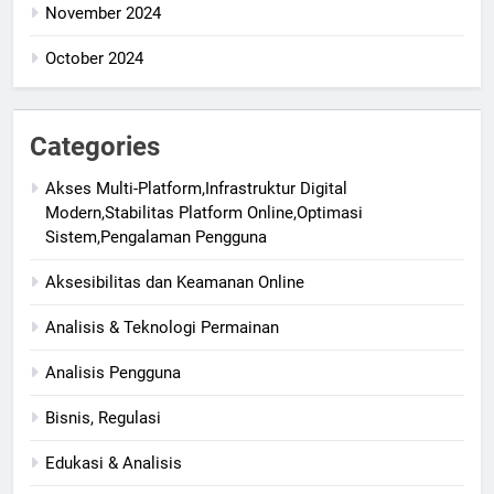
November 2024
October 2024
Categories
Akses Multi-Platform,Infrastruktur Digital
Modern,Stabilitas Platform Online,Optimasi
Sistem,Pengalaman Pengguna
Aksesibilitas dan Keamanan Online
Analisis & Teknologi Permainan
Analisis Pengguna
Bisnis, Regulasi
Edukasi & Analisis