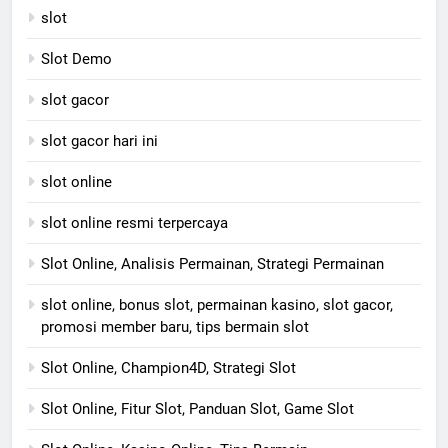
slot
Slot Demo
slot gacor
slot gacor hari ini
slot online
slot online resmi terpercaya
Slot Online, Analisis Permainan, Strategi Permainan
slot online, bonus slot, permainan kasino, slot gacor,
promosi member baru, tips bermain slot
Slot Online, Champion4D, Strategi Slot
Slot Online, Fitur Slot, Panduan Slot, Game Slot