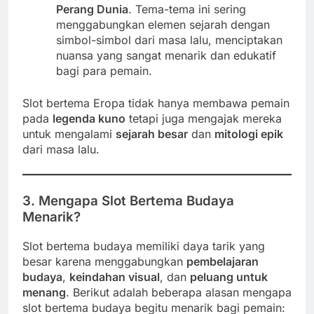
Perang Dunia
. Tema-tema ini sering
menggabungkan elemen sejarah dengan
simbol-simbol dari masa lalu, menciptakan
nuansa yang sangat menarik dan edukatif
bagi para pemain.
Slot bertema Eropa tidak hanya membawa pemain
pada
legenda kuno
tetapi juga mengajak mereka
untuk mengalami
sejarah besar
dan
mitologi epik
dari masa lalu.
3.
Mengapa Slot Bertema Budaya
Menarik?
Slot bertema budaya memiliki daya tarik yang
besar karena menggabungkan
pembelajaran
budaya
,
keindahan visual
, dan
peluang untuk
menang
. Berikut adalah beberapa alasan mengapa
slot bertema budaya begitu menarik bagi pemain: