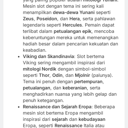
Mesin slot dengan tema ini sering kali
menampilkan
dewa-dewa Yunani
seperti
Zeus
,
Poseidon
, dan
Hera
, serta pahlawan
legendaris seperti
Hercules
. Pemain dapat
terlibat dalam
petualangan epik
, mencoba
keberuntungan mereka untuk memenangkan
hadiah besar dalam pencarian kekuatan dan
keabadian.
Viking dan Skandinavia
: Slot bertema
Viking sering mengambil inspirasi dari
mitologi Nordik
dengan simbol-simbol
seperti
Thor
,
Odin
, dan
Mjolnir
(palunya).
Tema ini penuh dengan
pertempuran
,
petualangan
, dan
keberanian
, serta
menghadirkan nuansa yang lebih gelap dan
penuh ketegangan.
Renaissance dan Sejarah Eropa
: Beberapa
mesin slot bertema Eropa mengambil
inspirasi dari
sejarah
dan
kebudayaan
Eropa, seperti
Renaissance
Italia atau