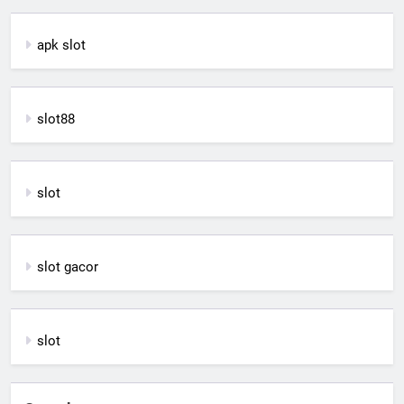
apk slot
slot88
slot
slot gacor
slot