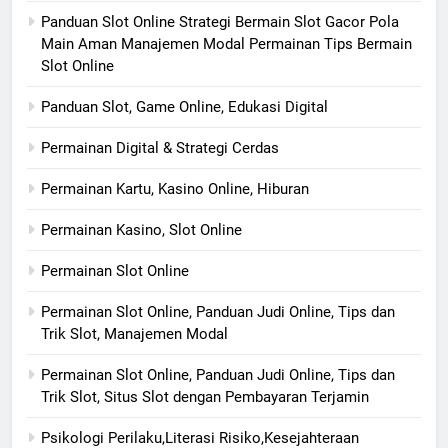
Panduan Slot Online Strategi Bermain Slot Gacor Pola
Main Aman Manajemen Modal Permainan Tips Bermain
Slot Online
Panduan Slot, Game Online, Edukasi Digital
Permainan Digital & Strategi Cerdas
Permainan Kartu, Kasino Online, Hiburan
Permainan Kasino, Slot Online
Permainan Slot Online
Permainan Slot Online, Panduan Judi Online, Tips dan
Trik Slot, Manajemen Modal
Permainan Slot Online, Panduan Judi Online, Tips dan
Trik Slot, Situs Slot dengan Pembayaran Terjamin
Psikologi Perilaku,Literasi Risiko,Kesejahteraan