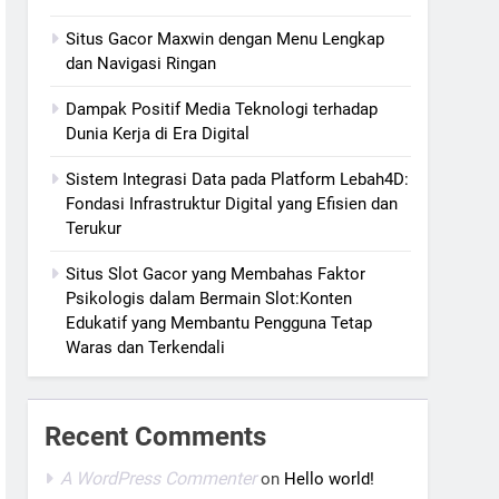
Situs Gacor Maxwin dengan Menu Lengkap
dan Navigasi Ringan
Dampak Positif Media Teknologi terhadap
Dunia Kerja di Era Digital
Sistem Integrasi Data pada Platform Lebah4D:
Fondasi Infrastruktur Digital yang Efisien dan
Terukur
Situs Slot Gacor yang Membahas Faktor
Psikologis dalam Bermain Slot:Konten
Edukatif yang Membantu Pengguna Tetap
Waras dan Terkendali
Recent Comments
A WordPress Commenter
on
Hello world!