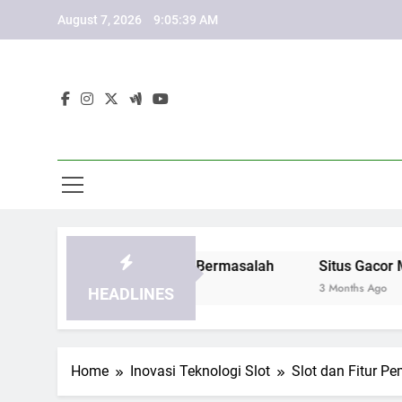
Skip
August 7, 2026
9:05:40 AM
to
content
HM
Dapatkan B
aat Halaman Utama Bermasalah
Situs Gacor Maxwin den
3 Months Ago
HEADLINES
Home
Inovasi Teknologi Slot
Slot dan Fitur P