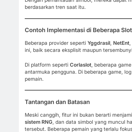
Dengan pemantauan simbol, mereka dapat me
berdasarkan tren saat itu.
Contoh Implementasi di Beberapa Slot
Beberapa provider seperti
Yggdrasil
,
NetEnt
,
ini, baik secara eksplisit maupun tersembun
Di platform seperti
Corlaslot
, beberapa game
antarmuka pengguna. Di beberapa game, log i
pemain.
Tantangan dan Batasan
Meski canggih, fitur ini bukan berarti menj
sistem RNG
, dan data simbol yang muncul ha
tersebut. Beberapa pemain yang terlalu fokus p