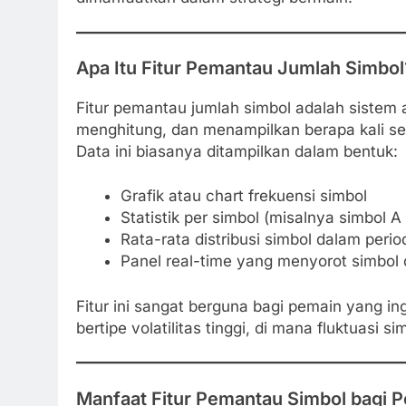
Apa Itu Fitur Pemantau Jumlah Simbol
Fitur pemantau jumlah simbol adalah sistem 
menghitung, dan menampilkan berapa kali set
Data ini biasanya ditampilkan dalam bentuk:
Grafik atau chart frekuensi simbol
Statistik per simbol (misalnya simbol A
Rata-rata distribusi simbol dalam perio
Panel real-time yang menyorot simbol
Fitur ini sangat berguna bagi pemain yang in
bertipe volatilitas tinggi, di mana fluktuasi 
Manfaat Fitur Pemantau Simbol bagi 