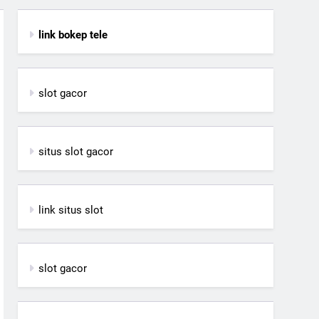
link bokep tele
slot gacor
situs slot gacor
link situs slot
slot gacor