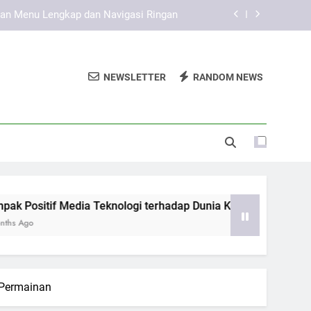
an Menu Lengkap dan Navigasi Ringan
gi terhadap Dunia Kerja di Era Digital
ruktur Digital yang Efisien dan Terukur
NEWSLETTER
RANDOM NEWS
rnatif Saat Halaman Utama Bermasalah
 Di HM News.
an Menu Lengkap dan Navigasi Ringan
gi terhadap Dunia Kerja di Era Digital
ruktur Digital yang Efisien dan Terukur
edia Teknologi terhadap Dunia Kerja di Era Digital
Sist
5 Mon
 Permainan