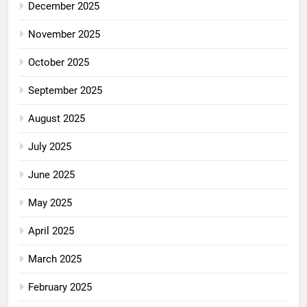
December 2025
November 2025
October 2025
September 2025
August 2025
July 2025
June 2025
May 2025
April 2025
March 2025
February 2025