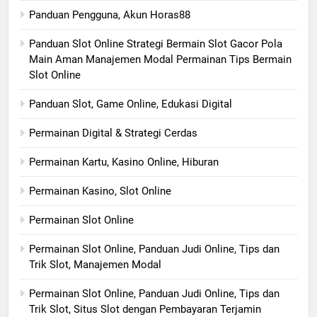
Panduan Pengguna, Akun Horas88
Panduan Slot Online Strategi Bermain Slot Gacor Pola
Main Aman Manajemen Modal Permainan Tips Bermain
Slot Online
Panduan Slot, Game Online, Edukasi Digital
Permainan Digital & Strategi Cerdas
Permainan Kartu, Kasino Online, Hiburan
Permainan Kasino, Slot Online
Permainan Slot Online
Permainan Slot Online, Panduan Judi Online, Tips dan
Trik Slot, Manajemen Modal
Permainan Slot Online, Panduan Judi Online, Tips dan
Trik Slot, Situs Slot dengan Pembayaran Terjamin