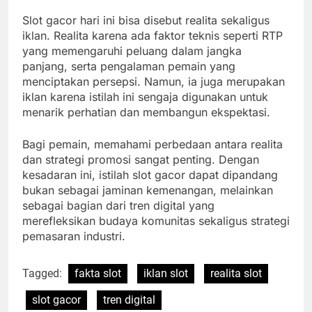
Slot gacor hari ini bisa disebut realita sekaligus
iklan. Realita karena ada faktor teknis seperti RTP
yang memengaruhi peluang dalam jangka
panjang, serta pengalaman pemain yang
menciptakan persepsi. Namun, ia juga merupakan
iklan karena istilah ini sengaja digunakan untuk
menarik perhatian dan membangun ekspektasi.
Bagi pemain, memahami perbedaan antara realita
dan strategi promosi sangat penting. Dengan
kesadaran ini, istilah slot gacor dapat dipandang
bukan sebagai jaminan kemenangan, melainkan
sebagai bagian dari tren digital yang
merefleksikan budaya komunitas sekaligus strategi
pemasaran industri.
Tagged:
fakta slot
iklan slot
realita slot
slot gacor
tren digital