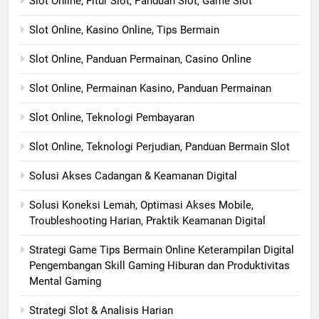
Slot Online, Fitur Slot, Panduan Slot, Game Slot
Slot Online, Kasino Online, Tips Bermain
Slot Online, Panduan Permainan, Casino Online
Slot Online, Permainan Kasino, Panduan Permainan
Slot Online, Teknologi Pembayaran
Slot Online, Teknologi Perjudian, Panduan Bermain Slot
Solusi Akses Cadangan & Keamanan Digital
Solusi Koneksi Lemah, Optimasi Akses Mobile,
Troubleshooting Harian, Praktik Keamanan Digital
Strategi Game Tips Bermain Online Keterampilan Digital
Pengembangan Skill Gaming Hiburan dan Produktivitas
Mental Gaming
Strategi Slot & Analisis Harian