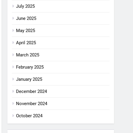
July 2025
June 2025
May 2025
April 2025
March 2025
February 2025
January 2025
December 2024
November 2024
October 2024