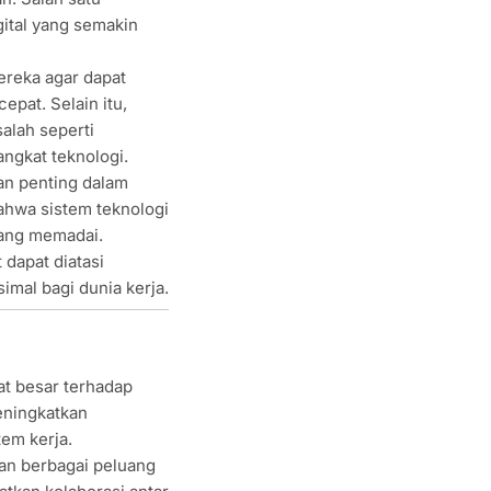
ital yang semakin
reka agar dapat
pat. Selain itu,
alah seperti
angkat teknologi.
ian penting dalam
bahwa sistem teknologi
yang memadai.
 dapat diatasi
mal bagi dunia kerja.
at besar terhadap
eningkatkan
tem kerja.
kan berbagai peluang