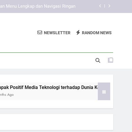
an Menu Lengkap dan Navigasi Ringan
gi terhadap Dunia Kerja di Era Digital
ruktur Digital yang Efisien dan Terukur
NEWSLETTER
RANDOM NEWS
rnatif Saat Halaman Utama Bermasalah
 Di HM News.
an Menu Lengkap dan Navigasi Ringan
gi terhadap Dunia Kerja di Era Digital
ruktur Digital yang Efisien dan Terukur
edia Teknologi terhadap Dunia Kerja di Era Digital
Siste
5 Mont