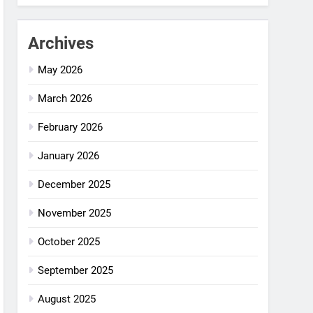
Archives
May 2026
March 2026
February 2026
January 2026
December 2025
November 2025
October 2025
September 2025
August 2025