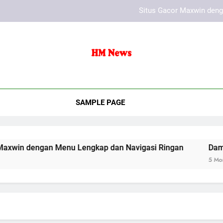
Situs Gacor Maxwin deng
Dampak Positif Media Teknolo
Sistem Integrasi Data pada Platform Lebah4D: Fondasi Infrast
 News
Solusi Akses LAE138 Link Alte
erita Dan Update Terkini Dari India Dan Seluruh Dunia Hanya
Situs Gacor Maxwin deng
SAMPLE PAGE
Dampak Positif Media Teknolo
Sistem Integrasi Data pada Platform Lebah4D: Fondasi Infrast
an Menu Lengkap dan Navigasi Ringan
Dampak Positif M
5 Months Ago