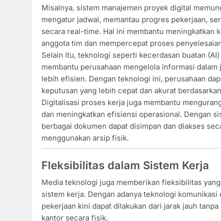
Misalnya, sistem manajemen proyek digital memung
mengatur jadwal, memantau progres pekerjaan, se
secara real-time. Hal ini membantu meningkatkan k
anggota tim dan mempercepat proses penyelesaian
Selain itu, teknologi seperti kecerdasan buatan (AI)
membantu perusahaan mengelola informasi dalam 
lebih efisien. Dengan teknologi ini, perusahaan d
keputusan yang lebih cepat dan akurat berdasarkan
Digitalisasi proses kerja juga membantu menguran
dan meningkatkan efisiensi operasional. Dengan sist
berbagai dokumen dapat disimpan dan diakses seca
menggunakan arsip fisik.
Fleksibilitas dalam Sistem Kerja
Media teknologi juga memberikan fleksibilitas yang
sistem kerja. Dengan adanya teknologi komunikasi d
pekerjaan kini dapat dilakukan dari jarak jauh tanpa
kantor secara fisik.