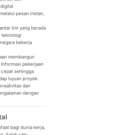
digital
melalui pesan instan,
ntar tim yang berada
 teknologi
negara bekerja
sahaan membangun
. Informasi pekerjaan
a cepat sehingga
ap tujuan proyek.
kreativitas dan
 pengalaman dengan
tal
at bagi dunia kerja,
n. Salah satu