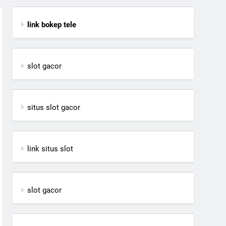
link bokep tele
slot gacor
situs slot gacor
link situs slot
slot gacor