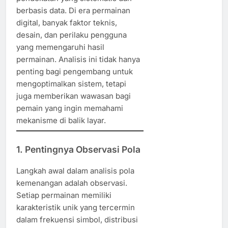
berbasis data. Di era permainan
digital, banyak faktor teknis,
desain, dan perilaku pengguna
yang memengaruhi hasil
permainan. Analisis ini tidak hanya
penting bagi pengembang untuk
mengoptimalkan sistem, tetapi
juga memberikan wawasan bagi
pemain yang ingin memahami
mekanisme di balik layar.
1. Pentingnya Observasi Pola
Langkah awal dalam analisis pola
kemenangan adalah observasi.
Setiap permainan memiliki
karakteristik unik yang tercermin
dalam frekuensi simbol, distribusi