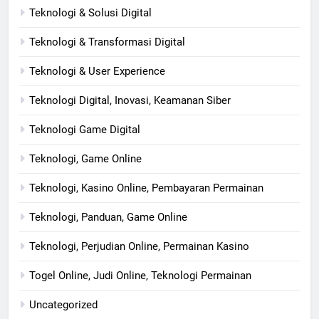
Teknologi & Solusi Digital
Teknologi & Transformasi Digital
Teknologi & User Experience
Teknologi Digital, Inovasi, Keamanan Siber
Teknologi Game Digital
Teknologi, Game Online
Teknologi, Kasino Online, Pembayaran Permainan
Teknologi, Panduan, Game Online
Teknologi, Perjudian Online, Permainan Kasino
Togel Online, Judi Online, Teknologi Permainan
Uncategorized