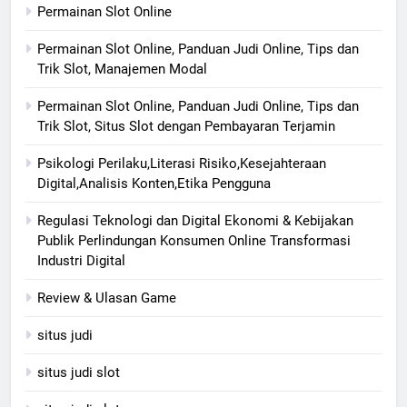
Permainan Slot Online
Permainan Slot Online, Panduan Judi Online, Tips dan
Trik Slot, Manajemen Modal
Permainan Slot Online, Panduan Judi Online, Tips dan
Trik Slot, Situs Slot dengan Pembayaran Terjamin
Psikologi Perilaku,Literasi Risiko,Kesejahteraan
Digital,Analisis Konten,Etika Pengguna
Regulasi Teknologi dan Digital Ekonomi & Kebijakan
Publik Perlindungan Konsumen Online Transformasi
Industri Digital
Review & Ulasan Game
situs judi
situs judi slot