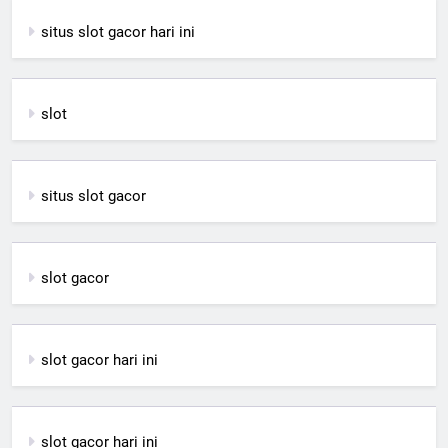
situs slot gacor hari ini
slot
situs slot gacor
slot gacor
slot gacor hari ini
slot gacor hari ini