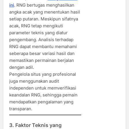
ini
. RNG bertugas menghasilkan
angka acak yang menentukan hasil
setiap putaran. Meskipun sifatnya
acak, RNG tetap mengikuti
parameter teknis yang diatur
pengembang. Analisis terhadap
RNG dapat membantu memahami
seberapa besar variasi hasil dan
memastikan permainan berjalan
dengan adil.
Pengelola situs yang profesional
juga menggunakan audit
independen untuk memverifikasi
keandalan RNG, sehingga pemain
mendapatkan pengalaman yang
transparan.
3. Faktor Teknis yang