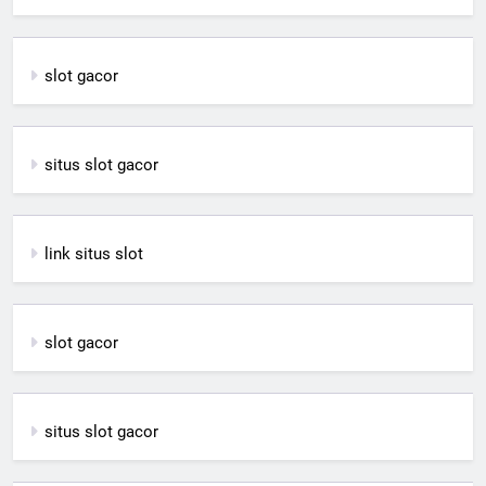
slot gacor
situs slot gacor
link situs slot
slot gacor
situs slot gacor