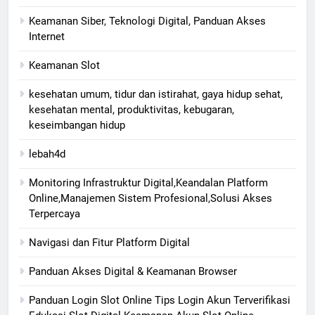
Keamanan Siber, Teknologi Digital, Panduan Akses
Internet
Keamanan Slot
kesehatan umum, tidur dan istirahat, gaya hidup sehat,
kesehatan mental, produktivitas, kebugaran,
keseimbangan hidup
lebah4d
Monitoring Infrastruktur Digital,Keandalan Platform
Online,Manajemen Sistem Profesional,Solusi Akses
Terpercaya
Navigasi dan Fitur Platform Digital
Panduan Akses Digital & Keamanan Browser
Panduan Login Slot Online Tips Login Akun Terverifikasi