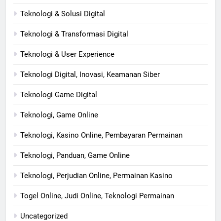
Teknologi & Solusi Digital
Teknologi & Transformasi Digital
Teknologi & User Experience
Teknologi Digital, Inovasi, Keamanan Siber
Teknologi Game Digital
Teknologi, Game Online
Teknologi, Kasino Online, Pembayaran Permainan
Teknologi, Panduan, Game Online
Teknologi, Perjudian Online, Permainan Kasino
Togel Online, Judi Online, Teknologi Permainan
Uncategorized