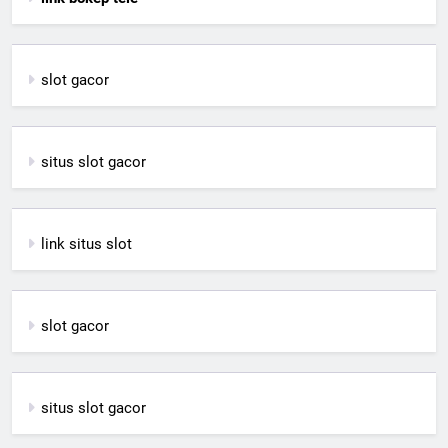
slot gacor
situs slot gacor
link situs slot
slot gacor
situs slot gacor