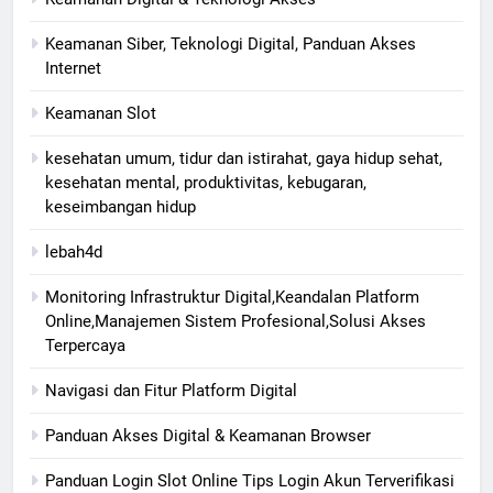
Keamanan Siber, Teknologi Digital, Panduan Akses
Internet
Keamanan Slot
kesehatan umum, tidur dan istirahat, gaya hidup sehat,
kesehatan mental, produktivitas, kebugaran,
keseimbangan hidup
lebah4d
Monitoring Infrastruktur Digital,Keandalan Platform
Online,Manajemen Sistem Profesional,Solusi Akses
Terpercaya
Navigasi dan Fitur Platform Digital
Panduan Akses Digital & Keamanan Browser
Panduan Login Slot Online Tips Login Akun Terverifikasi