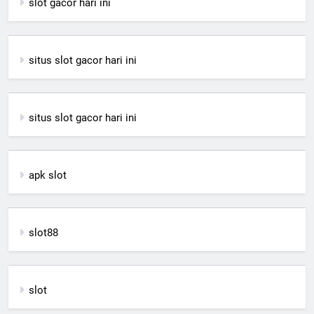
slot gacor hari ini
situs slot gacor hari ini
situs slot gacor hari ini
apk slot
slot88
slot