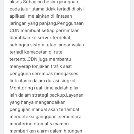
akses.Sebagian besar gangguan
pada jalur utama tidak terjadi di sisi
aplikasi, melainkan di lintasan
jaringan yang panjang.Penggunaan
CDN membuat setiap permintaan
diarahkan ke server terdekat,
sehingga sistem tetap lancar walau
terjadi kemacetan di rute
tertentu.CDN juga membantu
menyerap lonjakan trafik saat
pengguna serempak mengakses
link utama dalam durasi singkat.
Monitoring real-time adalah pilar
lain dalam strategi backup.Layanan
yang hanya mengandalkan
pengujian manual akan terlambat
mendeteksi gangguan, sementara
monitoring otomatis mampu
memberikan alarm dalam hitungan