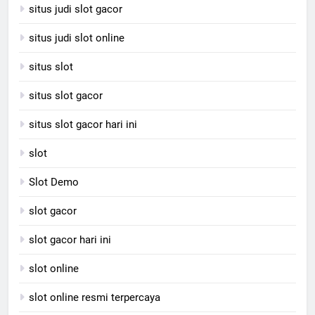
situs judi slot gacor
situs judi slot online
situs slot
situs slot gacor
situs slot gacor hari ini
slot
Slot Demo
slot gacor
slot gacor hari ini
slot online
slot online resmi terpercaya