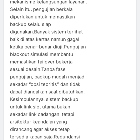
mekanisme kelangsungan layanan.
Selain itu, pengujian berkala
diperlukan untuk memastikan
backup selalu siap
digunakan.Banyak sistem terlihat
baik di atas kertas namun gagal
ketika benar-benar diuji.Pengujian
blackout simulasi membantu
memastikan failover bekerja
sesuai desain.Tanpa fase
pengujian, backup mudah menjadi
sekadar “opsi teoritis” dan tidak
dapat diandalkan saat dibutuhkan.
Kesimpulannya, sistem backup
untuk link slot utama bukan
sekadar link cadangan, tetapi
arsitektur keandalan yang
dirancang agar akses tetap
tersedia kapan saja.Redundansi