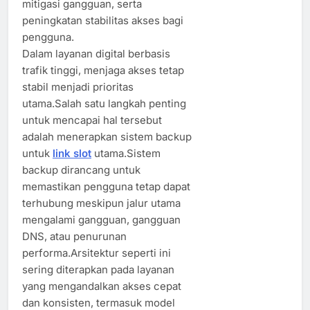
mitigasi gangguan, serta
peningkatan stabilitas akses bagi
pengguna.
Dalam layanan digital berbasis
trafik tinggi, menjaga akses tetap
stabil menjadi prioritas
utama.Salah satu langkah penting
untuk mencapai hal tersebut
adalah menerapkan sistem backup
untuk
link slot
utama.Sistem
backup dirancang untuk
memastikan pengguna tetap dapat
terhubung meskipun jalur utama
mengalami gangguan, gangguan
DNS, atau penurunan
performa.Arsitektur seperti ini
sering diterapkan pada layanan
yang mengandalkan akses cepat
dan konsisten, termasuk model