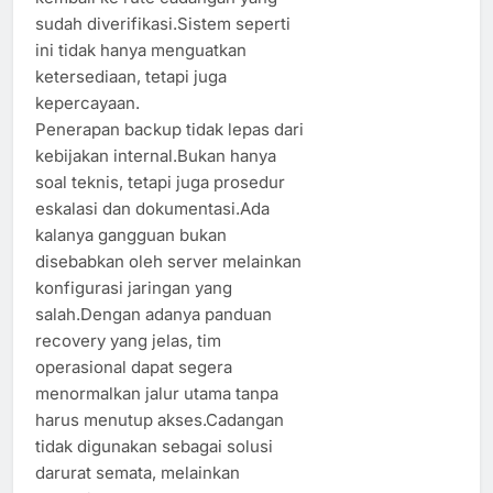
sudah diverifikasi.Sistem seperti
ini tidak hanya menguatkan
ketersediaan, tetapi juga
kepercayaan.
Penerapan backup tidak lepas dari
kebijakan internal.Bukan hanya
soal teknis, tetapi juga prosedur
eskalasi dan dokumentasi.Ada
kalanya gangguan bukan
disebabkan oleh server melainkan
konfigurasi jaringan yang
salah.Dengan adanya panduan
recovery yang jelas, tim
operasional dapat segera
menormalkan jalur utama tanpa
harus menutup akses.Cadangan
tidak digunakan sebagai solusi
darurat semata, melainkan