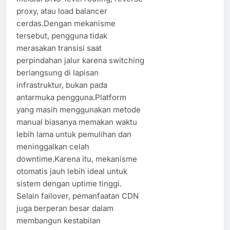
proxy, atau load balancer
cerdas.Dengan mekanisme
tersebut, pengguna tidak
merasakan transisi saat
perpindahan jalur karena switching
berlangsung di lapisan
infrastruktur, bukan pada
antarmuka pengguna.Platform
yang masih menggunakan metode
manual biasanya memakan waktu
lebih lama untuk pemulihan dan
meninggalkan celah
downtime.Karena itu, mekanisme
otomatis jauh lebih ideal untuk
sistem dengan uptime tinggi.
Selain failover, pemanfaatan CDN
juga berperan besar dalam
membangun kestabilan