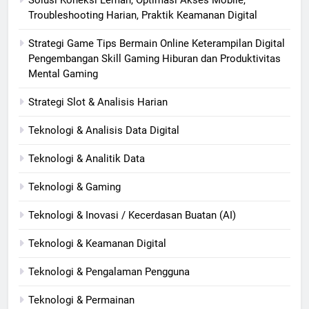
Troubleshooting Harian, Praktik Keamanan Digital
Strategi Game Tips Bermain Online Keterampilan Digital
Pengembangan Skill Gaming Hiburan dan Produktivitas
Mental Gaming
Strategi Slot & Analisis Harian
Teknologi & Analisis Data Digital
Teknologi & Analitik Data
Teknologi & Gaming
Teknologi & Inovasi / Kecerdasan Buatan (AI)
Teknologi & Keamanan Digital
Teknologi & Pengalaman Pengguna
Teknologi & Permainan