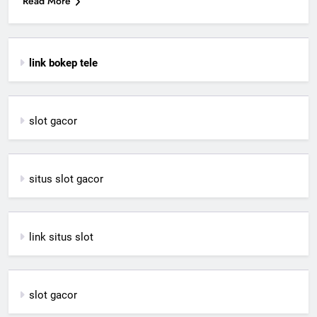
Read More
link bokep tele
slot gacor
situs slot gacor
link situs slot
slot gacor