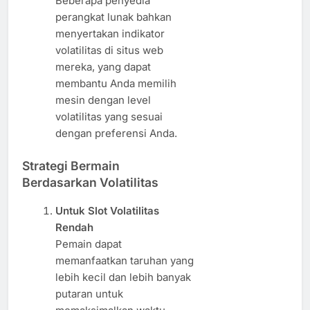
Beberapa penyedia
perangkat lunak bahkan
menyertakan indikator
volatilitas di situs web
mereka, yang dapat
membantu Anda memilih
mesin dengan level
volatilitas yang sesuai
dengan preferensi Anda.
Strategi Bermain
Berdasarkan Volatilitas
Untuk Slot Volatilitas
Rendah
Pemain dapat
memanfaatkan taruhan yang
lebih kecil dan lebih banyak
putaran untuk