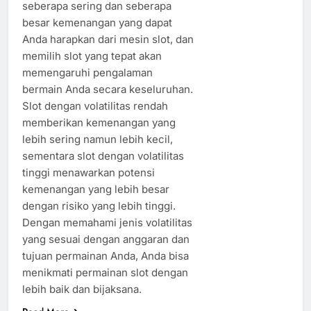
seberapa sering dan seberapa
besar kemenangan yang dapat
Anda harapkan dari mesin slot, dan
memilih slot yang tepat akan
memengaruhi pengalaman
bermain Anda secara keseluruhan.
Slot dengan volatilitas rendah
memberikan kemenangan yang
lebih sering namun lebih kecil,
sementara slot dengan volatilitas
tinggi menawarkan potensi
kemenangan yang lebih besar
dengan risiko yang lebih tinggi.
Dengan memahami jenis volatilitas
yang sesuai dengan anggaran dan
tujuan permainan Anda, Anda bisa
menikmati permainan slot dengan
lebih baik dan bijaksana.