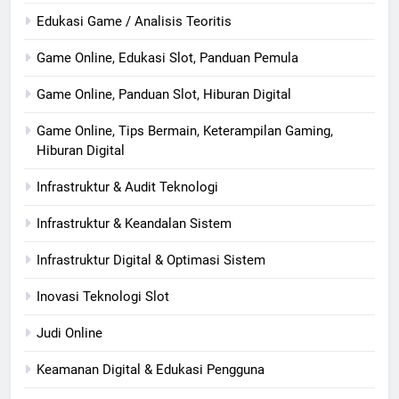
Edukasi Game / Analisis Teoritis
Game Online, Edukasi Slot, Panduan Pemula
Game Online, Panduan Slot, Hiburan Digital
Game Online, Tips Bermain, Keterampilan Gaming,
Hiburan Digital
Infrastruktur & Audit Teknologi
Infrastruktur & Keandalan Sistem
Infrastruktur Digital & Optimasi Sistem
Inovasi Teknologi Slot
Judi Online
Keamanan Digital & Edukasi Pengguna