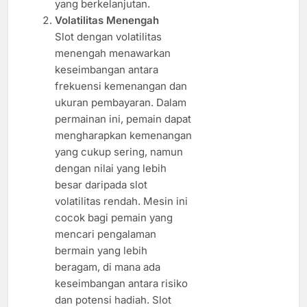
yang berkelanjutan.
Volatilitas Menengah
Slot dengan volatilitas
menengah menawarkan
keseimbangan antara
frekuensi kemenangan dan
ukuran pembayaran. Dalam
permainan ini, pemain dapat
mengharapkan kemenangan
yang cukup sering, namun
dengan nilai yang lebih
besar daripada slot
volatilitas rendah. Mesin ini
cocok bagi pemain yang
mencari pengalaman
bermain yang lebih
beragam, di mana ada
keseimbangan antara risiko
dan potensi hadiah. Slot