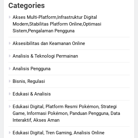
Categories
Akses Multi-Platform,Infrastruktur Digital
Modern,Stabilitas Platform Online,Optimasi
Sistem,Pengalaman Pengguna
Aksesibilitas dan Keamanan Online
Analisis & Teknologi Permainan
Analisis Pengguna
Bisnis, Regulasi
Edukasi & Analisis
Edukasi Digital, Platform Resmi Pokémon, Strategi
Game, Informasi Pokémon, Panduan Pengguna, Data
Interaktif, Akses Aman
Edukasi Digital, Tren Gaming, Analisis Online