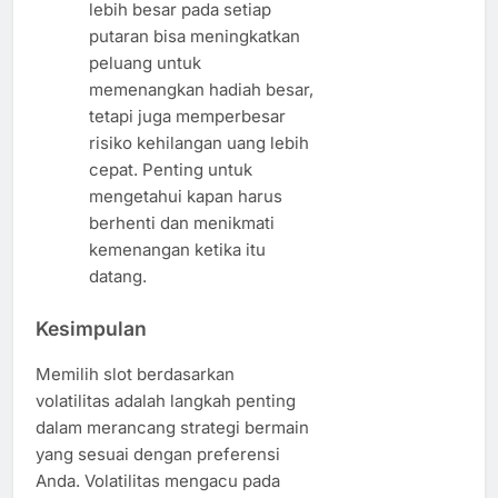
lebih besar pada setiap
putaran bisa meningkatkan
peluang untuk
memenangkan hadiah besar,
tetapi juga memperbesar
risiko kehilangan uang lebih
cepat. Penting untuk
mengetahui kapan harus
berhenti dan menikmati
kemenangan ketika itu
datang.
Kesimpulan
Memilih slot berdasarkan
volatilitas adalah langkah penting
dalam merancang strategi bermain
yang sesuai dengan preferensi
Anda. Volatilitas mengacu pada