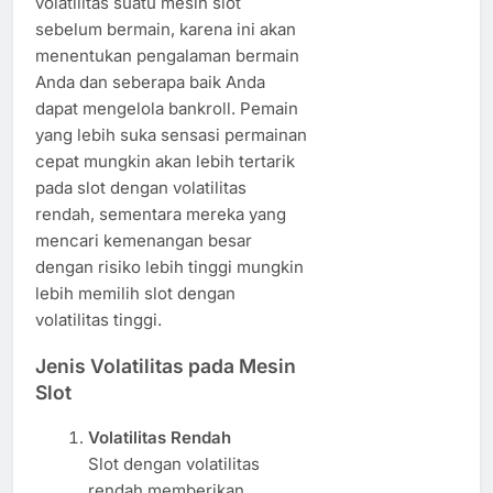
volatilitas suatu mesin slot
sebelum bermain, karena ini akan
menentukan pengalaman bermain
Anda dan seberapa baik Anda
dapat mengelola bankroll. Pemain
yang lebih suka sensasi permainan
cepat mungkin akan lebih tertarik
pada slot dengan volatilitas
rendah, sementara mereka yang
mencari kemenangan besar
dengan risiko lebih tinggi mungkin
lebih memilih slot dengan
volatilitas tinggi.
Jenis Volatilitas pada Mesin
Slot
Volatilitas Rendah
Slot dengan volatilitas
rendah memberikan