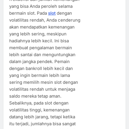
yang bisa Anda peroleh selama
bermain slot. Pada
slot
dengan
volatilitas rendah, Anda cenderung
akan mendapatkan kemenangan
yang lebih sering, meskipun
hadiahnya lebih kecil. Ini bisa
membuat pengalaman bermain
lebih santai dan menguntungkan
dalam jangka pendek. Pemain
dengan bankroll lebih kecil dan
yang ingin bermain lebih lama
sering memilih mesin slot dengan
volatilitas rendah untuk menjaga
saldo mereka tetap aman.
Sebaliknya, pada slot dengan
volatilitas tinggi, kemenangan
datang lebih jarang, tetapi ketika
itu terjadi, jumlahnya bisa sangat