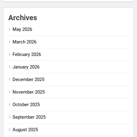
Archives
May 2026
March 2026
February 2026
January 2026
December 2025
November 2025
October 2025
September 2025
August 2025