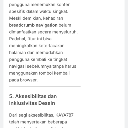
pengguna menemukan konten
spesifik dalam waktu singkat.
Meski demikian, kehadiran
breadcrumb navigation
belum
dimanfaatkan secara menyeluruh.
Padahal, fitur ini bisa
meningkatkan keterlacakan
halaman dan memudahkan
pengguna kembali ke tingkat
navigasi sebelumnya tanpa harus
menggunakan tombol kembali
pada browser.
5.
Aksesibilitas dan
Inklusivitas Desain
Dari segi aksesibilitas, KAYA787
telah menyertakan beberapa