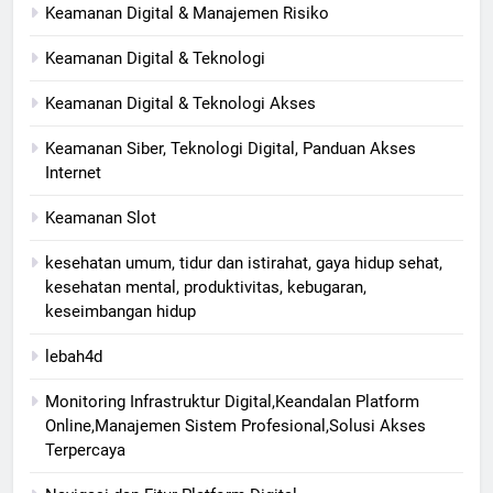
Keamanan Digital & Manajemen Risiko
Keamanan Digital & Teknologi
Keamanan Digital & Teknologi Akses
Keamanan Siber, Teknologi Digital, Panduan Akses
Internet
Keamanan Slot
kesehatan umum, tidur dan istirahat, gaya hidup sehat,
kesehatan mental, produktivitas, kebugaran,
keseimbangan hidup
lebah4d
Monitoring Infrastruktur Digital,Keandalan Platform
Online,Manajemen Sistem Profesional,Solusi Akses
Terpercaya