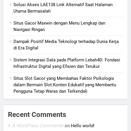
Solusi Akses LAE138 Link Alternatif Saat Halaman
Utama Bermasalah
Situs Gacor Maxwin dengan Menu Lengkap dan
Navigasi Ringan
Dampak Positif Media Teknologi terhadap Dunia Kerja
di Era Digital
Sistem Integrasi Data pada Platform Lebah4D: Fondasi
Infrastruktur Digital yang Efisien dan Terukur
Situs Slot Gacor yang Membahas Faktor Psikologis
dalam Bermain Slot:Konten Edukatif yang Membantu
Pengguna Tetap Waras dan Terkendali
Recent Comments
A WordPress Commenter
on
Hello world!