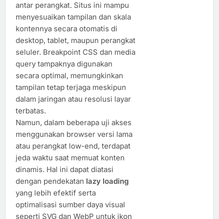
antar perangkat. Situs ini mampu
menyesuaikan tampilan dan skala
kontennya secara otomatis di
desktop, tablet, maupun perangkat
seluler. Breakpoint CSS dan media
query tampaknya digunakan
secara optimal, memungkinkan
tampilan tetap terjaga meskipun
dalam jaringan atau resolusi layar
terbatas.
Namun, dalam beberapa uji akses
menggunakan browser versi lama
atau perangkat low-end, terdapat
jeda waktu saat memuat konten
dinamis. Hal ini dapat diatasi
dengan pendekatan
lazy loading
yang lebih efektif serta
optimalisasi sumber daya visual
seperti SVG dan WebP untuk ikon