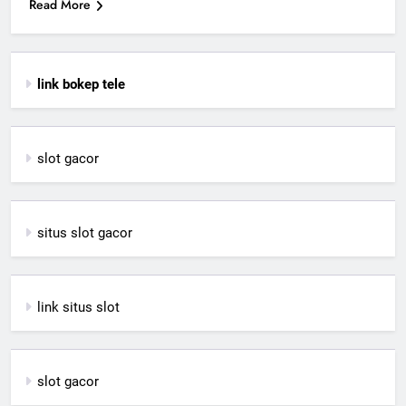
Read More
link bokep tele
slot gacor
situs slot gacor
link situs slot
slot gacor