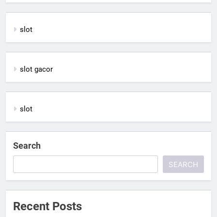
slot
slot gacor
slot
Search
SEARCH
Recent Posts