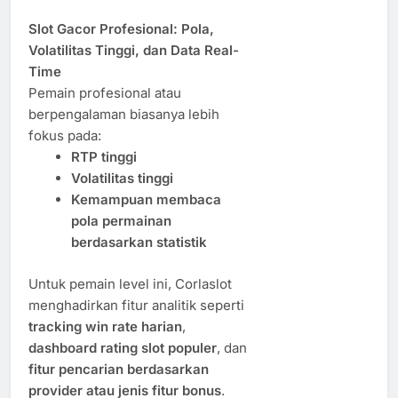
Slot Gacor Profesional: Pola,
Volatilitas Tinggi, dan Data Real-
Time
Pemain profesional atau
berpengalaman biasanya lebih
fokus pada:
RTP tinggi
Volatilitas tinggi
Kemampuan membaca
pola permainan
berdasarkan statistik
Untuk pemain level ini, Corlaslot
menghadirkan fitur analitik seperti
tracking win rate harian
,
dashboard rating slot populer
, dan
fitur pencarian berdasarkan
provider atau jenis fitur bonus
.