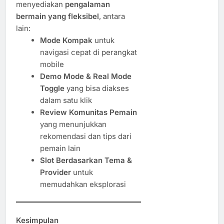
menyediakan
pengalaman
bermain yang fleksibel
, antara
lain:
Mode Kompak
untuk
navigasi cepat di perangkat
mobile
Demo Mode & Real Mode
Toggle
yang bisa diakses
dalam satu klik
Review Komunitas Pemain
yang menunjukkan
rekomendasi dan tips dari
pemain lain
Slot Berdasarkan Tema &
Provider
untuk
memudahkan eksplorasi
Kesimpulan