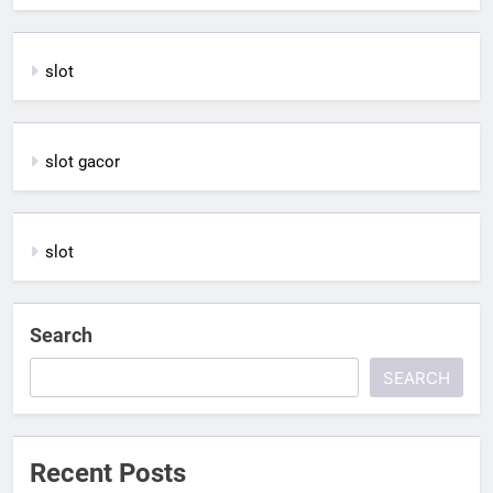
slot
slot gacor
slot
Search
SEARCH
Recent Posts