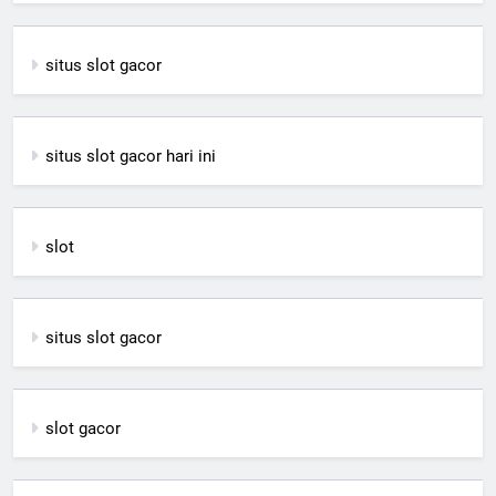
situs slot gacor
situs slot gacor hari ini
slot
situs slot gacor
slot gacor