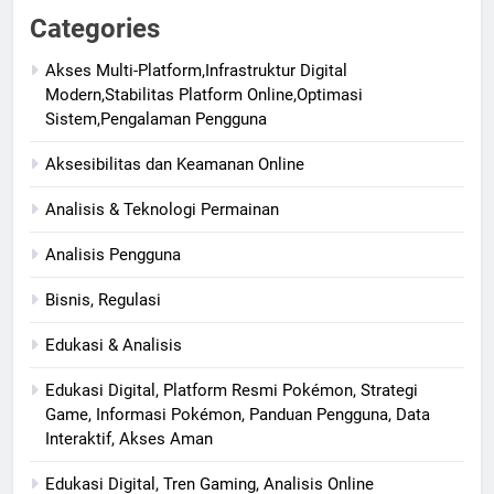
Categories
Akses Multi-Platform,Infrastruktur Digital
Modern,Stabilitas Platform Online,Optimasi
Sistem,Pengalaman Pengguna
Aksesibilitas dan Keamanan Online
Analisis & Teknologi Permainan
Analisis Pengguna
Bisnis, Regulasi
Edukasi & Analisis
Edukasi Digital, Platform Resmi Pokémon, Strategi
Game, Informasi Pokémon, Panduan Pengguna, Data
Interaktif, Akses Aman
Edukasi Digital, Tren Gaming, Analisis Online