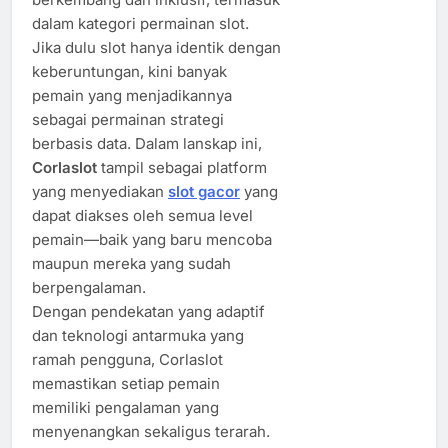
dalam kategori permainan slot.
Jika dulu slot hanya identik dengan
keberuntungan, kini banyak
pemain yang menjadikannya
sebagai permainan strategi
berbasis data. Dalam lanskap ini,
Corlaslot
tampil sebagai platform
yang menyediakan
slot gacor
yang
dapat diakses oleh semua level
pemain—baik yang baru mencoba
maupun mereka yang sudah
berpengalaman.
Dengan pendekatan yang adaptif
dan teknologi antarmuka yang
ramah pengguna, Corlaslot
memastikan setiap pemain
memiliki pengalaman yang
menyenangkan sekaligus terarah.