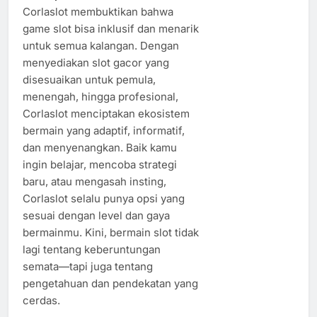
Corlaslot membuktikan bahwa
game slot bisa inklusif dan menarik
untuk semua kalangan. Dengan
menyediakan slot gacor yang
disesuaikan untuk pemula,
menengah, hingga profesional,
Corlaslot menciptakan ekosistem
bermain yang adaptif, informatif,
dan menyenangkan. Baik kamu
ingin belajar, mencoba strategi
baru, atau mengasah insting,
Corlaslot selalu punya opsi yang
sesuai dengan level dan gaya
bermainmu. Kini, bermain slot tidak
lagi tentang keberuntungan
semata—tapi juga tentang
pengetahuan dan pendekatan yang
cerdas.