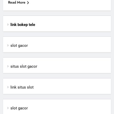
Read More
link bokep tele
slot gacor
situs slot gacor
link situs slot
slot gacor