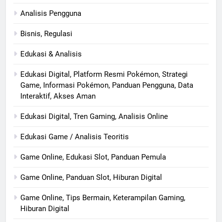
Analisis Pengguna
Bisnis, Regulasi
Edukasi & Analisis
Edukasi Digital, Platform Resmi Pokémon, Strategi
Game, Informasi Pokémon, Panduan Pengguna, Data
Interaktif, Akses Aman
Edukasi Digital, Tren Gaming, Analisis Online
Edukasi Game / Analisis Teoritis
Game Online, Edukasi Slot, Panduan Pemula
Game Online, Panduan Slot, Hiburan Digital
Game Online, Tips Bermain, Keterampilan Gaming,
Hiburan Digital