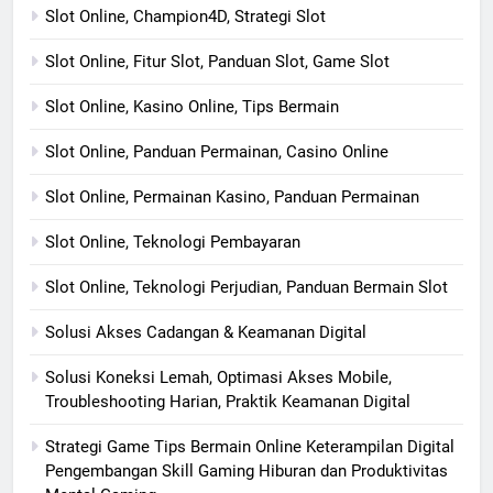
Slot Online, Champion4D, Strategi Slot
Slot Online, Fitur Slot, Panduan Slot, Game Slot
Slot Online, Kasino Online, Tips Bermain
Slot Online, Panduan Permainan, Casino Online
Slot Online, Permainan Kasino, Panduan Permainan
Slot Online, Teknologi Pembayaran
Slot Online, Teknologi Perjudian, Panduan Bermain Slot
Solusi Akses Cadangan & Keamanan Digital
Solusi Koneksi Lemah, Optimasi Akses Mobile,
Troubleshooting Harian, Praktik Keamanan Digital
Strategi Game Tips Bermain Online Keterampilan Digital
Pengembangan Skill Gaming Hiburan dan Produktivitas