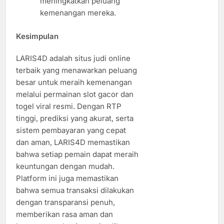
meningkatkan peluang
kemenangan mereka.
Kesimpulan
LARIS4D adalah situs judi online
terbaik yang menawarkan peluang
besar untuk meraih kemenangan
melalui permainan slot gacor dan
togel viral resmi. Dengan RTP
tinggi, prediksi yang akurat, serta
sistem pembayaran yang cepat
dan aman, LARIS4D memastikan
bahwa setiap pemain dapat meraih
keuntungan dengan mudah.
Platform ini juga memastikan
bahwa semua transaksi dilakukan
dengan transparansi penuh,
memberikan rasa aman dan