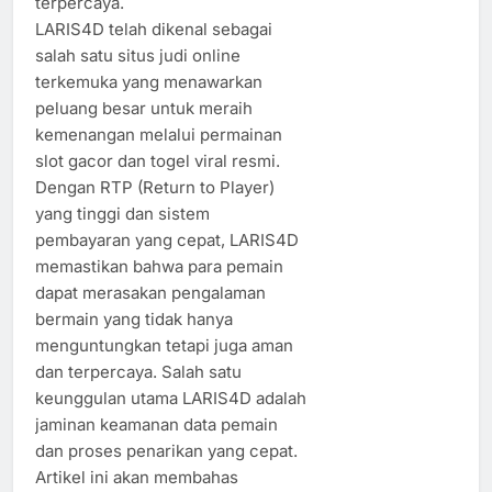
terpercaya.
LARIS4D telah dikenal sebagai
salah satu situs judi online
terkemuka yang menawarkan
peluang besar untuk meraih
kemenangan melalui permainan
slot gacor dan togel viral resmi.
Dengan RTP (Return to Player)
yang tinggi dan sistem
pembayaran yang cepat, LARIS4D
memastikan bahwa para pemain
dapat merasakan pengalaman
bermain yang tidak hanya
menguntungkan tetapi juga aman
dan terpercaya. Salah satu
keunggulan utama LARIS4D adalah
jaminan keamanan data pemain
dan proses penarikan yang cepat.
Artikel ini akan membahas