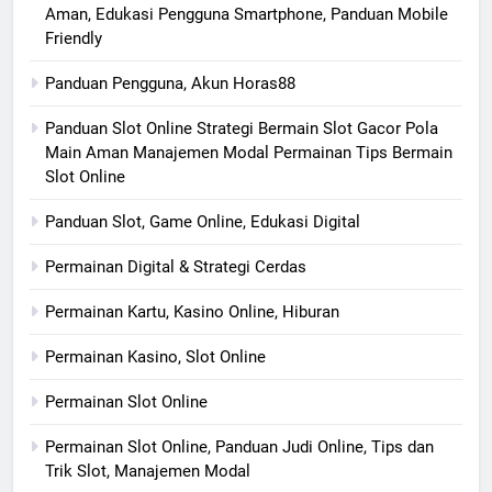
Aman, Edukasi Pengguna Smartphone, Panduan Mobile
Friendly
Panduan Pengguna, Akun Horas88
Panduan Slot Online Strategi Bermain Slot Gacor Pola
Main Aman Manajemen Modal Permainan Tips Bermain
Slot Online
Panduan Slot, Game Online, Edukasi Digital
Permainan Digital & Strategi Cerdas
Permainan Kartu, Kasino Online, Hiburan
Permainan Kasino, Slot Online
Permainan Slot Online
Permainan Slot Online, Panduan Judi Online, Tips dan
Trik Slot, Manajemen Modal