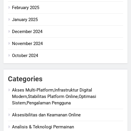
February 2025
January 2025
December 2024
November 2024
October 2024
Categories
Akses Multi-Platform,Infrastruktur Digital
Modern,Stabilitas Platform Online,Optimasi
Sistem,Pengalaman Pengguna
Aksesibilitas dan Keamanan Online
Analisis & Teknologi Permainan