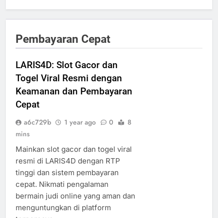
Pembayaran Cepat
LARIS4D: Slot Gacor dan
Togel Viral Resmi dengan
Keamanan dan Pembayaran
Cepat
a6c729b
1 year ago
0
8
mins
Mainkan slot gacor dan togel viral
resmi di LARIS4D dengan RTP
tinggi dan sistem pembayaran
cepat. Nikmati pengalaman
bermain judi online yang aman dan
menguntungkan di platform