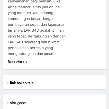
kenyamanan bagi pemain. Jika
Anda mencari situs judi online
yang memberikan peluang
kemenangan besar dengan
pembayaran cepat dan keamanan
terjamin, LARIS4D adalah pilihan
yang tepat. Bergabunglah dengan
LARIS4D sekarang dan nikmati
pengalaman bermain yang
menguntungkan dan aman!
Read More
link bokep tele
slot gacor