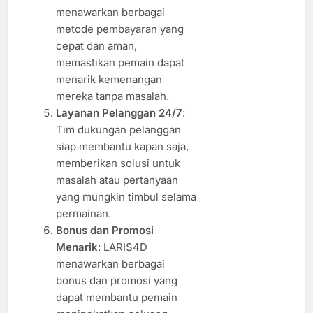
menawarkan berbagai
metode pembayaran yang
cepat dan aman,
memastikan pemain dapat
menarik kemenangan
mereka tanpa masalah.
Layanan Pelanggan 24/7
:
Tim dukungan pelanggan
siap membantu kapan saja,
memberikan solusi untuk
masalah atau pertanyaan
yang mungkin timbul selama
permainan.
Bonus dan Promosi
Menarik
: LARIS4D
menawarkan berbagai
bonus dan promosi yang
dapat membantu pemain