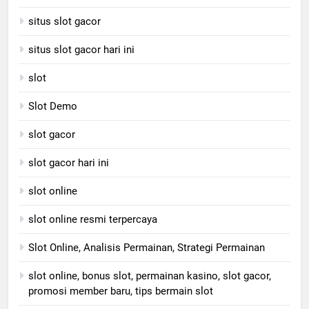
situs slot gacor
situs slot gacor hari ini
slot
Slot Demo
slot gacor
slot gacor hari ini
slot online
slot online resmi terpercaya
Slot Online, Analisis Permainan, Strategi Permainan
slot online, bonus slot, permainan kasino, slot gacor,
promosi member baru, tips bermain slot