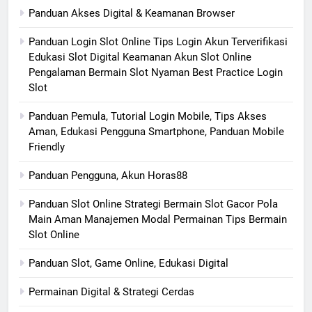
Panduan Akses Digital & Keamanan Browser
Panduan Login Slot Online Tips Login Akun Terverifikasi
Edukasi Slot Digital Keamanan Akun Slot Online
Pengalaman Bermain Slot Nyaman Best Practice Login
Slot
Panduan Pemula, Tutorial Login Mobile, Tips Akses
Aman, Edukasi Pengguna Smartphone, Panduan Mobile
Friendly
Panduan Pengguna, Akun Horas88
Panduan Slot Online Strategi Bermain Slot Gacor Pola
Main Aman Manajemen Modal Permainan Tips Bermain
Slot Online
Panduan Slot, Game Online, Edukasi Digital
Permainan Digital & Strategi Cerdas