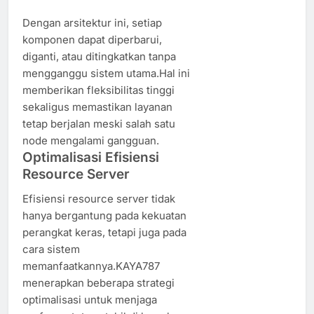
Dengan arsitektur ini, setiap
komponen dapat diperbarui,
diganti, atau ditingkatkan tanpa
mengganggu sistem utama.Hal ini
memberikan fleksibilitas tinggi
sekaligus memastikan layanan
tetap berjalan meski salah satu
node mengalami gangguan.
Optimalisasi Efisiensi
Resource Server
Efisiensi resource server tidak
hanya bergantung pada kekuatan
perangkat keras, tetapi juga pada
cara sistem
memanfaatkannya.KAYA787
menerapkan beberapa strategi
optimalisasi untuk menjaga