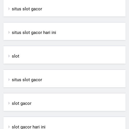
situs slot gacor
situs slot gacor hari ini
slot
situs slot gacor
slot gacor
slot gacor hari ini