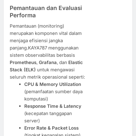
Pemantauan dan Evaluasi
Performa
Pemantauan (monitoring)
merupakan komponen vital dalam
menjaga efisiensi jangka
panjang.KAYA787 menggunakan
sistem observabilitas berbasis
Prometheus
,
Grafana
, dan
Elastic
Stack (ELK)
untuk mengawasi
seluruh metrik operasional seperti:
CPU & Memory Utilization
(pemanfaatan sumber daya
komputasi)
Response Time & Latency
(kecepatan tanggapan
server)
Error Rate & Packet Loss
(tingkat kegagalan sistem)