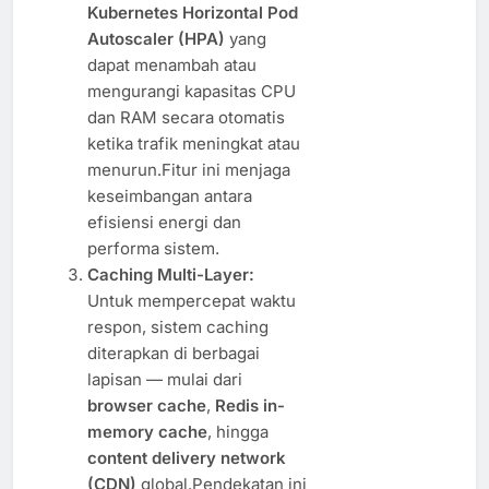
Kubernetes Horizontal Pod
Autoscaler (HPA)
yang
dapat menambah atau
mengurangi kapasitas CPU
dan RAM secara otomatis
ketika trafik meningkat atau
menurun.Fitur ini menjaga
keseimbangan antara
efisiensi energi dan
performa sistem.
Caching Multi-Layer:
Untuk mempercepat waktu
respon, sistem caching
diterapkan di berbagai
lapisan — mulai dari
browser cache
,
Redis in-
memory cache
, hingga
content delivery network
(CDN)
global.Pendekatan ini