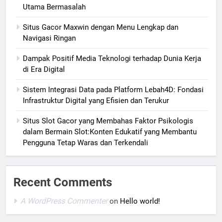
Utama Bermasalah
Situs Gacor Maxwin dengan Menu Lengkap dan
Navigasi Ringan
Dampak Positif Media Teknologi terhadap Dunia Kerja
di Era Digital
Sistem Integrasi Data pada Platform Lebah4D: Fondasi
Infrastruktur Digital yang Efisien dan Terukur
Situs Slot Gacor yang Membahas Faktor Psikologis
dalam Bermain Slot:Konten Edukatif yang Membantu
Pengguna Tetap Waras dan Terkendali
Recent Comments
A WordPress Commenter
on
Hello world!