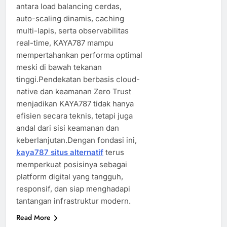
antara load balancing cerdas,
auto-scaling dinamis, caching
multi-lapis, serta observabilitas
real-time, KAYA787 mampu
mempertahankan performa optimal
meski di bawah tekanan
tinggi.Pendekatan berbasis cloud-
native dan keamanan Zero Trust
menjadikan KAYA787 tidak hanya
efisien secara teknis, tetapi juga
andal dari sisi keamanan dan
keberlanjutan.Dengan fondasi ini,
kaya787 situs alternatif
terus
memperkuat posisinya sebagai
platform digital yang tangguh,
responsif, dan siap menghadapi
tantangan infrastruktur modern.
Read More