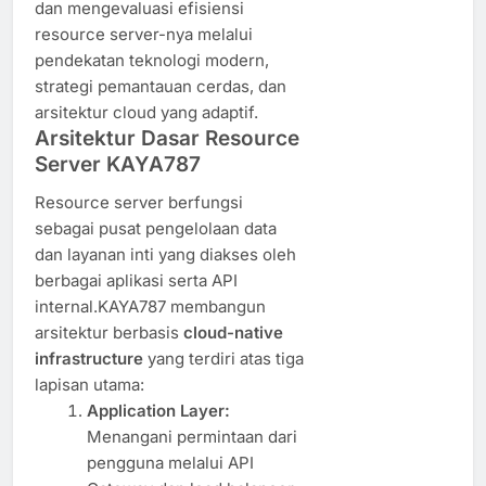
dan mengevaluasi efisiensi
resource server-nya melalui
pendekatan teknologi modern,
strategi pemantauan cerdas, dan
arsitektur cloud yang adaptif.
Arsitektur Dasar Resource
Server KAYA787
Resource server berfungsi
sebagai pusat pengelolaan data
dan layanan inti yang diakses oleh
berbagai aplikasi serta API
internal.KAYA787 membangun
arsitektur berbasis
cloud-native
infrastructure
yang terdiri atas tiga
lapisan utama:
Application Layer:
Menangani permintaan dari
pengguna melalui API