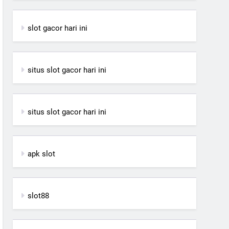
slot gacor hari ini
situs slot gacor hari ini
situs slot gacor hari ini
apk slot
slot88