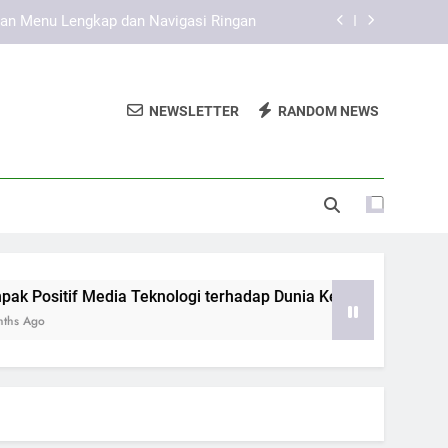
an Menu Lengkap dan Navigasi Ringan
gi terhadap Dunia Kerja di Era Digital
ruktur Digital yang Efisien dan Terukur
NEWSLETTER
RANDOM NEWS
rnatif Saat Halaman Utama Bermasalah
 Di HM News.
an Menu Lengkap dan Navigasi Ringan
gi terhadap Dunia Kerja di Era Digital
ruktur Digital yang Efisien dan Terukur
edia Teknologi terhadap Dunia Kerja di Era Digital
Siste
5 Mont