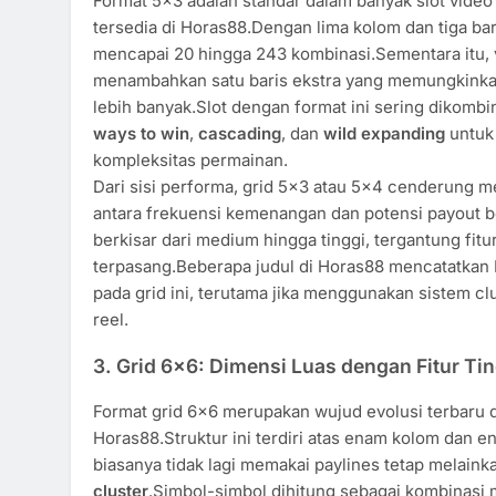
Format 5×3 adalah standar dalam banyak slot vide
tersedia di Horas88.Dengan lima kolom dan tiga bar
mencapai 20 hingga 243 kombinasi.Sementara itu, 
menambahkan satu baris ekstra yang memungkinkan 
lebih banyak.Slot dengan format ini sering dikombi
ways to win
,
cascading
, dan
wild expanding
untuk
kompleksitas permainan.
Dari sisi performa, grid 5×3 atau 5×4 cenderung
antara frekuensi kemenangan dan potensi payout be
berkisar dari medium hingga tinggi, tergantung fit
terpasang.Beberapa judul di Horas88 mencatatkan
pada grid ini, terutama jika menggunakan sistem cl
reel.
3. Grid 6×6: Dimensi Luas dengan Fitur Tin
Format grid 6×6 merupakan wujud evolusi terbaru d
Horas88.Struktur ini terdiri atas enam kolom dan e
biasanya tidak lagi memakai paylines tetap melaink
cluster
.Simbol-simbol dihitung sebagai kombinasi 