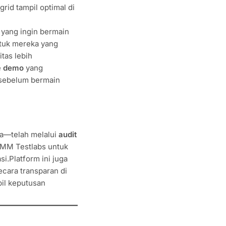
rid tampil optimal di
n yang ingin bermain
tuk mereka yang
tas lebih
e
demo
yang
 sebelum bermain
a—telah melalui
audit
BMM Testlabs untuk
i.Platform ini juga
cara transparan di
il keputusan