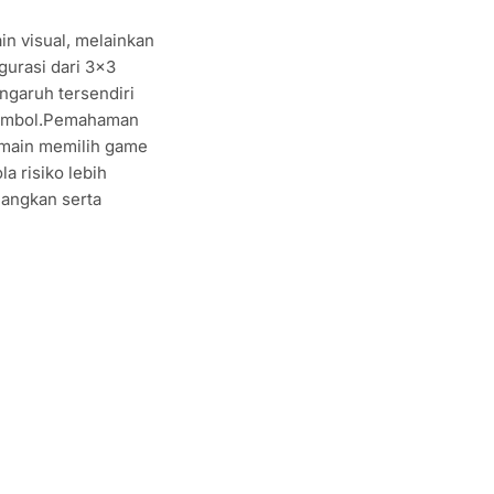
in visual, melainkan
gurasi dari 3×3
ngaruh tersendiri
i simbol.Pemahaman
emain memilih game
a risiko lebih
angkan serta