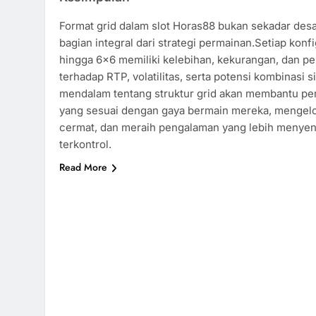
Format grid dalam slot Horas88 bukan sekadar desa
bagian integral dari strategi permainan.Setiap konfi
hingga 6×6 memiliki kelebihan, kekurangan, dan pe
terhadap RTP, volatilitas, serta potensi kombinas
mendalam tentang struktur grid akan membantu p
yang sesuai dengan gaya bermain mereka, mengelol
cermat, dan meraih pengalaman yang lebih menyen
terkontrol.
Read More