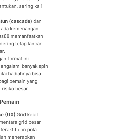
ntukan, sering kali
ntun (cascade)
dan
li ada kemenangan
oras88 memanfaatkan
dering tetap lancar
ar.
an format ini
mengalami banyak spin
ilai hadiahnya bisa
 bagi pemain yang
risiko besar.
 Pemain
ce (UX)
.Grid kecil
mentara grid besar
eraktif dan pola
elah menerapkan