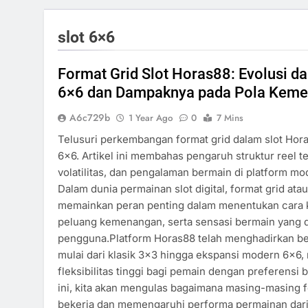
slot 6×6
Format Grid Slot Horas88: Evolusi da
6×6 dan Dampaknya pada Pola Kem
A6c729b
1 Year Ago
0
7 Mins
Telusuri perkembangan format grid dalam slot Hor
6×6. Artikel ini membahas pengaruh struktur reel t
volatilitas, dan pengalaman bermain di platform mod
Dalam dunia permainan slot digital, format grid atau
memainkan peran penting dalam menentukan cara k
peluang kemenangan, serta sensasi bermain yang 
pengguna.Platform Horas88 telah menghadirkan be
mulai dari klasik 3×3 hingga ekspansi modern 6×6
fleksibilitas tinggi bagi pemain dengan preferensi 
ini, kita akan mengulas bagaimana masing-masing f
bekerja dan memengaruhi performa permainan dari s