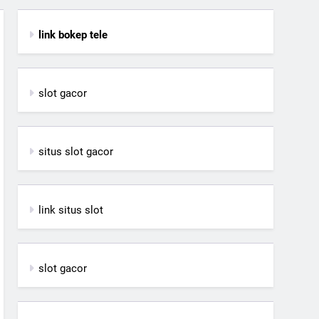
link bokep tele
slot gacor
situs slot gacor
link situs slot
slot gacor