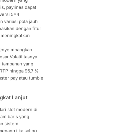
o modern yang
is, paylines dapat
versi 5×4
variasi pola jauh
nasikan dengan fitur
 meningkatkan
 menyeimbangkan
sar.Volatilitasnya
ur tambahan yang
 RTP hingga 96,7 %
uster pay atau tumble
gkat Lanjut
ari slot modern di
nam baris yang
an sistem
menang jika saling