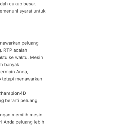
udah cukup besar.
memenuhi syarat untuk
enawarkan peluang
g. RTP adalah
aktu ke waktu. Mesin
ih banyak
bermain Anda,
o tetapi menawarkan
Champion4D
ng berarti peluang
engan memilih mesin
ri Anda peluang lebih