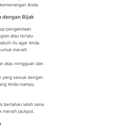
 kemenangan Anda.
a dengan Bijak
kup pengelolaan
ian atau terlalu
atuhi itu agar Anda
 untuk meraih
an atau mingguan dan
an yang sesuai dengan
 yang Anda mampu
k bertahan lebih lama
 meraih jackpot.
n