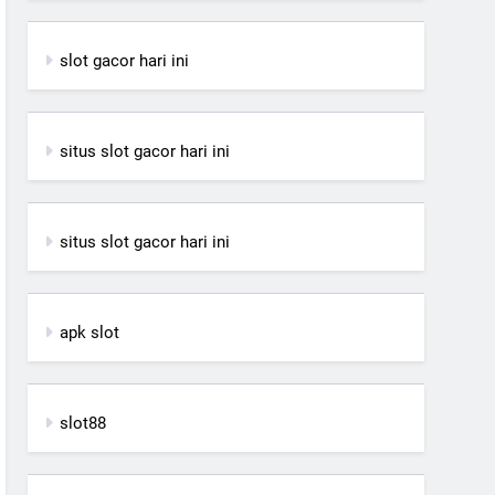
slot gacor hari ini
situs slot gacor hari ini
situs slot gacor hari ini
apk slot
slot88