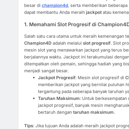
besar di
champion4d
, serta memberikan beberapa
dapat membantu Anda meraih
jackpot
atau kemenan
1.
Memahami Slot Progresif di Champion4
Salah satu cara utama untuk meraih kemenangan te
Champion4D
adalah melalui
slot progresif
. Slot pr
mesin slot yang menawarkan jackpot yang terus b
berjalannya waktu. Jackpot ini terakumulasi dengan
ditempatkan oleh pemain, sehingga hadiah yang b
menjadi sangat besar.
Jackpot Progresif
: Mesin slot progresif di
C
memberikan jackpot yang bernilai puluhan hi
tergantung pada seberapa banyak taruhan ya
Taruhan Maksimum
: Untuk berkesempata
jackpot progresif, banyak mesin mengharus
bertaruh dengan
taruhan maksimum
.
Tips
: Jika tujuan Anda adalah meraih jackpot progre