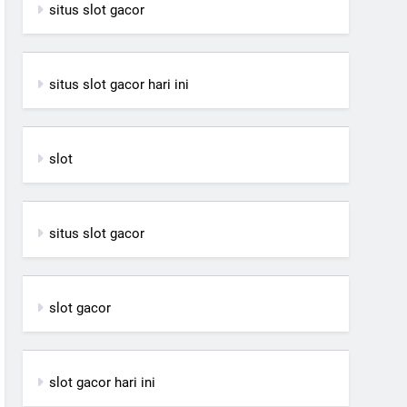
situs slot gacor
situs slot gacor hari ini
slot
situs slot gacor
slot gacor
slot gacor hari ini