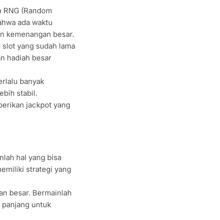
 RNG (Random
ahwa ada waktu
kan kemenangan besar.
slot yang sudah lama
an hadiah besar
erlalu banyak
bih stabil.
erikan jackpot yang
lah hal yang bisa
emiliki strategi yang
an besar. Bermainlah
 panjang untuk