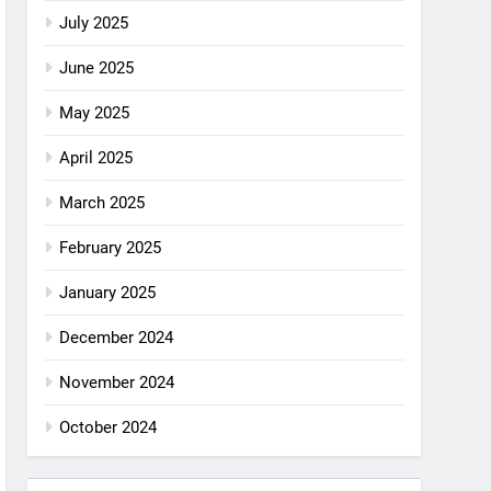
July 2025
June 2025
May 2025
April 2025
March 2025
February 2025
January 2025
December 2024
November 2024
October 2024