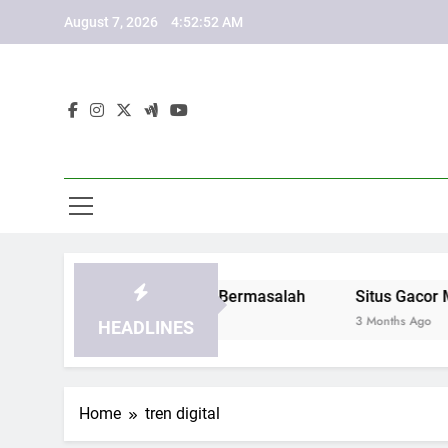
Skip
August 7, 2026
4:52:53 AM
to
content
HM
Dapatkan B
aat Halaman Utama Bermasalah
Situs Gacor Maxwin deng
3 Months Ago
HEADLINES
Home
tren digital