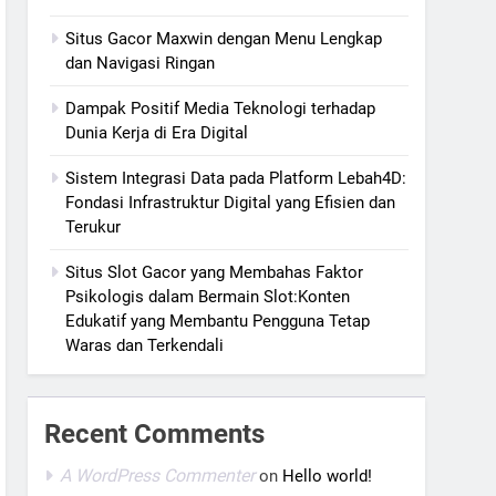
Situs Gacor Maxwin dengan Menu Lengkap
dan Navigasi Ringan
Dampak Positif Media Teknologi terhadap
Dunia Kerja di Era Digital
Sistem Integrasi Data pada Platform Lebah4D:
Fondasi Infrastruktur Digital yang Efisien dan
Terukur
Situs Slot Gacor yang Membahas Faktor
Psikologis dalam Bermain Slot:Konten
Edukatif yang Membantu Pengguna Tetap
Waras dan Terkendali
Recent Comments
A WordPress Commenter
on
Hello world!