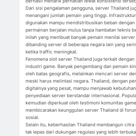
berhasil menarik perhatian lewat konsistensi terseb
Dari sisi pengalaman pengguna, server Thailand jug
menangani jumlah pemain yang tinggi. Infrastruktur
digunakan mampu mendistribusikan beban dengan 
permainan berjalan mulus tanpa hambatan teknis b
inilah yang membuat banyak pemain menilai server 
dibanding server di beberapa negara lain yang ser
ketika traffic meningkat.
Fenomena slot server Thailand juga terkait dengan t
industri game. Banyak pengembang dan pemain kini 
oleh batas geografis, melainkan mencari server den
meski harus melintasi negara. Thailand, dengan p
digitalnya yang pesat, mampu menjawab kebutuhan 
penyediaan server berstandar internasional. Popula
kemudian diperkuat oleh testimoni komunitas game
membicarakan keunggulan server Thailand di for
sosial.
Selain itu, keberhasilan Thailand membangun citra
tak lepas dari dukungan regulasi yang lebih terbuk