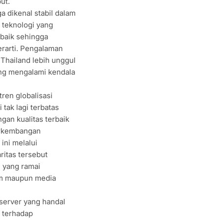
ut.
a dikenal stabil dalam
 teknologi yang
baik sehingga
erarti. Pengalaman
Thailand lebih unggul
ing mengalami kendala
ren globalisasi
tak lagi terbatas
gan kualitas terbaik
erkembangan
ini melalui
ritas tersebut
 yang ramai
um maupun media
 server yang handal
a terhadap