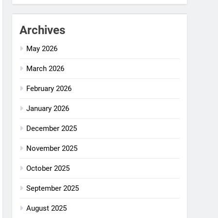
Archives
May 2026
March 2026
February 2026
January 2026
December 2025
November 2025
October 2025
September 2025
August 2025