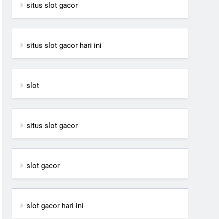
situs slot gacor
situs slot gacor hari ini
slot
situs slot gacor
slot gacor
slot gacor hari ini