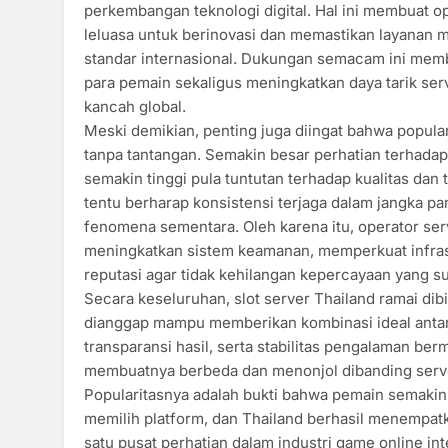
perkembangan teknologi digital. Hal ini membuat op
leluasa untuk berinovasi dan memastikan layanan
standar internasional. Dukungan semacam ini memb
para pemain sekaligus meningkatkan daya tarik serv
kancah global.
Meski demikian, penting juga diingat bahwa popular
tanpa tantangan. Semakin besar perhatian terhadap 
semakin tinggi pula tuntutan terhadap kualitas dan
tentu berharap konsistensi terjaga dalam jangka p
fenomena sementara. Oleh karena itu, operator ser
meningkatkan sistem keamanan, memperkuat infras
reputasi agar tidak kehilangan kepercayaan yang s
Secara keseluruhan, slot server Thailand ramai dib
dianggap mampu memberikan kombinasi ideal antar
transparansi hasil, serta stabilitas pengalaman berm
membuatnya berbeda dan menonjol dibanding server
Popularitasnya adalah bukti bahwa pemain semakin 
memilih platform, dan Thailand berhasil menempatk
satu pusat perhatian dalam industri game online int