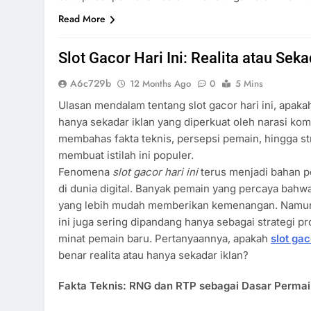
Read More
Slot Gacor Hari Ini: Realita atau Seka
A6c729b
12 Months Ago
0
5 Mins
Ulasan mendalam tentang slot gacor hari ini, apaka
hanya sekadar iklan yang diperkuat oleh narasi komun
membahas fakta teknis, persepsi pemain, hingga str
membuat istilah ini populer.
Fenomena
slot gacor hari ini
terus menjadi bahan p
di dunia digital. Banyak pemain yang percaya bahwa
yang lebih mudah memberikan kemenangan. Namun, di
ini juga sering dipandang hanya sebagai strategi p
minat pemain baru. Pertanyaannya, apakah
slot gac
benar realita atau hanya sekadar iklan?
Fakta Teknis: RNG dan RTP sebagai Dasar Perma