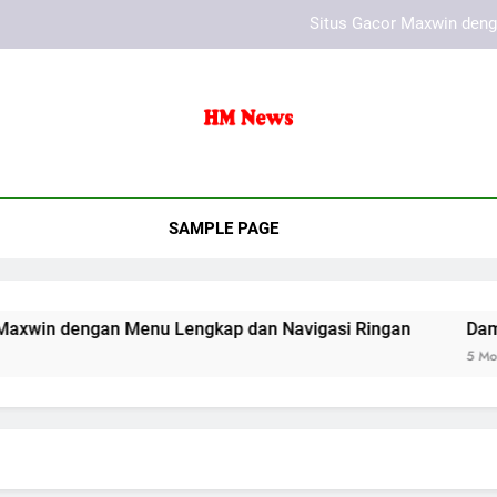
Situs Gacor Maxwin deng
Dampak Positif Media Teknolo
Sistem Integrasi Data pada Platform Lebah4D: Fondasi Infrast
 News
Solusi Akses LAE138 Link Alte
erita Dan Update Terkini Dari India Dan Seluruh Dunia Hanya
Situs Gacor Maxwin deng
SAMPLE PAGE
Dampak Positif Media Teknolo
Sistem Integrasi Data pada Platform Lebah4D: Fondasi Infrast
an Menu Lengkap dan Navigasi Ringan
Dampak Positif M
5 Months Ago