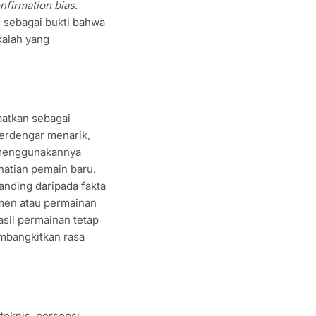
nfirmation bias
.
sebagai bukti bahwa
kalah yang
faatkan sebagai
 terdengar menarik,
g menggunakannya
hatian pemain baru.
randing daripada fakta
men atau permainan
sil permainan tetap
embangkitkan rasa
 teknis, persepsi