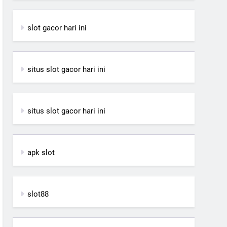
slot gacor hari ini
situs slot gacor hari ini
situs slot gacor hari ini
apk slot
slot88