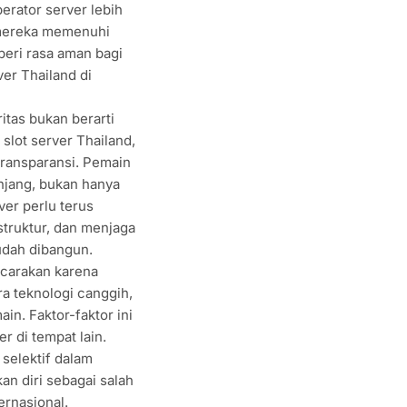
erator server lebih
 mereka memenuhi
eri rasa aman bagi
er Thailand di
itas bukan berarti
slot server Thailand,
 transparansi. Pemain
anjang, bukan hanya
ver perlu terus
truktur, dan menjaga
udah dibangun.
icarakan karena
a teknologi canggih,
ain. Faktor-faktor ini
 di tempat lain.
selektif dalam
an diri sebagai salah
ernasional.