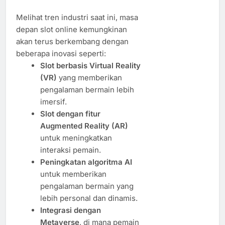
Melihat tren industri saat ini, masa
depan slot online kemungkinan
akan terus berkembang dengan
beberapa inovasi seperti:
Slot berbasis Virtual Reality
(VR)
yang memberikan
pengalaman bermain lebih
imersif.
Slot dengan fitur
Augmented Reality (AR)
untuk meningkatkan
interaksi pemain.
Peningkatan algoritma AI
untuk memberikan
pengalaman bermain yang
lebih personal dan dinamis.
Integrasi dengan
Metaverse
, di mana pemain