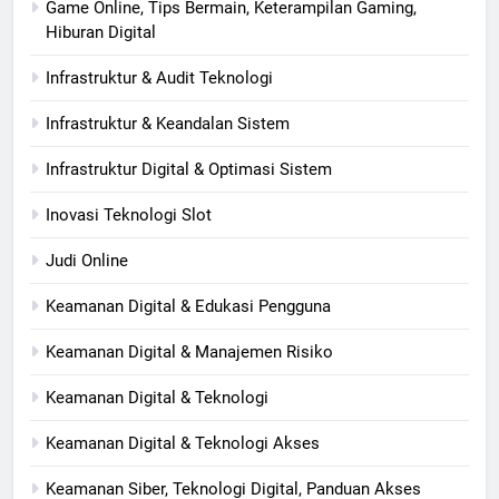
Game Online, Tips Bermain, Keterampilan Gaming,
Hiburan Digital
Infrastruktur & Audit Teknologi
Infrastruktur & Keandalan Sistem
Infrastruktur Digital & Optimasi Sistem
Inovasi Teknologi Slot
Judi Online
Keamanan Digital & Edukasi Pengguna
Keamanan Digital & Manajemen Risiko
Keamanan Digital & Teknologi
Keamanan Digital & Teknologi Akses
Keamanan Siber, Teknologi Digital, Panduan Akses