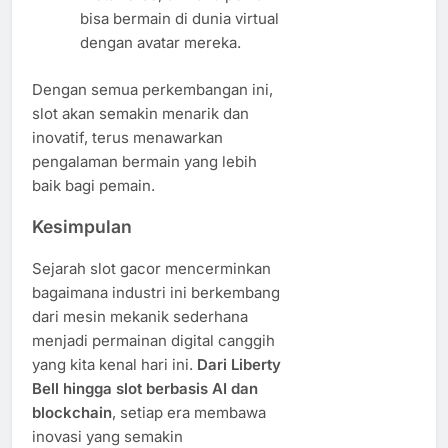
bisa bermain di dunia virtual
dengan avatar mereka.
Dengan semua perkembangan ini,
slot akan semakin menarik dan
inovatif, terus menawarkan
pengalaman bermain yang lebih
baik bagi pemain.
Kesimpulan
Sejarah slot gacor mencerminkan
bagaimana industri ini berkembang
dari mesin mekanik sederhana
menjadi permainan digital canggih
yang kita kenal hari ini.
Dari Liberty
Bell hingga slot berbasis AI dan
blockchain
, setiap era membawa
inovasi yang semakin