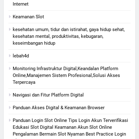
Internet
Keamanan Slot
kesehatan umum, tidur dan istirahat, gaya hidup sehat,
kesehatan mental, produktivitas, kebugaran,
keseimbangan hidup
lebah4d
Monitoring Infrastruktur Digital,Keandalan Platform
Online,Manajemen Sistem Profesional,Solusi Akses
Terpercaya
Navigasi dan Fitur Platform Digital
Panduan Akses Digital & Keamanan Browser
Panduan Login Slot Online Tips Login Akun Terverifikasi
Edukasi Slot Digital Keamanan Akun Slot Online
Pengalaman Bermain Slot Nyaman Best Practice Login