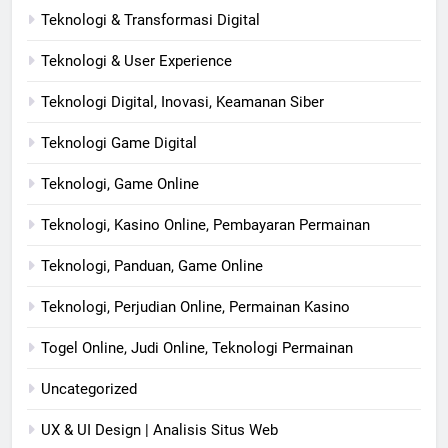
Teknologi & Transformasi Digital
Teknologi & User Experience
Teknologi Digital, Inovasi, Keamanan Siber
Teknologi Game Digital
Teknologi, Game Online
Teknologi, Kasino Online, Pembayaran Permainan
Teknologi, Panduan, Game Online
Teknologi, Perjudian Online, Permainan Kasino
Togel Online, Judi Online, Teknologi Permainan
Uncategorized
UX & UI Design | Analisis Situs Web