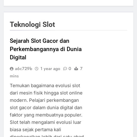
Teknologi Slot
Sejarah Slot Gacor dan
Perkembangannya di Dunia
Digital
a6c729b
1 year ago
0
7
mins
Temukan bagaimana evolusi slot
dari mesin fisik hingga slot online
modern. Pelajari perkembangan
slot gacor dalam dunia digital dan
faktor yang membuatnya populer.
Slot telah mengalami evolusi luar
biasa sejak pertama kali
diperkenalkan lebih dari satu abad