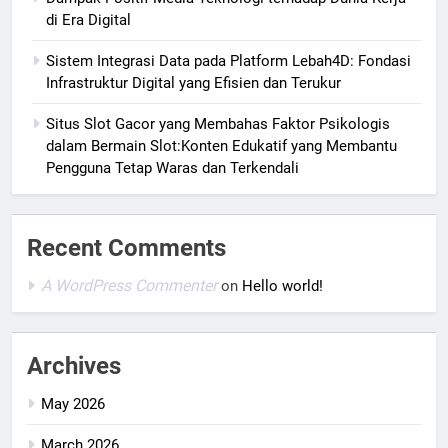
di Era Digital
Sistem Integrasi Data pada Platform Lebah4D: Fondasi
Infrastruktur Digital yang Efisien dan Terukur
Situs Slot Gacor yang Membahas Faktor Psikologis
dalam Bermain Slot:Konten Edukatif yang Membantu
Pengguna Tetap Waras dan Terkendali
Recent Comments
A WordPress Commenter
on
Hello world!
Archives
May 2026
March 2026