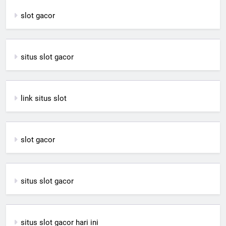
slot gacor
situs slot gacor
link situs slot
slot gacor
situs slot gacor
situs slot gacor hari ini