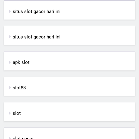
situs slot gacor hari ini
situs slot gacor hari ini
apk slot
slot88
slot
slot gacor