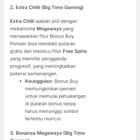
2. Extra Chilli (Big Time Gaming)
Extra Chilli
adalah slot dengan
mekanisme
Megaways
yang
menawarkan fitur Bonus Buy.
Pemain bisa membeli putaran
gratis dan memicu fitur
Free Spins
yang memiliki pengganda
progresif, yang meningkatkan
potensi kemenangan.
Keunggulan
: Bonus Buy
memungkinkan pemain
untuk memulai petualangan
di putaran bonus tanpa
harus menunggu simbol
tertentu muncul.
3. Bonanza Megaways (Big Time