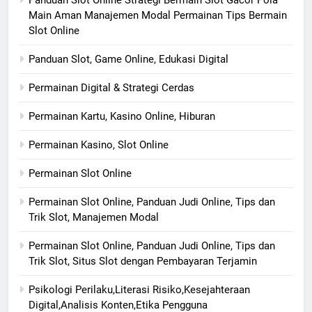
Panduan Slot Online Strategi Bermain Slot Gacor Pola
Main Aman Manajemen Modal Permainan Tips Bermain
Slot Online
Panduan Slot, Game Online, Edukasi Digital
Permainan Digital & Strategi Cerdas
Permainan Kartu, Kasino Online, Hiburan
Permainan Kasino, Slot Online
Permainan Slot Online
Permainan Slot Online, Panduan Judi Online, Tips dan
Trik Slot, Manajemen Modal
Permainan Slot Online, Panduan Judi Online, Tips dan
Trik Slot, Situs Slot dengan Pembayaran Terjamin
Psikologi Perilaku,Literasi Risiko,Kesejahteraan
Digital,Analisis Konten,Etika Pengguna