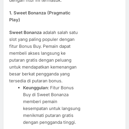
dengan fitur ini termasuk:
1. Sweet Bonanza (Pragmatic
Play)
Sweet Bonanza
adalah salah satu
slot yang paling populer dengan
fitur Bonus Buy. Pemain dapat
membeli akses langsung ke
putaran gratis dengan peluang
untuk mendapatkan kemenangan
besar berkat pengganda yang
tersedia di putaran bonus.
Keunggulan
: Fitur Bonus
Buy di Sweet Bonanza
memberi pemain
kesempatan untuk langsung
menikmati putaran gratis
dengan pengganda tinggi.