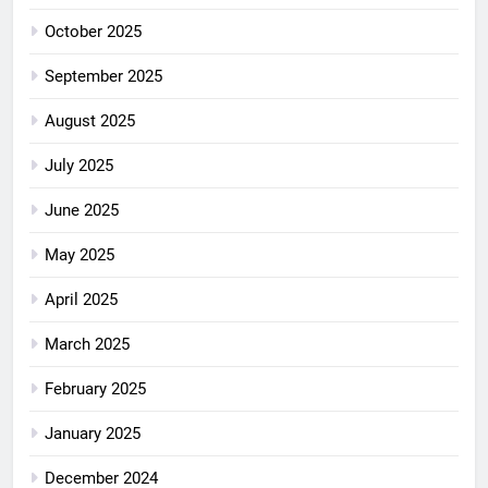
October 2025
September 2025
August 2025
July 2025
June 2025
May 2025
April 2025
March 2025
February 2025
January 2025
December 2024