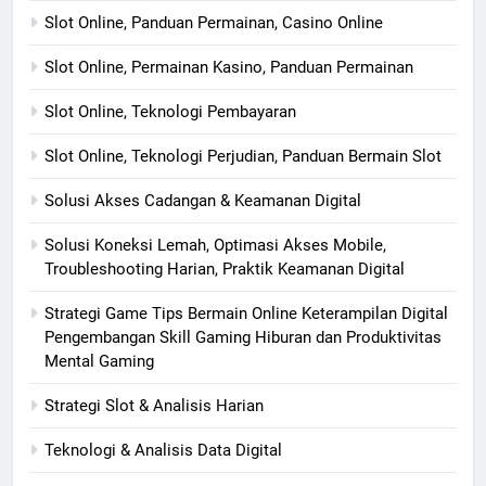
Slot Online, Panduan Permainan, Casino Online
Slot Online, Permainan Kasino, Panduan Permainan
Slot Online, Teknologi Pembayaran
Slot Online, Teknologi Perjudian, Panduan Bermain Slot
Solusi Akses Cadangan & Keamanan Digital
Solusi Koneksi Lemah, Optimasi Akses Mobile,
Troubleshooting Harian, Praktik Keamanan Digital
Strategi Game Tips Bermain Online Keterampilan Digital
Pengembangan Skill Gaming Hiburan dan Produktivitas
Mental Gaming
Strategi Slot & Analisis Harian
Teknologi & Analisis Data Digital