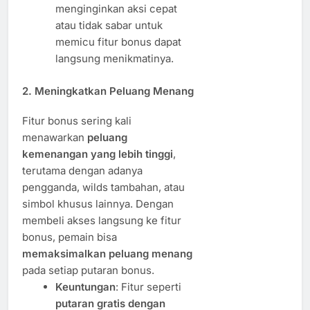
menginginkan aksi cepat
atau tidak sabar untuk
memicu fitur bonus dapat
langsung menikmatinya.
2. Meningkatkan Peluang Menang
Fitur bonus sering kali
menawarkan
peluang
kemenangan yang lebih tinggi
,
terutama dengan adanya
pengganda, wilds tambahan, atau
simbol khusus lainnya. Dengan
membeli akses langsung ke fitur
bonus, pemain bisa
memaksimalkan peluang menang
pada setiap putaran bonus.
Keuntungan
: Fitur seperti
putaran gratis dengan