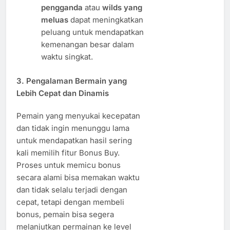
pengganda
atau
wilds yang
meluas
dapat meningkatkan
peluang untuk mendapatkan
kemenangan besar dalam
waktu singkat.
3. Pengalaman Bermain yang
Lebih Cepat dan Dinamis
Pemain yang menyukai kecepatan
dan tidak ingin menunggu lama
untuk mendapatkan hasil sering
kali memilih fitur Bonus Buy.
Proses untuk memicu bonus
secara alami bisa memakan waktu
dan tidak selalu terjadi dengan
cepat, tetapi dengan membeli
bonus, pemain bisa segera
melanjutkan permainan ke level