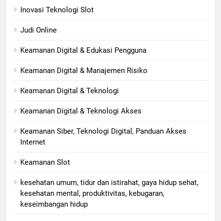
Inovasi Teknologi Slot
Judi Online
Keamanan Digital & Edukasi Pengguna
Keamanan Digital & Manajemen Risiko
Keamanan Digital & Teknologi
Keamanan Digital & Teknologi Akses
Keamanan Siber, Teknologi Digital, Panduan Akses
Internet
Keamanan Slot
kesehatan umum, tidur dan istirahat, gaya hidup sehat,
kesehatan mental, produktivitas, kebugaran,
keseimbangan hidup