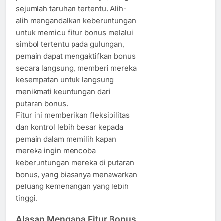
sejumlah taruhan tertentu. Alih-
alih mengandalkan keberuntungan
untuk memicu fitur bonus melalui
simbol tertentu pada gulungan,
pemain dapat mengaktifkan bonus
secara langsung, memberi mereka
kesempatan untuk langsung
menikmati keuntungan dari
putaran bonus.
Fitur ini memberikan fleksibilitas
dan kontrol lebih besar kepada
pemain dalam memilih kapan
mereka ingin mencoba
keberuntungan mereka di putaran
bonus, yang biasanya menawarkan
peluang kemenangan yang lebih
tinggi.
Alasan Mengapa Fitur Bonus