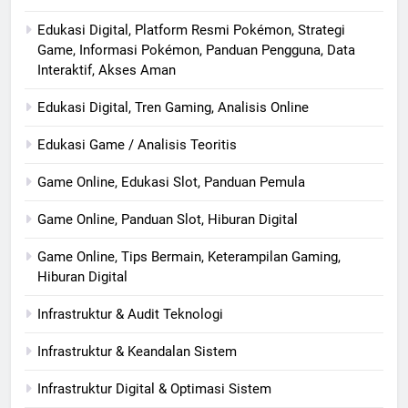
Edukasi Digital, Platform Resmi Pokémon, Strategi
Game, Informasi Pokémon, Panduan Pengguna, Data
Interaktif, Akses Aman
Edukasi Digital, Tren Gaming, Analisis Online
Edukasi Game / Analisis Teoritis
Game Online, Edukasi Slot, Panduan Pemula
Game Online, Panduan Slot, Hiburan Digital
Game Online, Tips Bermain, Keterampilan Gaming,
Hiburan Digital
Infrastruktur & Audit Teknologi
Infrastruktur & Keandalan Sistem
Infrastruktur Digital & Optimasi Sistem