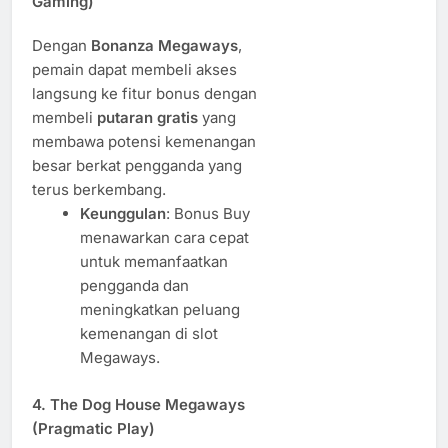
Gaming)
Dengan
Bonanza Megaways
,
pemain dapat membeli akses
langsung ke fitur bonus dengan
membeli
putaran gratis
yang
membawa potensi kemenangan
besar berkat pengganda yang
terus berkembang.
Keunggulan
: Bonus Buy
menawarkan cara cepat
untuk memanfaatkan
pengganda dan
meningkatkan peluang
kemenangan di slot
Megaways.
4. The Dog House Megaways
(Pragmatic Play)