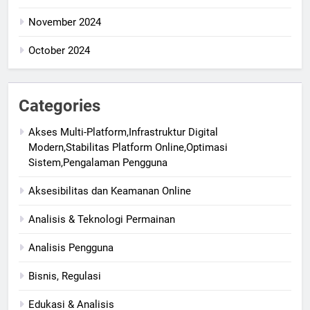
November 2024
October 2024
Categories
Akses Multi-Platform,Infrastruktur Digital
Modern,Stabilitas Platform Online,Optimasi
Sistem,Pengalaman Pengguna
Aksesibilitas dan Keamanan Online
Analisis & Teknologi Permainan
Analisis Pengguna
Bisnis, Regulasi
Edukasi & Analisis