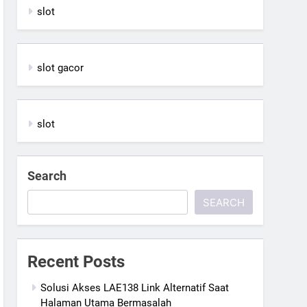
slot
slot gacor
slot
Search
SEARCH
Recent Posts
Solusi Akses LAE138 Link Alternatif Saat
Halaman Utama Bermasalah