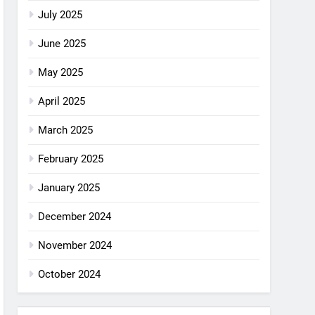
July 2025
June 2025
May 2025
April 2025
March 2025
February 2025
January 2025
December 2024
November 2024
October 2024