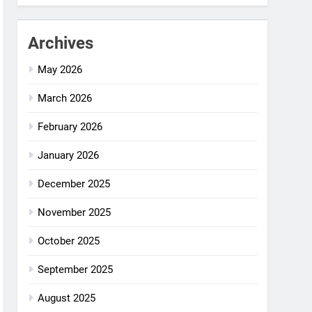
Archives
May 2026
March 2026
February 2026
January 2026
December 2025
November 2025
October 2025
September 2025
August 2025