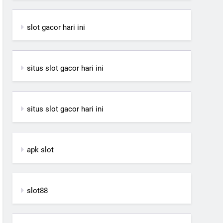
slot gacor hari ini
situs slot gacor hari ini
situs slot gacor hari ini
apk slot
slot88