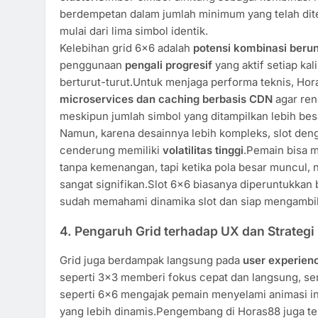
berdempetan dalam jumlah minimum yang telah dite
mulai dari lima simbol identik.
Kelebihan grid 6×6 adalah
potensi kombinasi beru
penggunaan
pengali progresif
yang aktif setiap ka
berturut-turut.Untuk menjaga performa teknis, H
microservices dan caching berbasis CDN
agar ren
meskipun jumlah simbol yang ditampilkan lebih bes
Namun, karena desainnya lebih kompleks, slot deng
cenderung memiliki
volatilitas tinggi
.Pemain bisa 
tanpa kemenangan, tapi ketika pola besar muncul, n
sangat signifikan.Slot 6×6 biasanya diperuntukkan
sudah memahami dinamika slot dan siap mengambil 
4. Pengaruh Grid terhadap UX dan Strategi
Grid juga berdampak langsung pada
user experien
seperti 3×3 memberi fokus cepat dan langsung, se
seperti 6×6 mengajak pemain menyelami animasi int
yang lebih dinamis.Pengembang di Horas88 juga t