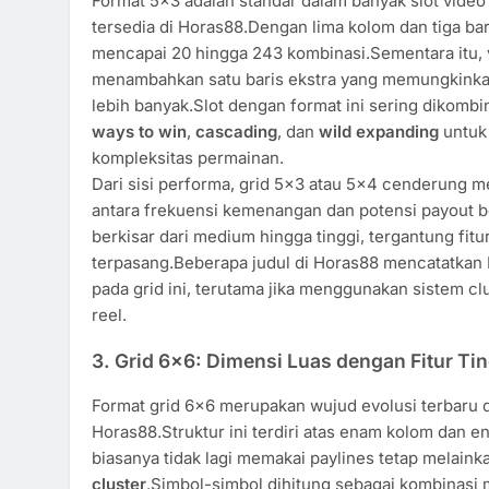
Format 5×3 adalah standar dalam banyak slot vide
tersedia di Horas88.Dengan lima kolom dan tiga bar
mencapai 20 hingga 243 kombinasi.Sementara itu, 
menambahkan satu baris ekstra yang memungkinkan 
lebih banyak.Slot dengan format ini sering dikombi
ways to win
,
cascading
, dan
wild expanding
untuk
kompleksitas permainan.
Dari sisi performa, grid 5×3 atau 5×4 cenderung
antara frekuensi kemenangan dan potensi payout be
berkisar dari medium hingga tinggi, tergantung fit
terpasang.Beberapa judul di Horas88 mencatatkan
pada grid ini, terutama jika menggunakan sistem cl
reel.
3. Grid 6×6: Dimensi Luas dengan Fitur Tin
Format grid 6×6 merupakan wujud evolusi terbaru d
Horas88.Struktur ini terdiri atas enam kolom dan e
biasanya tidak lagi memakai paylines tetap melaink
cluster
.Simbol-simbol dihitung sebagai kombinasi 