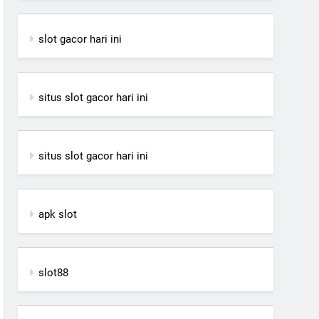
slot gacor hari ini
situs slot gacor hari ini
situs slot gacor hari ini
apk slot
slot88