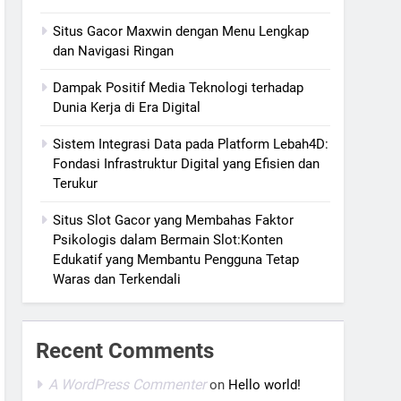
Situs Gacor Maxwin dengan Menu Lengkap
dan Navigasi Ringan
Dampak Positif Media Teknologi terhadap
Dunia Kerja di Era Digital
Sistem Integrasi Data pada Platform Lebah4D:
Fondasi Infrastruktur Digital yang Efisien dan
Terukur
Situs Slot Gacor yang Membahas Faktor
Psikologis dalam Bermain Slot:Konten
Edukatif yang Membantu Pengguna Tetap
Waras dan Terkendali
Recent Comments
A WordPress Commenter
on
Hello world!