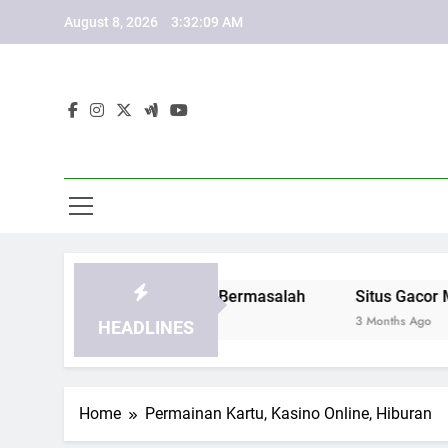
Skip
August 8, 2026
3:32:10 AM
to
content
HM
Dapatkan B
f Saat Halaman Utama Bermasalah
Situs Gacor Maxwin d
3 Months Ago
HEADLINES
Home
Permainan Kartu, Kasino Online, Hiburan