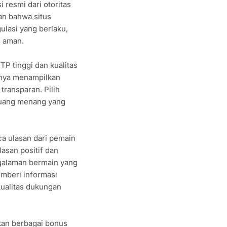
i resmi dari otoritas
an bahwa situs
ulasi yang berlaku,
n aman.
P tinggi dan kualitas
anya menampilkan
ransparan. Pilih
luang menang yang
a ulasan dari pemain
lasan positif dan
galaman bermain yang
mberi informasi
ualitas dukungan
kan berbagai bonus