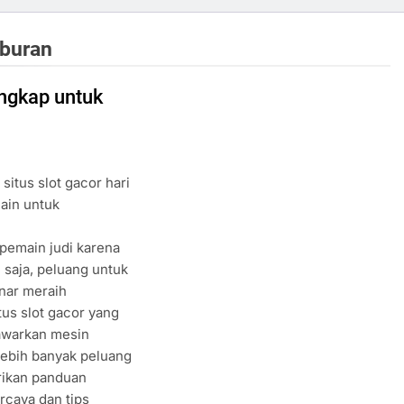
iburan
engkap untuk
tus slot gacor hari
main untuk
 pemain judi karena
 saja, peluang untuk
nar meraih
us slot gacor yang
nawarkan mesin
lebih banyak peluang
rikan panduan
rcaya dan tips