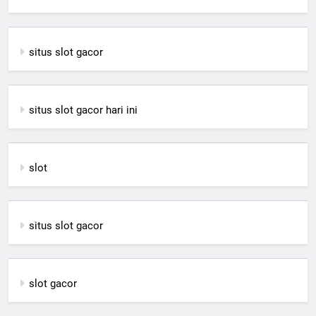
situs slot gacor
situs slot gacor hari ini
slot
situs slot gacor
slot gacor