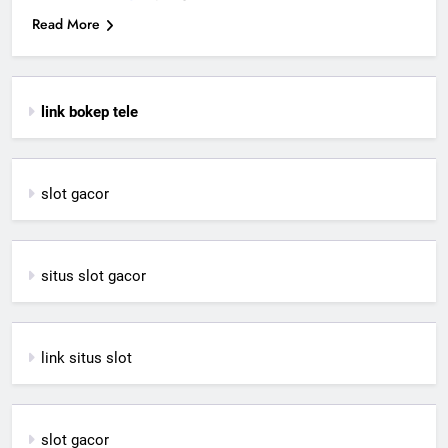
Read More
link bokep tele
slot gacor
situs slot gacor
link situs slot
slot gacor