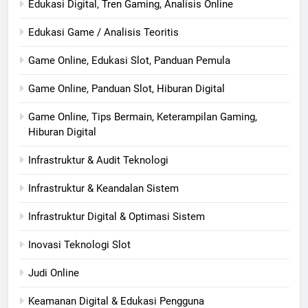
Edukasi Digital, Tren Gaming, Analisis Online
Edukasi Game / Analisis Teoritis
Game Online, Edukasi Slot, Panduan Pemula
Game Online, Panduan Slot, Hiburan Digital
Game Online, Tips Bermain, Keterampilan Gaming,
Hiburan Digital
Infrastruktur & Audit Teknologi
Infrastruktur & Keandalan Sistem
Infrastruktur Digital & Optimasi Sistem
Inovasi Teknologi Slot
Judi Online
Keamanan Digital & Edukasi Pengguna