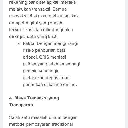
rekening bank setiap kali mereka
melakukan transaksi. Semua
transaksi dilakukan melalui aplikasi
dompet digital yang sudah
terverifikasi dan dilindungi oleh
enkripsi data
yang kuat.
Fakta
: Dengan mengurangi
risiko pencurian data
pribadi, QRIS menjadi
pilihan yang lebih aman bagi
pemain yang ingin
melakukan deposit dan
penarikan di kasino online.
4.
Biaya Transaksi yang
Transparan
Salah satu masalah umum dengan
metode pembayaran tradisional