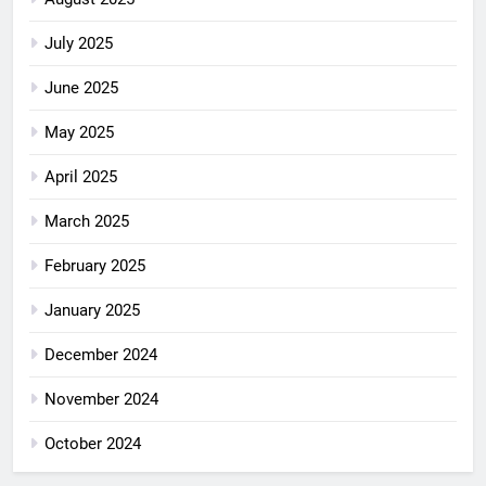
July 2025
June 2025
May 2025
April 2025
March 2025
February 2025
January 2025
December 2024
November 2024
October 2024