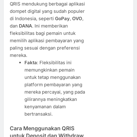
QRIS mendukung berbagai aplikasi
dompet digital yang sudah populer
di Indonesia, seperti
GoPay
,
OVO
,
dan
DANA
. Ini memberikan
fleksibilitas bagi pemain untuk
memilih aplikasi pembayaran yang
paling sesuai dengan preferensi
mereka.
Fakta
: Fleksibilitas ini
memungkinkan pemain
untuk tetap menggunakan
platform pembayaran yang
mereka percayai, yang pada
gilirannya meningkatkan
kenyamanan dalam
bertransaksi.
Cara Menggunakan QRIS
untuk Deposit dan Withdraw