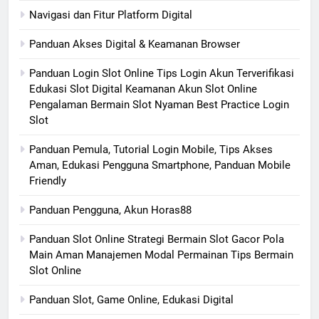
Navigasi dan Fitur Platform Digital
Panduan Akses Digital & Keamanan Browser
Panduan Login Slot Online Tips Login Akun Terverifikasi
Edukasi Slot Digital Keamanan Akun Slot Online
Pengalaman Bermain Slot Nyaman Best Practice Login
Slot
Panduan Pemula, Tutorial Login Mobile, Tips Akses
Aman, Edukasi Pengguna Smartphone, Panduan Mobile
Friendly
Panduan Pengguna, Akun Horas88
Panduan Slot Online Strategi Bermain Slot Gacor Pola
Main Aman Manajemen Modal Permainan Tips Bermain
Slot Online
Panduan Slot, Game Online, Edukasi Digital