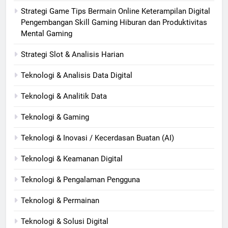
Strategi Game Tips Bermain Online Keterampilan Digital
Pengembangan Skill Gaming Hiburan dan Produktivitas
Mental Gaming
Strategi Slot & Analisis Harian
Teknologi & Analisis Data Digital
Teknologi & Analitik Data
Teknologi & Gaming
Teknologi & Inovasi / Kecerdasan Buatan (AI)
Teknologi & Keamanan Digital
Teknologi & Pengalaman Pengguna
Teknologi & Permainan
Teknologi & Solusi Digital