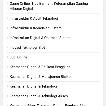
Game Online, Tips Bermain, Keterampilan Gaming,
Hiburan Digital
Infrastruktur & Audit Teknologi
Infrastruktur & Keandalan Sistem
Infrastruktur Digital & Optimasi Sistem
Inovasi Teknologi Slot
Judi Online
Keamanan Digital & Edukasi Pengguna
Keamanan Digital & Manajemen Risiko
Keamanan Digital & Teknologi
Keamanan Digital & Teknologi Akses
Keamanan Siber, Teknologi Digital, Panduan Akses