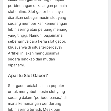
perbincangan di kalangan pemain
slot online. Slot gacor biasanya
diartikan sebagai mesin slot yang
sedang memberikan kemenangan
lebih sering atau peluang menang
yang tinggi. Namun, bagaimana
sebenarnya cara kerja slot gacor,
khususnya di situs terpercaya?
Artikel ini akan mengupasnya
secara lengkap dan mudah
dipahami.
Apa Itu Slot Gacor?
Slot gacor adalah istilah populer
untuk menyebut mesin slot yang
sedang dalam “periode panas,” di
mana kemenangan cenderung
lebih sering terjadi. Meskipun