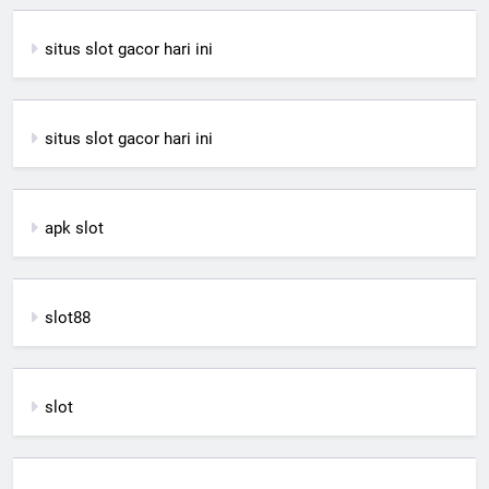
situs slot gacor hari ini
situs slot gacor hari ini
apk slot
slot88
slot