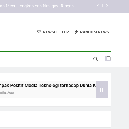
an Menu Lengkap dan Navigasi Ringan
gi terhadap Dunia Kerja di Era Digital
ruktur Digital yang Efisien dan Terukur
NEWSLETTER
RANDOM NEWS
rnatif Saat Halaman Utama Bermasalah
 Di HM News.
an Menu Lengkap dan Navigasi Ringan
gi terhadap Dunia Kerja di Era Digital
ruktur Digital yang Efisien dan Terukur
edia Teknologi terhadap Dunia Kerja di Era Digital
Siste
5 Mont