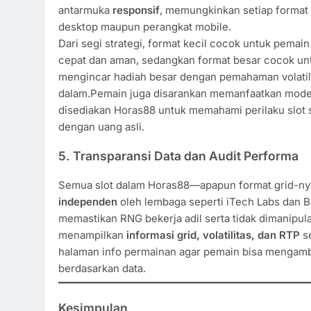
antarmuka
responsif
, memungkinkan setiap format g
desktop maupun perangkat mobile.
Dari segi strategi, format kecil cocok untuk pemai
cepat dan aman, sedangkan format besar cocok un
mengincar hadiah besar dengan pemahaman volatili
dalam.Pemain juga disarankan memanfaatkan mod
disediakan Horas88 untuk memahami perilaku slot
dengan uang asli.
5. Transparansi Data dan Audit Performa
Semua slot dalam Horas88—apapun format grid-ny
independen
oleh lembaga seperti iTech Labs dan 
memastikan RNG bekerja adil serta tidak dimanipulas
menampilkan
informasi grid, volatilitas, dan RTP
se
halaman info permainan agar pemain bisa mengamb
berdasarkan data.
Kesimpulan