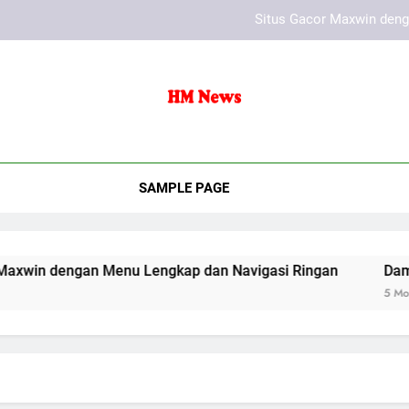
Situs Gacor Maxwin deng
Dampak Positif Media Teknolo
Sistem Integrasi Data pada Platform Lebah4D: Fondasi Infrast
 News
Solusi Akses LAE138 Link Alte
erita Dan Update Terkini Dari India Dan Seluruh Dunia Hanya
Situs Gacor Maxwin deng
SAMPLE PAGE
Dampak Positif Media Teknolo
Sistem Integrasi Data pada Platform Lebah4D: Fondasi Infrast
an Menu Lengkap dan Navigasi Ringan
Dampak Positif M
5 Months Ago