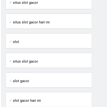
situs slot gacor
situs slot gacor hari ini
slot
situs slot gacor
slot gacor
slot gacor hari ini