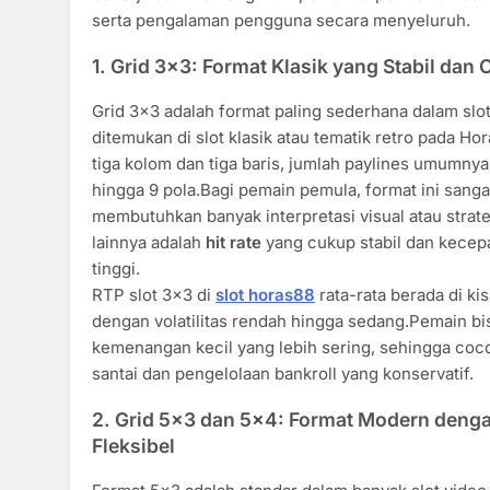
serta pengalaman pengguna secara menyeluruh.
1. Grid 3×3: Format Klasik yang Stabil dan 
Grid 3×3 adalah format paling sederhana dalam slo
ditemukan di slot klasik atau tematik retro pada H
tiga kolom dan tiga baris, jumlah paylines umumnya
hingga 9 pola.Bagi pemain pemula, format ini sangat
membutuhkan banyak interpretasi visual atau strat
lainnya adalah
hit rate
yang cukup stabil dan kecep
tinggi.
RTP slot 3×3 di
slot horas88
rata-rata berada di ki
dengan volatilitas rendah hingga sedang.Pemain bi
kemenangan kecil yang lebih sering, sehingga coc
santai dan pengelolaan bankroll yang konservatif.
2. Grid 5×3 dan 5×4: Format Modern deng
Fleksibel