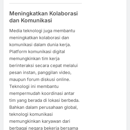
Meningkatkan Kolaborasi
dan Komunikasi
Media teknologi juga membantu
meningkatkan kolaborasi dan
komunikasi dalam dunia kerja.
Platform komunikasi digital
memungkinkan tim kerja
berinteraksi secara cepat melalui
pesan instan, panggilan video,
maupun forum diskusi online.
Teknologi ini membantu
mempermudah koordinasi antar
tim yang berada di lokasi berbeda.
Bahkan dalam perusahaan global,
teknologi komunikasi
memungkinkan karyawan dari
berbagai negara bekerja bersama