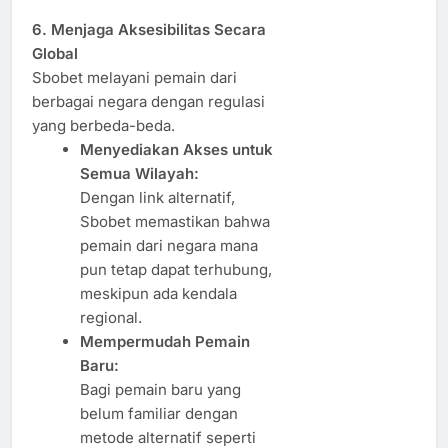
6. Menjaga Aksesibilitas Secara
Global
Sbobet melayani pemain dari
berbagai negara dengan regulasi
yang berbeda-beda.
Menyediakan Akses untuk
Semua Wilayah:
Dengan link alternatif,
Sbobet memastikan bahwa
pemain dari negara mana
pun tetap dapat terhubung,
meskipun ada kendala
regional.
Mempermudah Pemain
Baru:
Bagi pemain baru yang
belum familiar dengan
metode alternatif seperti