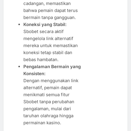
cadangan, memastikan
bahwa pemain dapat terus
bermain tanpa gangguan.
Koneksi yang Stabil:
Sbobet secara aktif
mengelola link alternatif
mereka untuk memastikan
koneksi tetap stabil dan
bebas hambatan.
Pengalaman Bermain yang
Konsisten:
Dengan menggunakan link
alternatif, pemain dapat
menikmati semua fitur
Sbobet tanpa perubahan
pengalaman, mulai dari
taruhan olahraga hingga
permainan kasino.