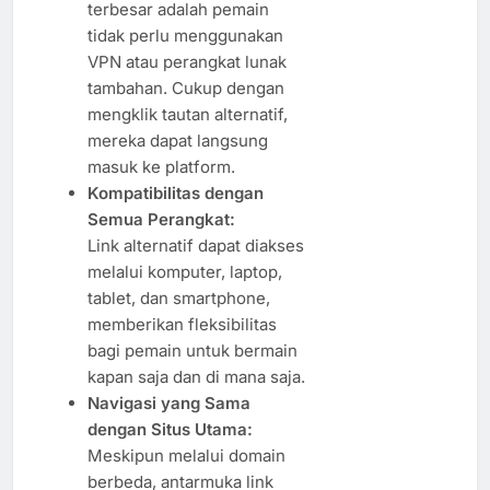
terbesar adalah pemain
tidak perlu menggunakan
VPN atau perangkat lunak
tambahan. Cukup dengan
mengklik tautan alternatif,
mereka dapat langsung
masuk ke platform.
Kompatibilitas dengan
Semua Perangkat:
Link alternatif dapat diakses
melalui komputer, laptop,
tablet, dan smartphone,
memberikan fleksibilitas
bagi pemain untuk bermain
kapan saja dan di mana saja.
Navigasi yang Sama
dengan Situs Utama:
Meskipun melalui domain
berbeda, antarmuka link