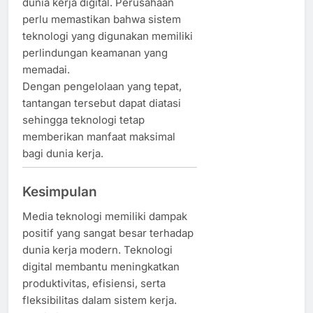
dunia kerja digital. Perusahaan
perlu memastikan bahwa sistem
teknologi yang digunakan memiliki
perlindungan keamanan yang
memadai.
Dengan pengelolaan yang tepat,
tantangan tersebut dapat diatasi
sehingga teknologi tetap
memberikan manfaat maksimal
bagi dunia kerja.
Kesimpulan
Media teknologi memiliki dampak
positif yang sangat besar terhadap
dunia kerja modern. Teknologi
digital membantu meningkatkan
produktivitas, efisiensi, serta
fleksibilitas dalam sistem kerja.