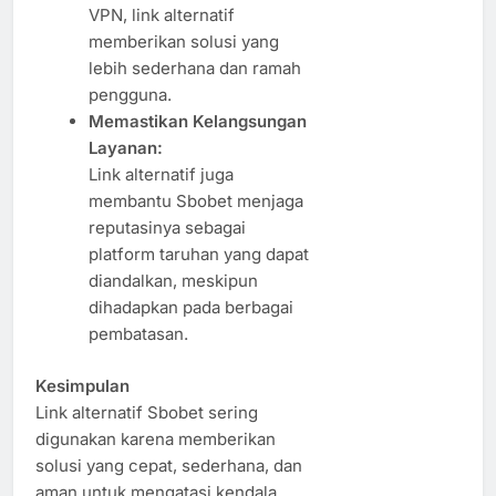
VPN, link alternatif
memberikan solusi yang
lebih sederhana dan ramah
pengguna.
Memastikan Kelangsungan
Layanan:
Link alternatif juga
membantu Sbobet menjaga
reputasinya sebagai
platform taruhan yang dapat
diandalkan, meskipun
dihadapkan pada berbagai
pembatasan.
Kesimpulan
Link alternatif Sbobet sering
digunakan karena memberikan
solusi yang cepat, sederhana, dan
aman untuk mengatasi kendala