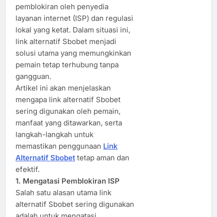
pemblokiran oleh penyedia
layanan internet (ISP) dan regulasi
lokal yang ketat. Dalam situasi ini,
link alternatif Sbobet menjadi
solusi utama yang memungkinkan
pemain tetap terhubung tanpa
gangguan.
Artikel ini akan menjelaskan
mengapa link alternatif Sbobet
sering digunakan oleh pemain,
manfaat yang ditawarkan, serta
langkah-langkah untuk
memastikan penggunaan
Link
Alternatif Sbobet
tetap aman dan
efektif.
1. Mengatasi Pemblokiran ISP
Salah satu alasan utama link
alternatif Sbobet sering digunakan
adalah untuk mengatasi