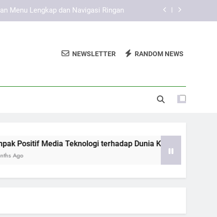
an Menu Lengkap dan Navigasi Ringan
gi terhadap Dunia Kerja di Era Digital
ruktur Digital yang Efisien dan Terukur
NEWSLETTER
RANDOM NEWS
rnatif Saat Halaman Utama Bermasalah
 Di HM News.
an Menu Lengkap dan Navigasi Ringan
gi terhadap Dunia Kerja di Era Digital
ruktur Digital yang Efisien dan Terukur
edia Teknologi terhadap Dunia Kerja di Era Digital
Sist
5 Mon