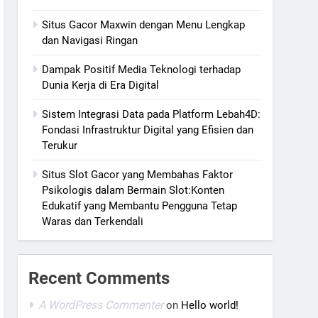
Situs Gacor Maxwin dengan Menu Lengkap
dan Navigasi Ringan
Dampak Positif Media Teknologi terhadap
Dunia Kerja di Era Digital
Sistem Integrasi Data pada Platform Lebah4D:
Fondasi Infrastruktur Digital yang Efisien dan
Terukur
Situs Slot Gacor yang Membahas Faktor
Psikologis dalam Bermain Slot:Konten
Edukatif yang Membantu Pengguna Tetap
Waras dan Terkendali
Recent Comments
A WordPress Commenter
on
Hello world!