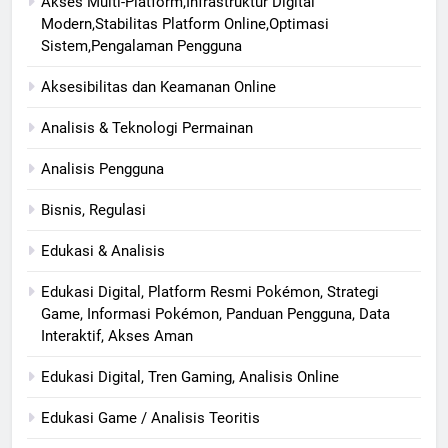
Akses Multi-Platform,Infrastruktur Digital
Modern,Stabilitas Platform Online,Optimasi
Sistem,Pengalaman Pengguna
Aksesibilitas dan Keamanan Online
Analisis & Teknologi Permainan
Analisis Pengguna
Bisnis, Regulasi
Edukasi & Analisis
Edukasi Digital, Platform Resmi Pokémon, Strategi
Game, Informasi Pokémon, Panduan Pengguna, Data
Interaktif, Akses Aman
Edukasi Digital, Tren Gaming, Analisis Online
Edukasi Game / Analisis Teoritis