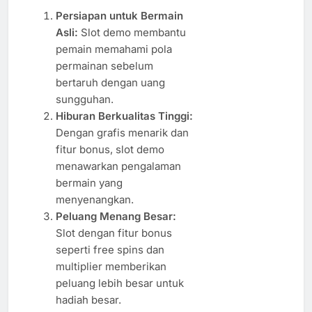
Persiapan untuk Bermain
Asli:
Slot demo membantu
pemain memahami pola
permainan sebelum
bertaruh dengan uang
sungguhan.
Hiburan Berkualitas Tinggi:
Dengan grafis menarik dan
fitur bonus, slot demo
menawarkan pengalaman
bermain yang
menyenangkan.
Peluang Menang Besar:
Slot dengan fitur bonus
seperti free spins dan
multiplier memberikan
peluang lebih besar untuk
hadiah besar.