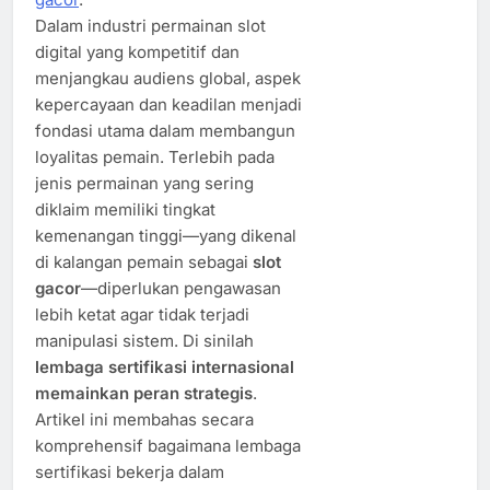
Dalam industri permainan slot
digital yang kompetitif dan
menjangkau audiens global, aspek
kepercayaan dan keadilan menjadi
fondasi utama dalam membangun
loyalitas pemain. Terlebih pada
jenis permainan yang sering
diklaim memiliki tingkat
kemenangan tinggi—yang dikenal
di kalangan pemain sebagai
slot
gacor
—diperlukan pengawasan
lebih ketat agar tidak terjadi
manipulasi sistem. Di sinilah
lembaga sertifikasi internasional
memainkan peran strategis
.
Artikel ini membahas secara
komprehensif bagaimana lembaga
sertifikasi bekerja dalam