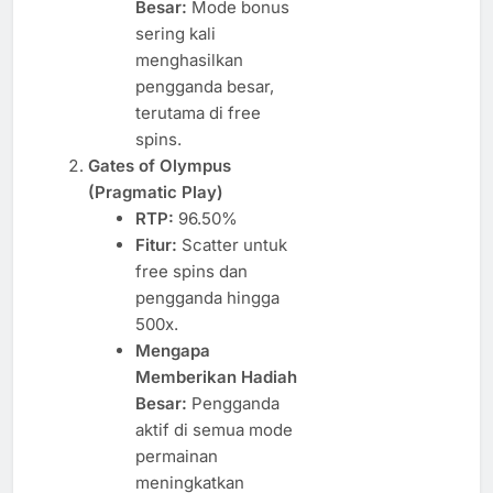
Besar:
Mode bonus
sering kali
menghasilkan
pengganda besar,
terutama di free
spins.
Gates of Olympus
(Pragmatic Play)
RTP:
96.50%
Fitur:
Scatter untuk
free spins dan
pengganda hingga
500x.
Mengapa
Memberikan Hadiah
Besar:
Pengganda
aktif di semua mode
permainan
meningkatkan