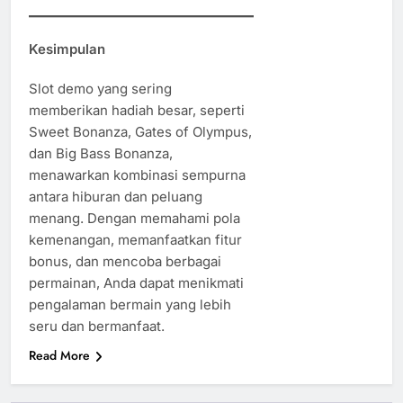
Kesimpulan
Slot demo yang sering
memberikan hadiah besar, seperti
Sweet Bonanza, Gates of Olympus,
dan Big Bass Bonanza,
menawarkan kombinasi sempurna
antara hiburan dan peluang
menang. Dengan memahami pola
kemenangan, memanfaatkan fitur
bonus, dan mencoba berbagai
permainan, Anda dapat menikmati
pengalaman bermain yang lebih
seru dan bermanfaat.
Read More