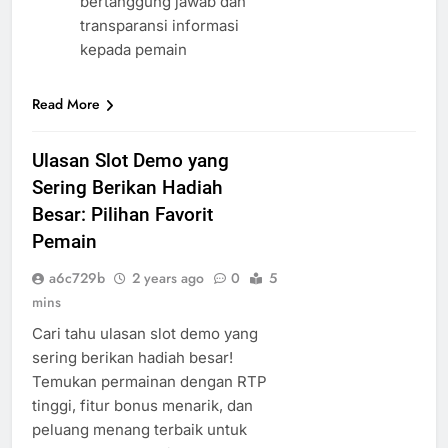
bertanggung jawab dan
transparansi informasi
kepada pemain
Read More
Ulasan Slot Demo yang
Sering Berikan Hadiah
Besar: Pilihan Favorit
Pemain
a6c729b
2 years ago
0
5
mins
Cari tahu ulasan slot demo yang
sering berikan hadiah besar!
Temukan permainan dengan RTP
tinggi, fitur bonus menarik, dan
peluang menang terbaik untuk