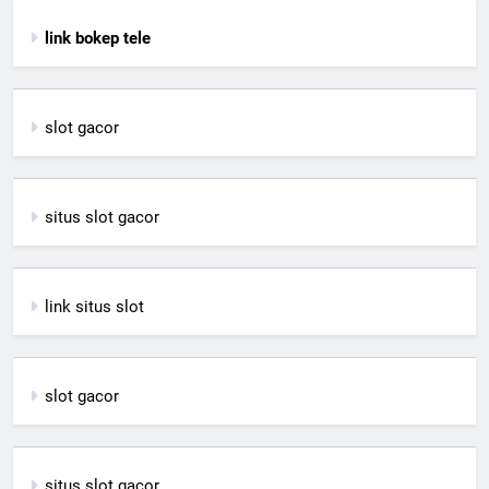
link bokep tele
slot gacor
situs slot gacor
link situs slot
slot gacor
situs slot gacor