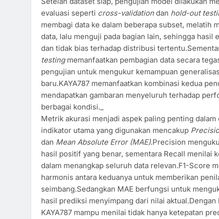
Setelah dataset siap, pengujian model dilakukan 
evaluasi seperti
cross-validation
dan
hold-out test
membagi data ke dalam beberapa subset, melatih 
data, lalu menguji pada bagian lain, sehingga hasil e
dan tidak bias terhadap distribusi tertentu.Sementar
testing
memanfaatkan pembagian data secara tegas 
pengujian untuk mengukur kemampuan generalisas
baru.KAYA787 memanfaatkan kombinasi kedua pend
mendapatkan gambaran menyeluruh terhadap perfo
berbagai kondisi._
Metrik akurasi menjadi aspek paling penting dalam
indikator utama yang digunakan mencakup
Precisi
dan
Mean Absolute Error (MAE)
.Precision menguku
hasil positif yang benar, sementara Recall menila
dalam menangkap seluruh data relevan.F1-Score me
harmonis antara keduanya untuk memberikan penil
seimbang.Sedangkan MAE berfungsi untuk menguk
hasil prediksi menyimpang dari nilai aktual.Dengan 
KAYA787 mampu menilai tidak hanya ketepatan predi