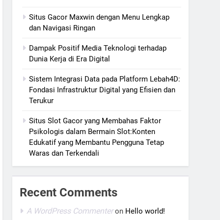
Situs Gacor Maxwin dengan Menu Lengkap
dan Navigasi Ringan
Dampak Positif Media Teknologi terhadap
Dunia Kerja di Era Digital
Sistem Integrasi Data pada Platform Lebah4D:
Fondasi Infrastruktur Digital yang Efisien dan
Terukur
Situs Slot Gacor yang Membahas Faktor
Psikologis dalam Bermain Slot:Konten
Edukatif yang Membantu Pengguna Tetap
Waras dan Terkendali
Recent Comments
A WordPress Commenter
on
Hello world!