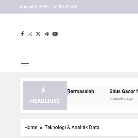
Skip
August 8, 2026
10:56:50 AM
to
content
HM
Dapatkan B
aat Halaman Utama Bermasalah
Situs Gacor Maxwin deng
3 Months Ago
HEADLINES
Home
Teknologi & Analitik Data