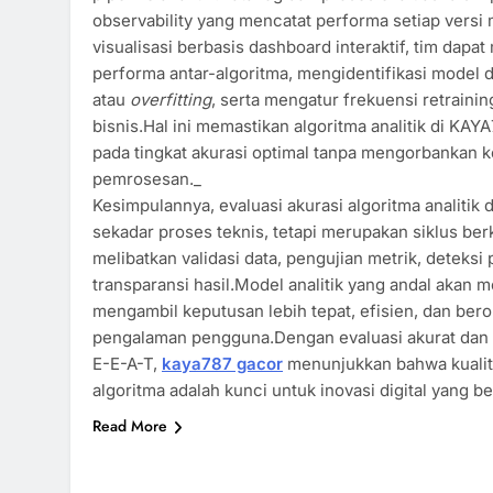
observability yang mencatat performa setiap versi
visualisasi berbasis dashboard interaktif, tim dap
performa antar-algoritma, mengidentifikasi model
atau
overfitting
, serta mengatur frekuensi retraini
bisnis.Hal ini memastikan algoritma analitik di KAY
pada tingkat akurasi optimal tanpa mengorbankan 
pemrosesan._
Kesimpulannya, evaluasi akurasi algoritma analitik
sekadar proses teknis, tetapi merupakan siklus ber
melibatkan validasi data, pengujian metrik, deteksi
transparansi hasil.Model analitik yang andal akan
mengambil keputusan lebih tepat, efisien, dan bero
pengalaman pengguna.Dengan evaluasi akurat dan t
E-E-A-T,
kaya787 gacor
menunjukkan bahwa kualita
algoritma adalah kunci untuk inovasi digital yang be
Read More