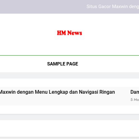
Situs Gacor Maxwin deng
Dampak Positif Media Teknolo
Sistem Integrasi Data pada Platform Lebah4D: Fondasi Infrast
 News
Solusi Akses LAE138 Link Alte
erita Dan Update Terkini Dari India Dan Seluruh Dunia Hanya
Situs Gacor Maxwin deng
SAMPLE PAGE
Dampak Positif Media Teknolo
Sistem Integrasi Data pada Platform Lebah4D: Fondasi Infrast
an Menu Lengkap dan Navigasi Ringan
Dampak Positif M
5 Months Ago