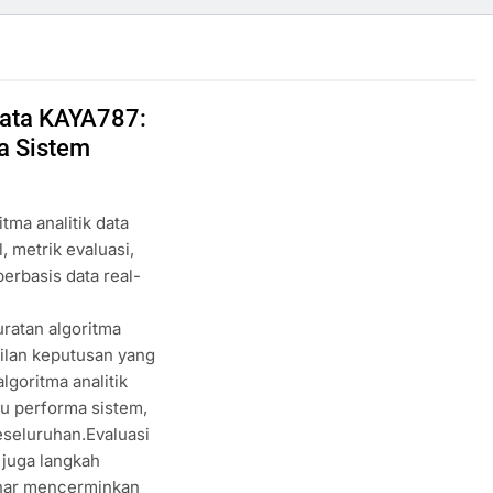
 Data KAYA787:
ja Sistem
tma analitik data
 metrik evaluasi,
berbasis data real-
uratan algoritma
ilan keputusan yang
lgoritma analitik
 performa sistem,
eseluruhan.Evaluasi
 juga langkah
benar mencerminkan