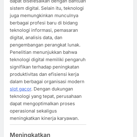
dapat diselesaikan dengan bantuan
sistem digital. Selain itu, teknologi
juga memungkinkan munculnya
berbagai profesi baru di bidang
teknologi informasi, pemasaran
digital, analisis data, dan
pengembangan perangkat lunak.
Penelitian menunjukkan bahwa
teknologi digital memiliki pengaruh
signifikan terhadap peningkatan
produktivitas dan efisiensi kerja
dalam berbagai organisasi modern
slot gacor
. Dengan dukungan
teknologi yang tepat, perusahaan
dapat mengoptimalkan proses
operasional sekaligus
meningkatkan kinerja karyawan.
Meningkatkan