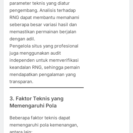
parameter teknis yang diatur
pengembang. Analisis terhadap
RNG dapat membantu memahami
seberapa besar variasi hasil dan
memastikan permainan berjalan
dengan adil.
Pengelola situs yang profesional
juga menggunakan audit
independen untuk memverifikasi
keandalan RNG, sehingga pemain
mendapatkan pengalaman yang
transparan.
3. Faktor Teknis yang
Memengaruhi Pola
Beberapa faktor teknis dapat
memengaruhi pola kemenangan,
antara lain: