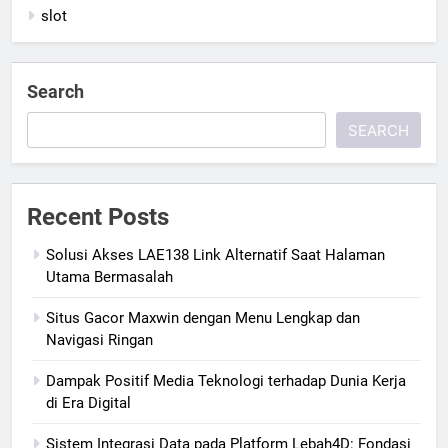
slot
Search
SEARCH
Recent Posts
Solusi Akses LAE138 Link Alternatif Saat Halaman
Utama Bermasalah
Situs Gacor Maxwin dengan Menu Lengkap dan
Navigasi Ringan
Dampak Positif Media Teknologi terhadap Dunia Kerja
di Era Digital
Sistem Integrasi Data pada Platform Lebah4D: Fondasi