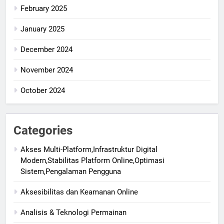
February 2025
January 2025
December 2024
November 2024
October 2024
Categories
Akses Multi-Platform,Infrastruktur Digital
Modern,Stabilitas Platform Online,Optimasi
Sistem,Pengalaman Pengguna
Aksesibilitas dan Keamanan Online
Analisis & Teknologi Permainan