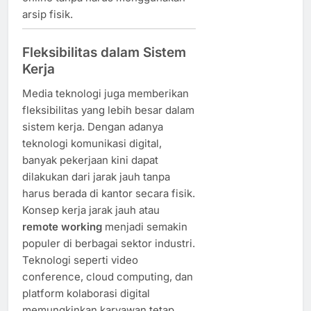
arsip fisik.
Fleksibilitas dalam Sistem
Kerja
Media teknologi juga memberikan
fleksibilitas yang lebih besar dalam
sistem kerja. Dengan adanya
teknologi komunikasi digital,
banyak pekerjaan kini dapat
dilakukan dari jarak jauh tanpa
harus berada di kantor secara fisik.
Konsep kerja jarak jauh atau
remote working
menjadi semakin
populer di berbagai sektor industri.
Teknologi seperti video
conference, cloud computing, dan
platform kolaborasi digital
memungkinkan karyawan tetap