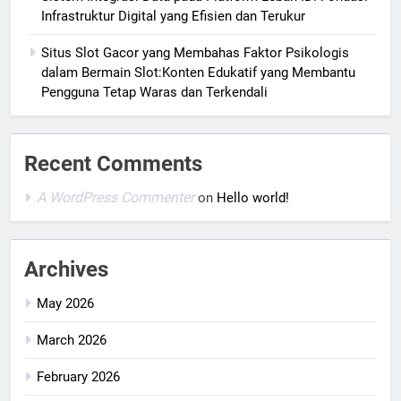
Infrastruktur Digital yang Efisien dan Terukur
Situs Slot Gacor yang Membahas Faktor Psikologis
dalam Bermain Slot:Konten Edukatif yang Membantu
Pengguna Tetap Waras dan Terkendali
Recent Comments
A WordPress Commenter
on
Hello world!
Archives
May 2026
March 2026
February 2026