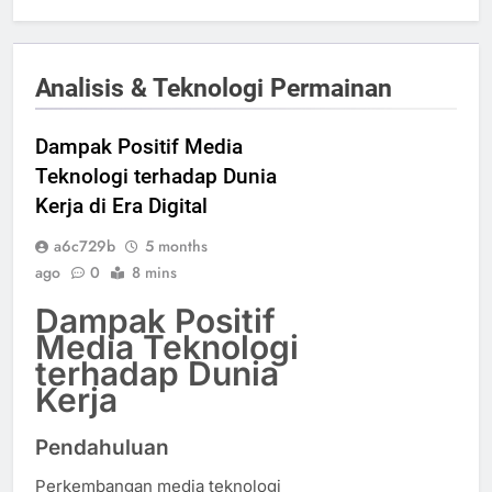
Analisis & Teknologi Permainan
Dampak Positif Media
Teknologi terhadap Dunia
Kerja di Era Digital
a6c729b
5 months
ago
0
8 mins
Dampak Positif
Media Teknologi
terhadap Dunia
Kerja
Pendahuluan
Perkembangan media teknologi