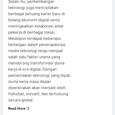
Selain itu, perkembangan
teknologi juga menciptakan
berbagai peluang karier baru di
bidang ekonomi digital serta
meningkatkan kolaborasi antar
pekerja di berbagai lokasi.
Meskipun terdapat beberapa
tantangan dalam penerapannya,
media teknologi tetap menjadi
salah satu faktor utama yang
mendorong transformasi dunia
kerja di era digital. Dengan
pemanfaatan teknologi yang tepat,
dunia kerja masa depan
diperkirakan akan menjadi lebih
fleksibel, inovatif, dan terhubung
secara global.
Read More