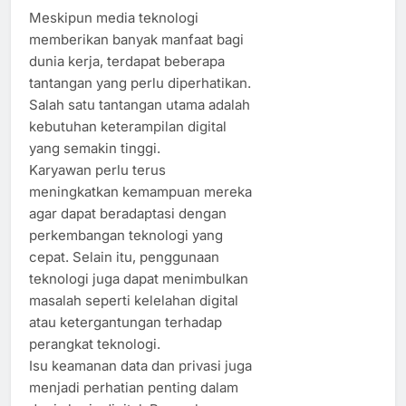
Meskipun media teknologi
memberikan banyak manfaat bagi
dunia kerja, terdapat beberapa
tantangan yang perlu diperhatikan.
Salah satu tantangan utama adalah
kebutuhan keterampilan digital
yang semakin tinggi.
Karyawan perlu terus
meningkatkan kemampuan mereka
agar dapat beradaptasi dengan
perkembangan teknologi yang
cepat. Selain itu, penggunaan
teknologi juga dapat menimbulkan
masalah seperti kelelahan digital
atau ketergantungan terhadap
perangkat teknologi.
Isu keamanan data dan privasi juga
menjadi perhatian penting dalam