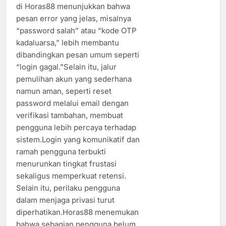
di Horas88 menunjukkan bahwa
pesan error yang jelas, misalnya
“password salah” atau “kode OTP
kadaluarsa,” lebih membantu
dibandingkan pesan umum seperti
“login gagal.”Selain itu, jalur
pemulihan akun yang sederhana
namun aman, seperti reset
password melalui email dengan
verifikasi tambahan, membuat
pengguna lebih percaya terhadap
sistem.Login yang komunikatif dan
ramah pengguna terbukti
menurunkan tingkat frustasi
sekaligus memperkuat retensi.
Selain itu, perilaku pengguna
dalam menjaga privasi turut
diperhatikan.Horas88 menemukan
bahwa sebagian pengguna belum