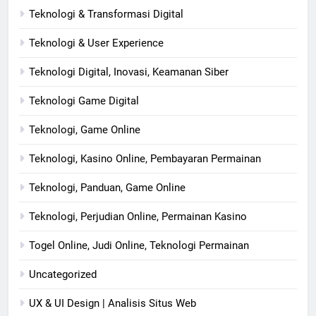
Teknologi & Transformasi Digital
Teknologi & User Experience
Teknologi Digital, Inovasi, Keamanan Siber
Teknologi Game Digital
Teknologi, Game Online
Teknologi, Kasino Online, Pembayaran Permainan
Teknologi, Panduan, Game Online
Teknologi, Perjudian Online, Permainan Kasino
Togel Online, Judi Online, Teknologi Permainan
Uncategorized
UX & UI Design | Analisis Situs Web