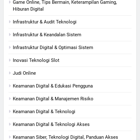
Game Online, Tips Bermain, Keterampilan Gaming,
Hiburan Digital
Infrastruktur & Audit Teknologi
Infrastruktur & Keandalan Sistem
Infrastruktur Digital & Optimasi Sistem
Inovasi Teknologi Slot
Judi Online
Keamanan Digital & Edukasi Pengguna
Keamanan Digital & Manajemen Risiko
Keamanan Digital & Teknologi
Keamanan Digital & Teknologi Akses
Keamanan Siber, Teknologi Digital, Panduan Akses