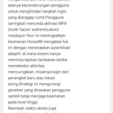
adanya kecenderungan pengguna
untuk menghindari langkah login
yang dianggap rumit.Pengguna
seringkali menunda aktivasi MFA
(multi-factor authentication)
meskipun fitur ini meningkatkan
keamanan.Horas88 mengatasi hal
ini dengan menerapkan autentikasi
adaptif, di mana sistem hanya
meminta lapisan tambahan ketika
mendeteksi aktivitas
mencurigakan, misalnya login dari
perangkat baru atau lokasi
asing.Strategi ini mengurangi
gesekan yang dirasakan pengguna
sambil tetap menjaga keamanan
pada level tinggi.
Keempat, waktu akses juga