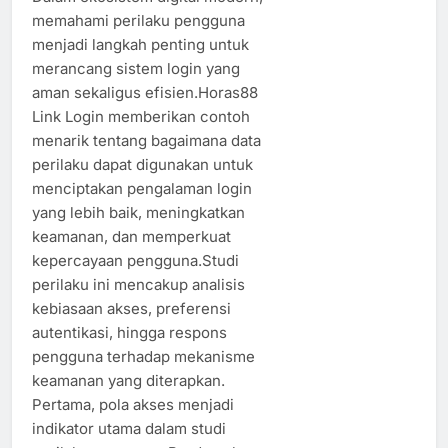
memahami perilaku pengguna
menjadi langkah penting untuk
merancang sistem login yang
aman sekaligus efisien.Horas88
Link Login memberikan contoh
menarik tentang bagaimana data
perilaku dapat digunakan untuk
menciptakan pengalaman login
yang lebih baik, meningkatkan
keamanan, dan memperkuat
kepercayaan pengguna.Studi
perilaku ini mencakup analisis
kebiasaan akses, preferensi
autentikasi, hingga respons
pengguna terhadap mekanisme
keamanan yang diterapkan.
Pertama, pola akses menjadi
indikator utama dalam studi