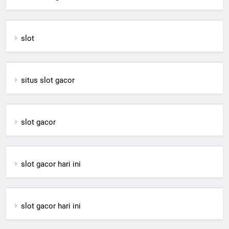
slot
situs slot gacor
slot gacor
slot gacor hari ini
slot gacor hari ini