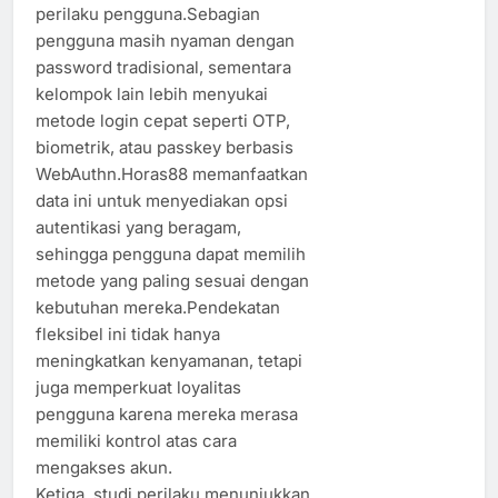
perilaku pengguna.Sebagian
pengguna masih nyaman dengan
password tradisional, sementara
kelompok lain lebih menyukai
metode login cepat seperti OTP,
biometrik, atau passkey berbasis
WebAuthn.Horas88 memanfaatkan
data ini untuk menyediakan opsi
autentikasi yang beragam,
sehingga pengguna dapat memilih
metode yang paling sesuai dengan
kebutuhan mereka.Pendekatan
fleksibel ini tidak hanya
meningkatkan kenyamanan, tetapi
juga memperkuat loyalitas
pengguna karena mereka merasa
memiliki kontrol atas cara
mengakses akun.
Ketiga, studi perilaku menunjukkan