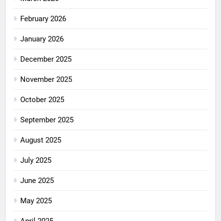
February 2026
January 2026
December 2025
November 2025
October 2025
September 2025
August 2025
July 2025
June 2025
May 2025
April 2025