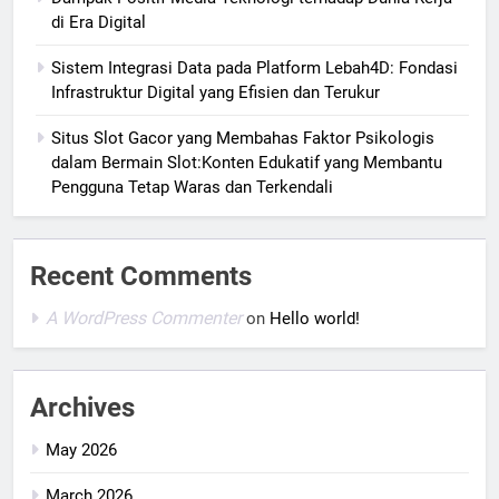
di Era Digital
Sistem Integrasi Data pada Platform Lebah4D: Fondasi
Infrastruktur Digital yang Efisien dan Terukur
Situs Slot Gacor yang Membahas Faktor Psikologis
dalam Bermain Slot:Konten Edukatif yang Membantu
Pengguna Tetap Waras dan Terkendali
Recent Comments
A WordPress Commenter
on
Hello world!
Archives
May 2026
March 2026