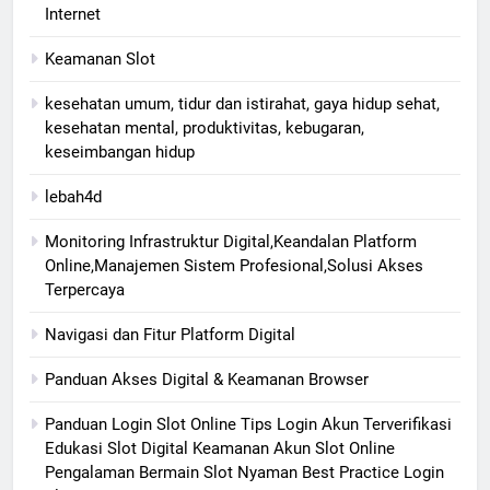
Internet
Keamanan Slot
kesehatan umum, tidur dan istirahat, gaya hidup sehat,
kesehatan mental, produktivitas, kebugaran,
keseimbangan hidup
lebah4d
Monitoring Infrastruktur Digital,Keandalan Platform
Online,Manajemen Sistem Profesional,Solusi Akses
Terpercaya
Navigasi dan Fitur Platform Digital
Panduan Akses Digital & Keamanan Browser
Panduan Login Slot Online Tips Login Akun Terverifikasi
Edukasi Slot Digital Keamanan Akun Slot Online
Pengalaman Bermain Slot Nyaman Best Practice Login