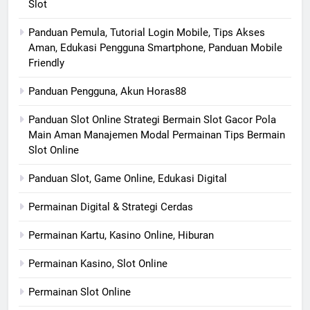
Slot
Panduan Pemula, Tutorial Login Mobile, Tips Akses
Aman, Edukasi Pengguna Smartphone, Panduan Mobile
Friendly
Panduan Pengguna, Akun Horas88
Panduan Slot Online Strategi Bermain Slot Gacor Pola
Main Aman Manajemen Modal Permainan Tips Bermain
Slot Online
Panduan Slot, Game Online, Edukasi Digital
Permainan Digital & Strategi Cerdas
Permainan Kartu, Kasino Online, Hiburan
Permainan Kasino, Slot Online
Permainan Slot Online