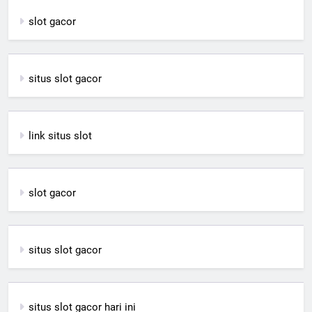
slot gacor
situs slot gacor
link situs slot
slot gacor
situs slot gacor
situs slot gacor hari ini