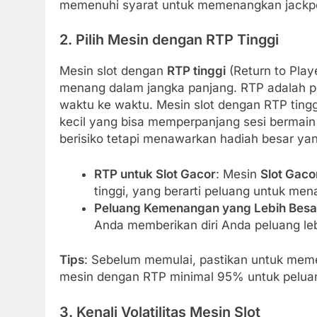
memenuhi syarat untuk memenangkan jackpo
2.
Pilih Mesin dengan RTP Tinggi
Mesin slot dengan
RTP tinggi
(Return to Play
menang dalam jangka panjang. RTP adalah pe
waktu ke waktu. Mesin slot dengan RTP tin
kecil yang bisa memperpanjang sesi bermai
berisiko tetapi menawarkan hadiah besar yang
RTP untuk Slot Gacor
: Mesin
Slot Gaco
tinggi, yang berarti peluang untuk men
Peluang Kemenangan yang Lebih Besa
Anda memberikan diri Anda peluang le
Tips
: Sebelum memulai, pastikan untuk mem
mesin dengan RTP minimal 95% untuk peluan
3.
Kenali Volatilitas Mesin Slot