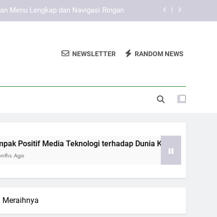
an Menu Lengkap dan Navigasi Ringan
gi terhadap Dunia Kerja di Era Digital
ruktur Digital yang Efisien dan Terukur
NEWSLETTER
RANDOM NEWS
rnatif Saat Halaman Utama Bermasalah
 Di HM News.
an Menu Lengkap dan Navigasi Ringan
gi terhadap Dunia Kerja di Era Digital
ruktur Digital yang Efisien dan Terukur
edia Teknologi terhadap Dunia Kerja di Era Digital
Sist
5 Mon
 Meraihnya