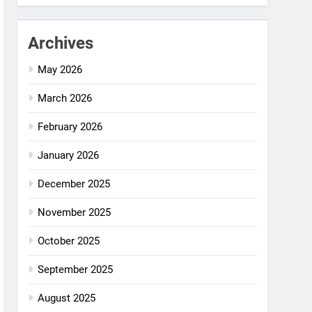
Archives
May 2026
March 2026
February 2026
January 2026
December 2025
November 2025
October 2025
September 2025
August 2025