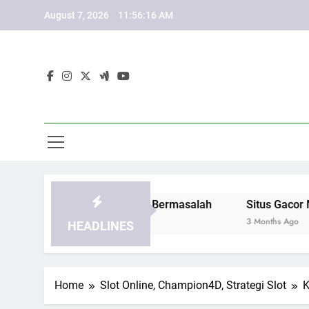
Skip
August 7, 2026
11:56:17 AM
to
content
HM
Dapatkan B
aat Halaman Utama Bermasalah
Situs Gacor Maxwin deng
3 Months Ago
HEADLINES
Home
Slot Online, Champion4D, Strategi Slot
K