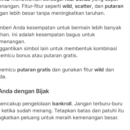
ngan. Fitur-fitur seperti
wild
,
scatter
, dan
putaran
n lebih besar tanpa meningkatkan taruhan.
memberi Anda kesempatan untuk bermain lebih banyak
han. Ini adalah kesempatan bagus untuk
emenangan.
gantikan simbol lain untuk membentuk kombinasi
micu bonus atau putaran gratis.
 memicu
putaran gratis
dan gunakan fitur
wild
dan
da.
 Anda dengan Bijak
a mencakup pengelolaan
bankroll
. Jangan terburu-buru
h ketika sudah menang. Tetapkan batas dan patuhi itu
ingkatkan peluang untuk meraih kemenangan besar.