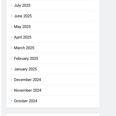
July 2025
June 2025
May 2025
April 2025
March 2025
February 2025
January 2025
December 2024
November 2024
October 2024