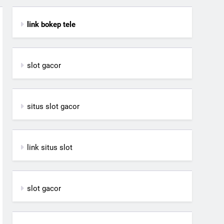
link bokep tele
slot gacor
situs slot gacor
link situs slot
slot gacor