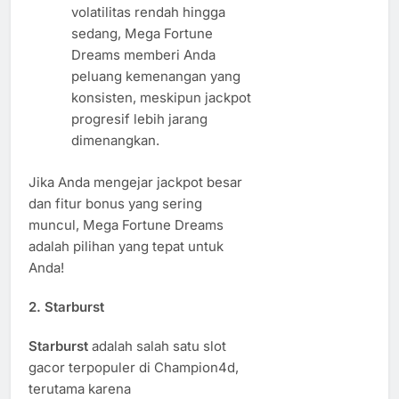
volatilitas rendah hingga
sedang, Mega Fortune
Dreams memberi Anda
peluang kemenangan yang
konsisten, meskipun jackpot
progresif lebih jarang
dimenangkan.
Jika Anda mengejar jackpot besar
dan fitur bonus yang sering
muncul, Mega Fortune Dreams
adalah pilihan yang tepat untuk
Anda!
2.
Starburst
Starburst
adalah salah satu slot
gacor terpopuler di Champion4d,
terutama karena