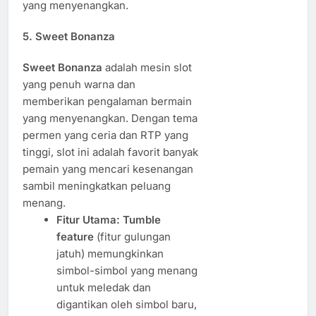
yang menyenangkan.
5.
Sweet Bonanza
Sweet Bonanza
adalah mesin slot
yang penuh warna dan
memberikan pengalaman bermain
yang menyenangkan. Dengan tema
permen yang ceria dan RTP yang
tinggi, slot ini adalah favorit banyak
pemain yang mencari kesenangan
sambil meningkatkan peluang
menang.
Fitur Utama:
Tumble
feature
(fitur gulungan
jatuh) memungkinkan
simbol-simbol yang menang
untuk meledak dan
digantikan oleh simbol baru,