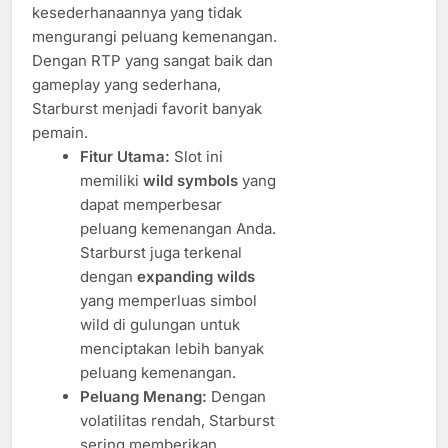
kesederhanaannya yang tidak
mengurangi peluang kemenangan.
Dengan RTP yang sangat baik dan
gameplay yang sederhana,
Starburst menjadi favorit banyak
pemain.
Fitur Utama:
Slot ini
memiliki
wild symbols
yang
dapat memperbesar
peluang kemenangan Anda.
Starburst juga terkenal
dengan
expanding wilds
yang memperluas simbol
wild di gulungan untuk
menciptakan lebih banyak
peluang kemenangan.
Peluang Menang:
Dengan
volatilitas rendah, Starburst
sering memberikan