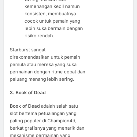
kemenangan kecil namun
konsisten, membuatnya
cocok untuk pemain yang
lebih suka bermain dengan
risiko rendah.
Starburst sangat
direkomendasikan untuk pemain
pemula atau mereka yang suka
permainan dengan ritme cepat dan
peluang menang lebih sering.
3.
Book of Dead
Book of Dead
adalah salah satu
slot bertema petualangan yang
paling populer di Champion4d,
berkat grafisnya yang menarik dan
mekanisme permainan yang