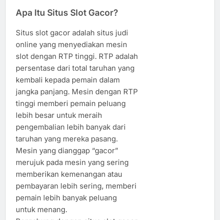
Apa Itu Situs Slot Gacor?
Situs slot gacor adalah situs judi
online yang menyediakan mesin
slot dengan RTP tinggi. RTP adalah
persentase dari total taruhan yang
kembali kepada pemain dalam
jangka panjang. Mesin dengan RTP
tinggi memberi pemain peluang
lebih besar untuk meraih
pengembalian lebih banyak dari
taruhan yang mereka pasang.
Mesin yang dianggap “gacor”
merujuk pada mesin yang sering
memberikan kemenangan atau
pembayaran lebih sering, memberi
pemain lebih banyak peluang
untuk menang.