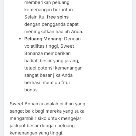
memberikan peluang
kemenangan beruntun.
Selain itu,
free spins
dengan pengganda dapat
meningkatkan hadiah Anda.
Peluang Menang:
Dengan
volatilitas tinggi, Sweet
Bonanza memberikan
hadiah besar yang jarang,
tetapi potensi kemenangan
sangat besar jika Anda
berhasil memicu fitur
bonus.
Sweet Bonanza adalah pilihan yang
sangat baik bagi mereka yang suka
mengambil risiko untuk mengejar
jackpot besar dengan peluang
kemenangan yang tinggi.