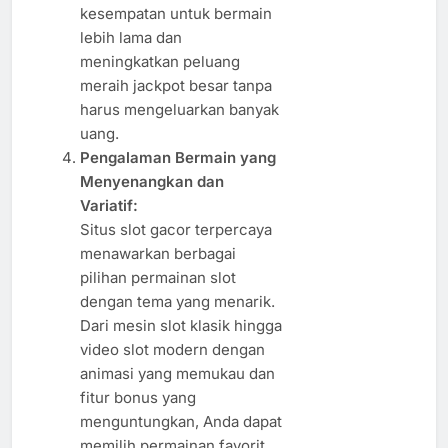
kesempatan untuk bermain
lebih lama dan
meningkatkan peluang
meraih jackpot besar tanpa
harus mengeluarkan banyak
uang.
Pengalaman Bermain yang
Menyenangkan dan
Variatif:
Situs slot gacor terpercaya
menawarkan berbagai
pilihan permainan slot
dengan tema yang menarik.
Dari mesin slot klasik hingga
video slot modern dengan
animasi yang memukau dan
fitur bonus yang
menguntungkan, Anda dapat
memilih permainan favorit