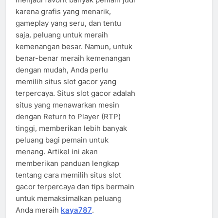
karena grafis yang menarik,
gameplay yang seru, dan tentu
saja, peluang untuk meraih
kemenangan besar. Namun, untuk
benar-benar meraih kemenangan
dengan mudah, Anda perlu
memilih situs slot gacor yang
terpercaya. Situs slot gacor adalah
situs yang menawarkan mesin
dengan Return to Player (RTP)
tinggi, memberikan lebih banyak
peluang bagi pemain untuk
menang. Artikel ini akan
memberikan panduan lengkap
tentang cara memilih situs slot
gacor terpercaya dan tips bermain
untuk memaksimalkan peluang
Anda meraih
kaya787
.