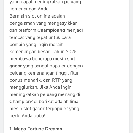
yang dapat meningkatkan peluang
kemenangan Anda!
Bermain slot online adalah
pengalaman yang mengasyikkan,
dan platform
Champion4d
menjadi
tempat yang tepat untuk para
pemain yang ingin meraih
kemenangan besar. Tahun 2025
membawa beberapa mesin
slot
gacor
yang sangat populer dengan
peluang kemenangan tinggi, fitur
bonus menarik, dan RTP yang
menggiurkan. Jika Anda ingin
meningkatkan peluang menang di
Champion4d, berikut adalah lima
mesin slot gacor terpopuler yang
perlu Anda coba!
1.
Mega Fortune Dreams