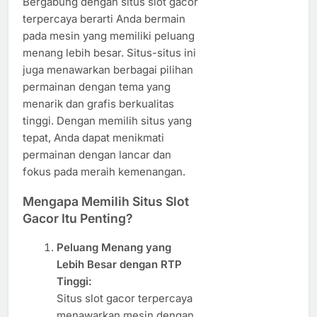
Bergabung dengan situs slot gacor
terpercaya berarti Anda bermain
pada mesin yang memiliki peluang
menang lebih besar. Situs-situs ini
juga menawarkan berbagai pilihan
permainan dengan tema yang
menarik dan grafis berkualitas
tinggi. Dengan memilih situs yang
tepat, Anda dapat menikmati
permainan dengan lancar dan
fokus pada meraih kemenangan.
Mengapa Memilih Situs Slot
Gacor Itu Penting?
Peluang Menang yang
Lebih Besar dengan RTP
Tinggi:
Situs slot gacor terpercaya
menawarkan mesin dengan