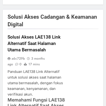
Solusi Akses Cadangan & Keamanan
Digital
Solusi Akses LAE138 Link
Alternatif Saat Halaman
Utama Bermasalah
a6c729b
3 months
ago
0
17 mins
Panduan LAE138 Link Alternatif
untuk solusi akses saat halaman
utama bermasalah, dengan fokus
keamanan, kenyamanan, dan
verifikasi akun.
Memahami Fungsi LAE138
Link Alternatif Saat Akses