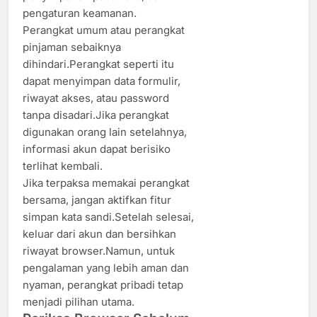
pengaturan keamanan.
Perangkat umum atau perangkat
pinjaman sebaiknya
dihindari.Perangkat seperti itu
dapat menyimpan data formulir,
riwayat akses, atau password
tanpa disadari.Jika perangkat
digunakan orang lain setelahnya,
informasi akun dapat berisiko
terlihat kembali.
Jika terpaksa memakai perangkat
bersama, jangan aktifkan fitur
simpan kata sandi.Setelah selesai,
keluar dari akun dan bersihkan
riwayat browser.Namun, untuk
pengalaman yang lebih aman dan
nyaman, perangkat pribadi tetap
menjadi pilihan utama.