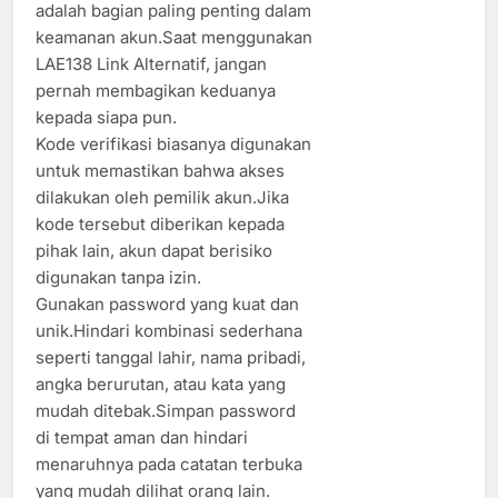
adalah bagian paling penting dalam
keamanan akun.Saat menggunakan
LAE138 Link Alternatif, jangan
pernah membagikan keduanya
kepada siapa pun.
Kode verifikasi biasanya digunakan
untuk memastikan bahwa akses
dilakukan oleh pemilik akun.Jika
kode tersebut diberikan kepada
pihak lain, akun dapat berisiko
digunakan tanpa izin.
Gunakan password yang kuat dan
unik.Hindari kombinasi sederhana
seperti tanggal lahir, nama pribadi,
angka berurutan, atau kata yang
mudah ditebak.Simpan password
di tempat aman dan hindari
menaruhnya pada catatan terbuka
yang mudah dilihat orang lain.