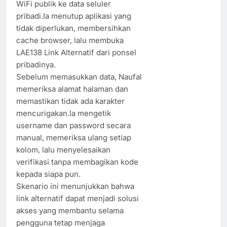
WiFi publik ke data seluler
pribadi.Ia menutup aplikasi yang
tidak diperlukan, membersihkan
cache browser, lalu membuka
LAE138 Link Alternatif dari ponsel
pribadinya.
Sebelum memasukkan data, Naufal
memeriksa alamat halaman dan
memastikan tidak ada karakter
mencurigakan.Ia mengetik
username dan password secara
manual, memeriksa ulang setiap
kolom, lalu menyelesaikan
verifikasi tanpa membagikan kode
kepada siapa pun.
Skenario ini menunjukkan bahwa
link alternatif dapat menjadi solusi
akses yang membantu selama
pengguna tetap menjaga