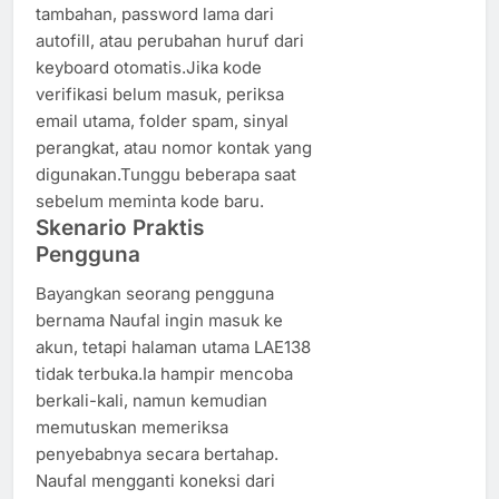
tambahan, password lama dari
autofill, atau perubahan huruf dari
keyboard otomatis.Jika kode
verifikasi belum masuk, periksa
email utama, folder spam, sinyal
perangkat, atau nomor kontak yang
digunakan.Tunggu beberapa saat
sebelum meminta kode baru.
Skenario Praktis
Pengguna
Bayangkan seorang pengguna
bernama Naufal ingin masuk ke
akun, tetapi halaman utama LAE138
tidak terbuka.Ia hampir mencoba
berkali-kali, namun kemudian
memutuskan memeriksa
penyebabnya secara bertahap.
Naufal mengganti koneksi dari