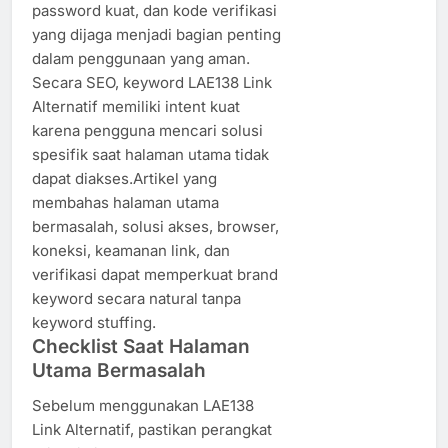
password kuat, dan kode verifikasi
yang dijaga menjadi bagian penting
dalam penggunaan yang aman.
Secara SEO, keyword LAE138 Link
Alternatif memiliki intent kuat
karena pengguna mencari solusi
spesifik saat halaman utama tidak
dapat diakses.Artikel yang
membahas halaman utama
bermasalah, solusi akses, browser,
koneksi, keamanan link, dan
verifikasi dapat memperkuat brand
keyword secara natural tanpa
keyword stuffing.
Checklist Saat Halaman
Utama Bermasalah
Sebelum menggunakan LAE138
Link Alternatif, pastikan perangkat