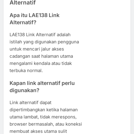
Alternatif
Apa itu LAE138 Link
Alternatif?
LAE138 Link Alternatif adalah
istilah yang digunakan pengguna
untuk mencari jalur akses
cadangan saat halaman utama
mengalami kendala atau tidak
terbuka normal.
Kapan link alternatif perlu
digunakan?
Link alternatif dapat
dipertimbangkan ketika halaman
utama lambat, tidak merespons,
browser bermasalah, atau koneksi
membuat akses utama sulit