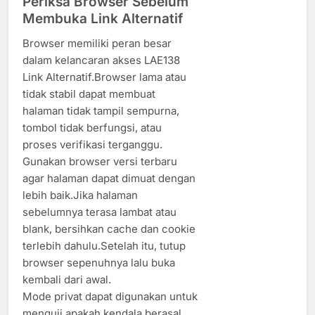
Periksa Browser Sebelum
Membuka Link Alternatif
Browser memiliki peran besar
dalam kelancaran akses LAE138
Link Alternatif.Browser lama atau
tidak stabil dapat membuat
halaman tidak tampil sempurna,
tombol tidak berfungsi, atau
proses verifikasi terganggu.
Gunakan browser versi terbaru
agar halaman dapat dimuat dengan
lebih baik.Jika halaman
sebelumnya terasa lambat atau
blank, bersihkan cache dan cookie
terlebih dahulu.Setelah itu, tutup
browser sepenuhnya lalu buka
kembali dari awal.
Mode privat dapat digunakan untuk
menguji apakah kendala berasal