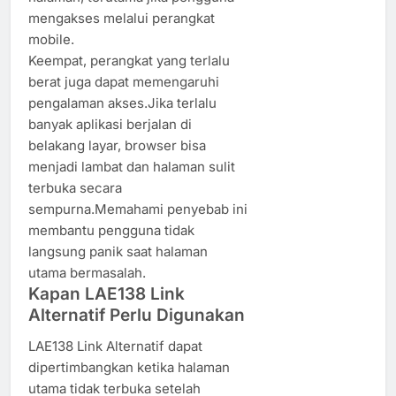
mengakses melalui perangkat
mobile.
Keempat, perangkat yang terlalu
berat juga dapat memengaruhi
pengalaman akses.Jika terlalu
banyak aplikasi berjalan di
belakang layar, browser bisa
menjadi lambat dan halaman sulit
terbuka secara
sempurna.Memahami penyebab ini
membantu pengguna tidak
langsung panik saat halaman
utama bermasalah.
Kapan LAE138 Link
Alternatif Perlu Digunakan
LAE138 Link Alternatif dapat
dipertimbangkan ketika halaman
utama tidak terbuka setelah