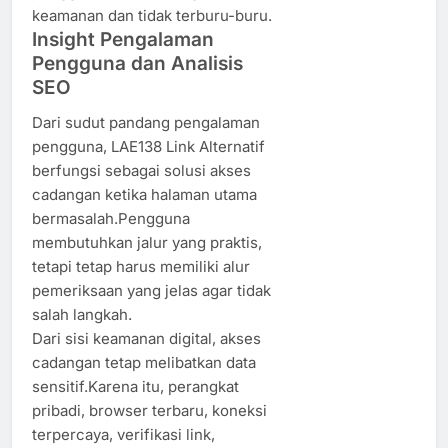
keamanan dan tidak terburu-buru.
Insight Pengalaman
Pengguna dan Analisis
SEO
Dari sudut pandang pengalaman
pengguna, LAE138 Link Alternatif
berfungsi sebagai solusi akses
cadangan ketika halaman utama
bermasalah.Pengguna
membutuhkan jalur yang praktis,
tetapi tetap harus memiliki alur
pemeriksaan yang jelas agar tidak
salah langkah.
Dari sisi keamanan digital, akses
cadangan tetap melibatkan data
sensitif.Karena itu, perangkat
pribadi, browser terbaru, koneksi
terpercaya, verifikasi link,