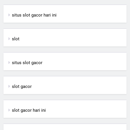
situs slot gacor hari ini
slot
situs slot gacor
slot gacor
slot gacor hari ini