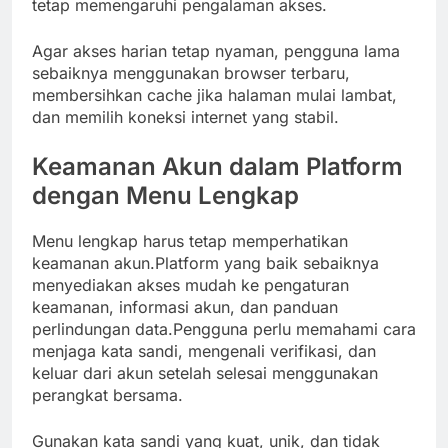
tetap memengaruhi pengalaman akses.
Agar akses harian tetap nyaman, pengguna lama
sebaiknya menggunakan browser terbaru,
membersihkan cache jika halaman mulai lambat,
dan memilih koneksi internet yang stabil.
Keamanan Akun dalam Platform
dengan Menu Lengkap
Menu lengkap harus tetap memperhatikan
keamanan akun.Platform yang baik sebaiknya
menyediakan akses mudah ke pengaturan
keamanan, informasi akun, dan panduan
perlindungan data.Pengguna perlu memahami cara
menjaga kata sandi, mengenali verifikasi, dan
keluar dari akun setelah selesai menggunakan
perangkat bersama.
Gunakan kata sandi yang kuat, unik, dan tidak