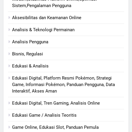
Sistem,Pengalaman Pengguna
Aksesibilitas dan Keamanan Online
Analisis & Teknologi Permainan
Analisis Pengguna
Bisnis, Regulasi
Edukasi & Analisis
Edukasi Digital, Platform Resmi Pokémon, Strategi
Game, Informasi Pokémon, Panduan Pengguna, Data
Interaktif, Akses Aman
Edukasi Digital, Tren Gaming, Analisis Online
Edukasi Game / Analisis Teoritis
Game Online, Edukasi Slot, Panduan Pemula