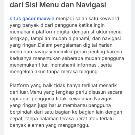
dari Sisi Menu dan Navigasi
situs gacor maxwin
menjadi salah satu keyword
yang banyak dicari pengguna ketika ingin
memahami platform digital dengan struktur menu
lengkap, tampilan mudah dipahami, dan navigasi
yang ringan.Dalam pengalaman digital harian,
menu dan navigasi memiliki peran penting karena
keduanya menentukan seberapa mudah pengguna
menemukan fitur, memahami informasi, serta
mengelola akun tanpa merasa bingung.
Platform yang baik tidak hanya terlihat menarik
dari luar.Menu yang lengkap perlu disusun secara
rapi agar pengguna tidak kewalahan.Navigasi
yang ringan juga harus membantu pengguna
berpindah dari satu bagian ke bagian lain dengan
cepat, tanpa halaman terasa berat atau terlalu
banyak elemen yang mengganggu.