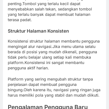
penting.Tombol yang terlalu kecil dapat
menyebabkan salah tekan, sedangkan tombol
yang terlalu banyak dapat membuat halaman
terasa padat.
Struktur Halaman Konsisten
Konsistensi struktur halaman membantu pengguna
mengingat alur navigasi.Jika menu utama selalu
berada di posisi yang mudah dikenali, pengguna
tidak perlu belajar ulang setiap kali membuka
platform.Konsistensi ini sangat membantu
pengguna aktif harian.
Platform yang sering mengubah struktur tanpa
penjelasan dapat membuat pengguna
bingung.Oleh karena itu, navigasi yang ringan juga
harus memiliki pola yang stabil dan mudah diikuti.
Pengalaman Pengguna Baru