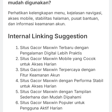
mudah digunakan?
Perhatikan kelengkapan menu, kejelasan navigasi,
akses mobile, stabilitas halaman, pusat bantuan,
dan informasi keamanan akun.
Internal Linking Suggestion
Situs Gacor Maxwin Terbaru dengan
Pengalaman Digital Lebih Praktis
Situs Gacor Maxwin Mobile yang Cocok
untuk Akses Harian
Situs Gacor Maxwin Terpercaya dengan
Fitur Keamanan Akun
Situs Gacor Maxwin dengan Performa Stabil
untuk Akses Harian
Situs Gacor Maxwin dengan Tampilan
Sederhana dan Mudah Dipahami
Situs Gacor Maxwin Populer untuk
Pengguna Aktif Harian