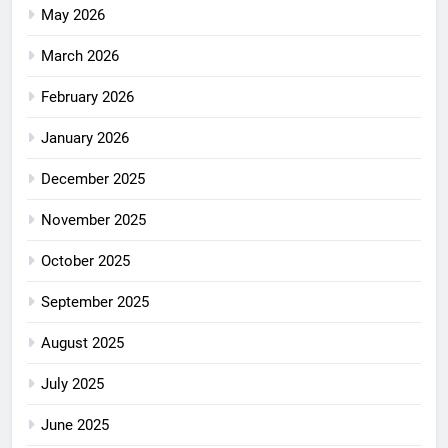
May 2026
March 2026
February 2026
January 2026
December 2025
November 2025
October 2025
September 2025
August 2025
July 2025
June 2025