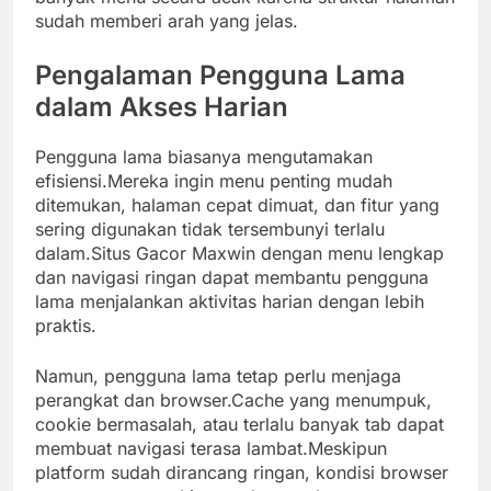
sudah memberi arah yang jelas.
Pengalaman Pengguna Lama
dalam Akses Harian
Pengguna lama biasanya mengutamakan
efisiensi.Mereka ingin menu penting mudah
ditemukan, halaman cepat dimuat, dan fitur yang
sering digunakan tidak tersembunyi terlalu
dalam.Situs Gacor Maxwin dengan menu lengkap
dan navigasi ringan dapat membantu pengguna
lama menjalankan aktivitas harian dengan lebih
praktis.
Namun, pengguna lama tetap perlu menjaga
perangkat dan browser.Cache yang menumpuk,
cookie bermasalah, atau terlalu banyak tab dapat
membuat navigasi terasa lambat.Meskipun
platform sudah dirancang ringan, kondisi browser