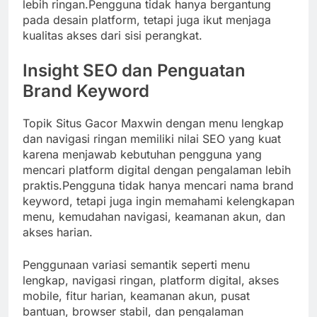
lebih ringan.Pengguna tidak hanya bergantung
pada desain platform, tetapi juga ikut menjaga
kualitas akses dari sisi perangkat.
Insight SEO dan Penguatan
Brand Keyword
Topik Situs Gacor Maxwin dengan menu lengkap
dan navigasi ringan memiliki nilai SEO yang kuat
karena menjawab kebutuhan pengguna yang
mencari platform digital dengan pengalaman lebih
praktis.Pengguna tidak hanya mencari nama brand
keyword, tetapi juga ingin memahami kelengkapan
menu, kemudahan navigasi, keamanan akun, dan
akses harian.
Penggunaan variasi semantik seperti menu
lengkap, navigasi ringan, platform digital, akses
mobile, fitur harian, keamanan akun, pusat
bantuan, browser stabil, dan pengalaman