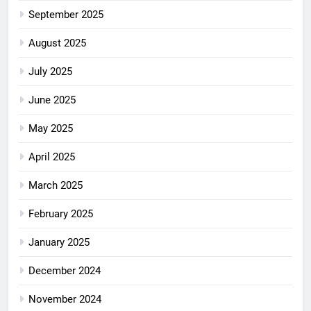
September 2025
August 2025
July 2025
June 2025
May 2025
April 2025
March 2025
February 2025
January 2025
December 2024
November 2024