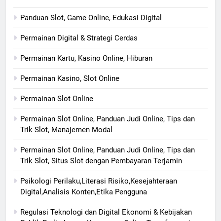
Panduan Slot, Game Online, Edukasi Digital
Permainan Digital & Strategi Cerdas
Permainan Kartu, Kasino Online, Hiburan
Permainan Kasino, Slot Online
Permainan Slot Online
Permainan Slot Online, Panduan Judi Online, Tips dan
Trik Slot, Manajemen Modal
Permainan Slot Online, Panduan Judi Online, Tips dan
Trik Slot, Situs Slot dengan Pembayaran Terjamin
Psikologi Perilaku,Literasi Risiko,Kesejahteraan
Digital,Analisis Konten,Etika Pengguna
Regulasi Teknologi dan Digital Ekonomi & Kebijakan