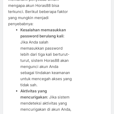
mengapa akun Horas88 bisa
terkunci. Berikut beberapa faktor
yang mungkin menjadi
penyebabnya:
Kesalahan memasukkan
password berulang kali
:
Jika Anda salah
memasukkan password
lebih dari tiga kali berturut-
turut, sistem Horas88 akan
mengunci akun Anda
sebagai tindakan keamanan
untuk mencegah akses yang
tidak sah.
Aktivitas yang
mencurigakan
: Jika sistem
mendeteksi aktivitas yang
mencurigakan di akun Anda,