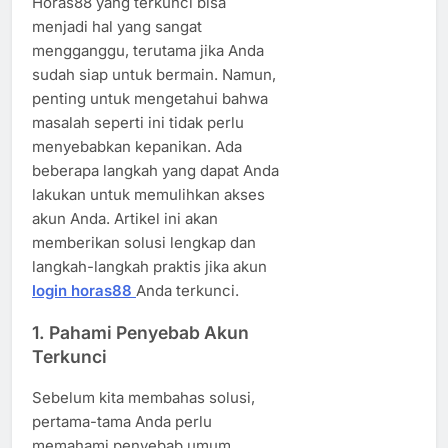
Horas88 yang terkunci bisa
menjadi hal yang sangat
mengganggu, terutama jika Anda
sudah siap untuk bermain. Namun,
penting untuk mengetahui bahwa
masalah seperti ini tidak perlu
menyebabkan kepanikan. Ada
beberapa langkah yang dapat Anda
lakukan untuk memulihkan akses
akun Anda. Artikel ini akan
memberikan solusi lengkap dan
langkah-langkah praktis jika akun
login horas88
Anda terkunci.
1.
Pahami Penyebab Akun
Terkunci
Sebelum kita membahas solusi,
pertama-tama Anda perlu
memahami penyebab umum