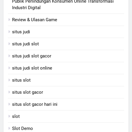
Publik Perlindungan Konsumen Online Transformasi
Industri Digital
Review & Ulasan Game
situs judi
situs judi slot
situs judi slot gacor
situs judi slot online
situs slot
situs slot gacor
situs slot gacor hari ini
slot
Slot Demo