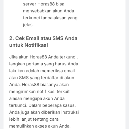
server Horas88 bisa
menyebabkan akun Anda
terkunci tanpa alasan yang
jelas.
2.
Cek Email atau SMS Anda
untuk Notifikasi
Jika akun Horas88 Anda terkunci,
langkah pertama yang harus Anda
lakukan adalah memeriksa email
atau SMS yang terdaftar di akun
Anda. Horas88 biasanya akan
mengirimkan notifikasi terkait
alasan mengapa akun Anda
terkunci. Dalam beberapa kasus,
Anda juga akan diberikan instruksi
lebih lanjut tentang cara
memulihkan akses akun Anda.