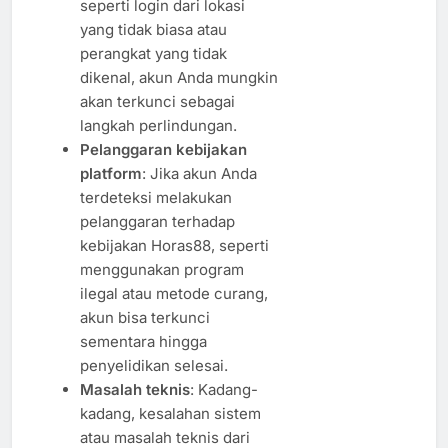
seperti login dari lokasi
yang tidak biasa atau
perangkat yang tidak
dikenal, akun Anda mungkin
akan terkunci sebagai
langkah perlindungan.
Pelanggaran kebijakan
platform
: Jika akun Anda
terdeteksi melakukan
pelanggaran terhadap
kebijakan Horas88, seperti
menggunakan program
ilegal atau metode curang,
akun bisa terkunci
sementara hingga
penyelidikan selesai.
Masalah teknis
: Kadang-
kadang, kesalahan sistem
atau masalah teknis dari