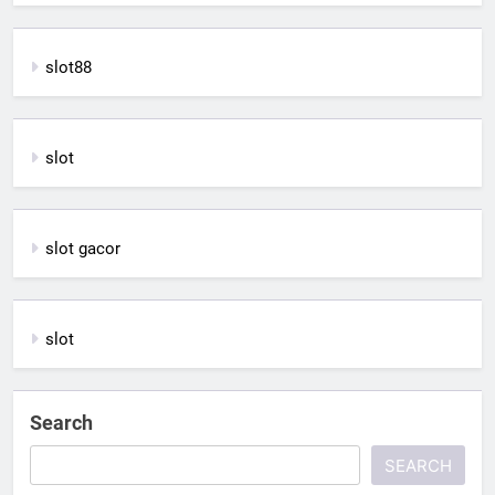
slot88
slot
slot gacor
slot
Search
SEARCH