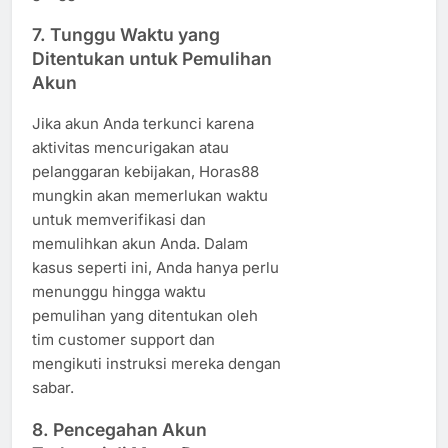
7.
Tunggu Waktu yang
Ditentukan untuk Pemulihan
Akun
Jika akun Anda terkunci karena
aktivitas mencurigakan atau
pelanggaran kebijakan, Horas88
mungkin akan memerlukan waktu
untuk memverifikasi dan
memulihkan akun Anda. Dalam
kasus seperti ini, Anda hanya perlu
menunggu hingga waktu
pemulihan yang ditentukan oleh
tim customer support dan
mengikuti instruksi mereka dengan
sabar.
8.
Pencegahan Akun