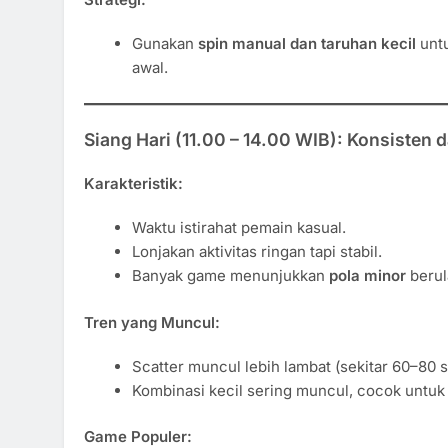
Gunakan
spin manual dan taruhan kecil
unt
awal.
Siang Hari (11.00 – 14.00 WIB): Konsisten
Karakteristik:
Waktu istirahat pemain kasual.
Lonjakan aktivitas ringan tapi stabil.
Banyak game menunjukkan
pola minor
berul
Tren yang Muncul:
Scatter muncul lebih lambat (sekitar 60–80 s
Kombinasi kecil sering muncul, cocok untuk 
Game Populer: