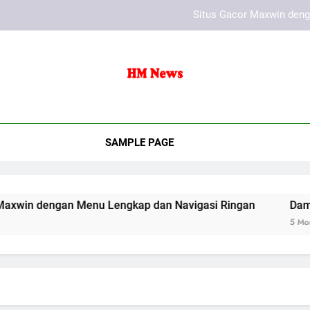
Situs Gacor Maxwin deng
Dampak Positif Media Teknolo
Sistem Integrasi Data pada Platform Lebah4D: Fondasi Infrast
 News
Solusi Akses LAE138 Link Alte
erita Dan Update Terkini Dari India Dan Seluruh Dunia Hanya
Situs Gacor Maxwin deng
SAMPLE PAGE
Dampak Positif Media Teknolo
Sistem Integrasi Data pada Platform Lebah4D: Fondasi Infrast
an Menu Lengkap dan Navigasi Ringan
Dampak Positif M
5 Months Ago