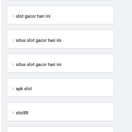
slot gacor hari ini
situs slot gacor hari ini
situs slot gacor hari ini
apk slot
slot88