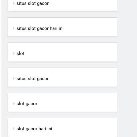
situs slot gacor
situs slot gacor hari ini
slot
situs slot gacor
slot gacor
slot gacor hari ini