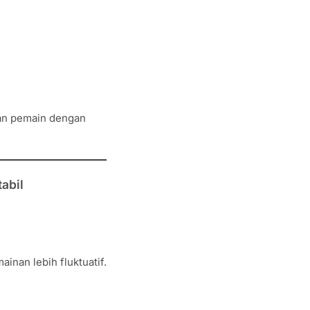
n pemain dengan
tabil
inan lebih fluktuatif.