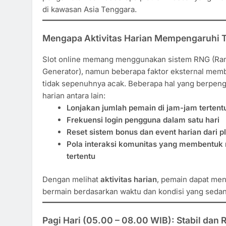
di kawasan Asia Tenggara.
Mengapa Aktivitas Harian Mempengaruhi T
Slot online memang menggunakan sistem RNG (R
Generator), namun beberapa faktor eksternal mem
tidak sepenuhnya acak. Beberapa hal yang berpeng
harian antara lain:
Lonjakan jumlah pemain di jam-jam tertent
Frekuensi login pengguna dalam satu hari
Reset sistem bonus dan event harian dari p
Pola interaksi komunitas yang membentuk
tertentu
Dengan melihat
aktivitas harian
, pemain dapat men
bermain berdasarkan waktu dan kondisi yang sedang
Pagi Hari (05.00 – 08.00 WIB): Stabil dan 