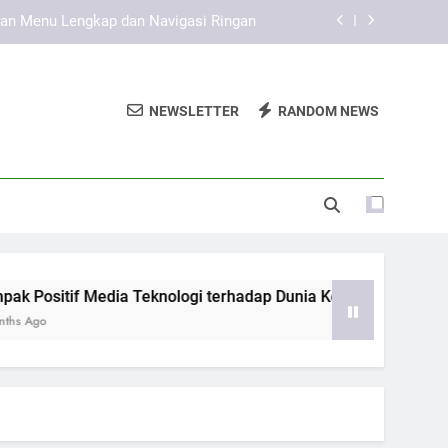
an Menu Lengkap dan Navigasi Ringan
gi terhadap Dunia Kerja di Era Digital
ruktur Digital yang Efisien dan Terukur
NEWSLETTER
RANDOM NEWS
rnatif Saat Halaman Utama Bermasalah
 Di HM News.
an Menu Lengkap dan Navigasi Ringan
gi terhadap Dunia Kerja di Era Digital
ruktur Digital yang Efisien dan Terukur
edia Teknologi terhadap Dunia Kerja di Era Digital
Siste
5 Mont