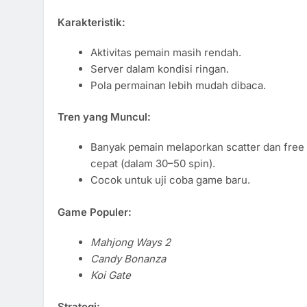
Karakteristik:
Aktivitas pemain masih rendah.
Server dalam kondisi ringan.
Pola permainan lebih mudah dibaca.
Tren yang Muncul:
Banyak pemain melaporkan scatter dan free 
cepat (dalam 30–50 spin).
Cocok untuk uji coba game baru.
Game Populer:
Mahjong Ways 2
Candy Bonanza
Koi Gate
Strategi: