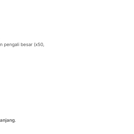
.
 pengali besar (x50,
panjang
.