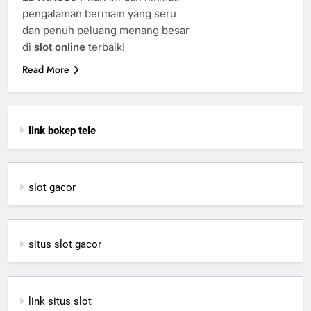
pengalaman bermain yang seru
dan penuh peluang menang besar
di
slot online
terbaik!
Read More
link bokep tele
slot gacor
situs slot gacor
link situs slot