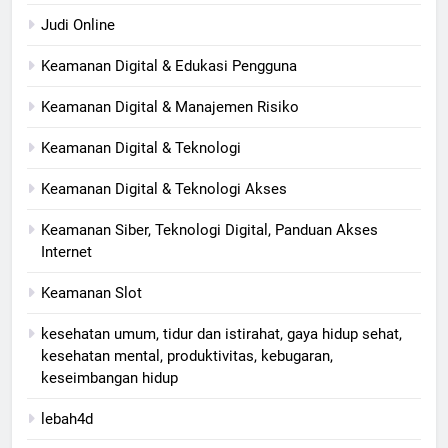
Judi Online
Keamanan Digital & Edukasi Pengguna
Keamanan Digital & Manajemen Risiko
Keamanan Digital & Teknologi
Keamanan Digital & Teknologi Akses
Keamanan Siber, Teknologi Digital, Panduan Akses
Internet
Keamanan Slot
kesehatan umum, tidur dan istirahat, gaya hidup sehat,
kesehatan mental, produktivitas, kebugaran,
keseimbangan hidup
lebah4d