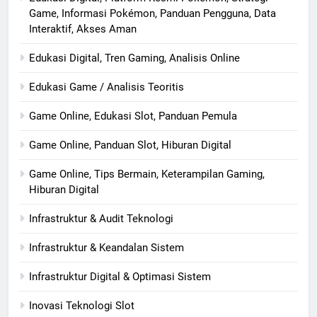
Game, Informasi Pokémon, Panduan Pengguna, Data
Interaktif, Akses Aman
Edukasi Digital, Tren Gaming, Analisis Online
Edukasi Game / Analisis Teoritis
Game Online, Edukasi Slot, Panduan Pemula
Game Online, Panduan Slot, Hiburan Digital
Game Online, Tips Bermain, Keterampilan Gaming,
Hiburan Digital
Infrastruktur & Audit Teknologi
Infrastruktur & Keandalan Sistem
Infrastruktur Digital & Optimasi Sistem
Inovasi Teknologi Slot