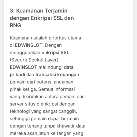
3.
Keamanan Terjamin
dengan Enkripsi SSL dan
RNG
Keamanan adalah prioritas utama
di
EDWINSLOT
. Dengan
menggunakan
enkripsi SSL
(Secure Socket Layer),
EDWINSLOT
melindungi
data
pribadi
dan
transaksi keuangan
pemain dari potensi ancaman
pihak ketiga. Semua informasi
yang dikirimkan antara pemain dan
server situs dienkripsi dengan
teknologi yang sangat canggih,
sehingga pemain dapat bermain
dengan tenang tanpa khawatir data
mereka akan jatuh ke tangan yang