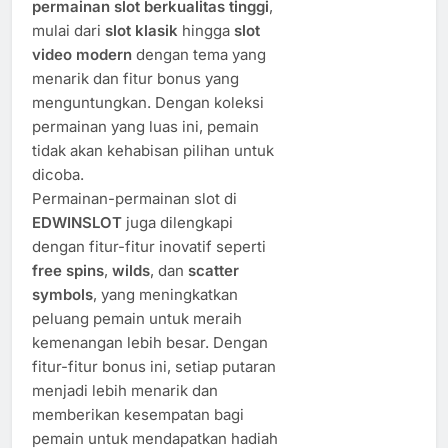
permainan slot berkualitas tinggi
,
mulai dari
slot klasik
hingga
slot
video modern
dengan tema yang
menarik dan fitur bonus yang
menguntungkan. Dengan koleksi
permainan yang luas ini, pemain
tidak akan kehabisan pilihan untuk
dicoba.
Permainan-permainan slot di
EDWINSLOT
juga dilengkapi
dengan fitur-fitur inovatif seperti
free spins
,
wilds
, dan
scatter
symbols
, yang meningkatkan
peluang pemain untuk meraih
kemenangan lebih besar. Dengan
fitur-fitur bonus ini, setiap putaran
menjadi lebih menarik dan
memberikan kesempatan bagi
pemain untuk mendapatkan hadiah