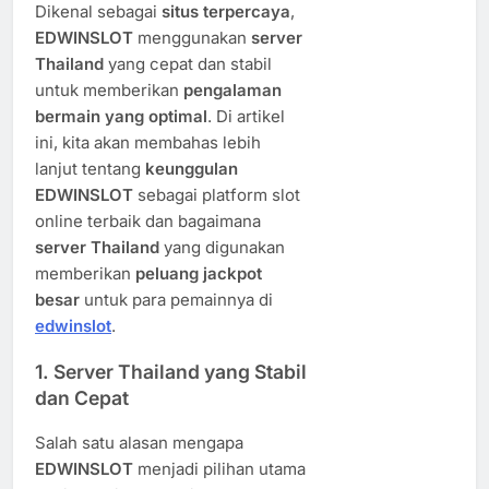
Dikenal sebagai
situs terpercaya
,
EDWINSLOT
menggunakan
server
Thailand
yang cepat dan stabil
untuk memberikan
pengalaman
bermain yang optimal
. Di artikel
ini, kita akan membahas lebih
lanjut tentang
keunggulan
EDWINSLOT
sebagai platform slot
online terbaik dan bagaimana
server Thailand
yang digunakan
memberikan
peluang jackpot
besar
untuk para pemainnya di
edwinslot
.
1.
Server Thailand yang Stabil
dan Cepat
Salah satu alasan mengapa
EDWINSLOT
menjadi pilihan utama