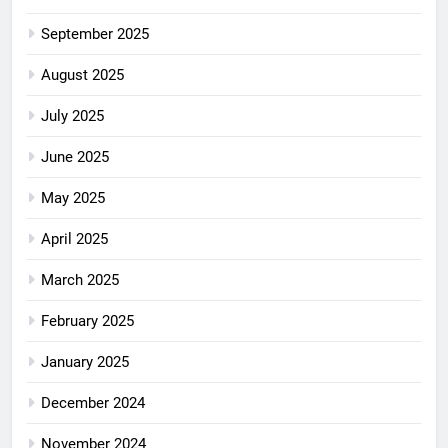
September 2025
August 2025
July 2025
June 2025
May 2025
April 2025
March 2025
February 2025
January 2025
December 2024
November 2024