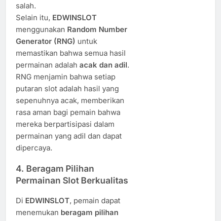
salah.
Selain itu,
EDWINSLOT
menggunakan
Random Number
Generator (RNG)
untuk
memastikan bahwa semua hasil
permainan adalah
acak dan adil
.
RNG menjamin bahwa setiap
putaran slot adalah hasil yang
sepenuhnya acak, memberikan
rasa aman bagi pemain bahwa
mereka berpartisipasi dalam
permainan yang adil dan dapat
dipercaya.
4.
Beragam Pilihan
Permainan Slot Berkualitas
Di
EDWINSLOT
, pemain dapat
menemukan
beragam pilihan