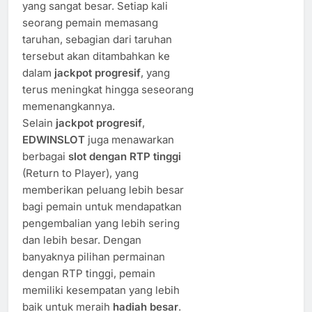
yang sangat besar. Setiap kali
seorang pemain memasang
taruhan, sebagian dari taruhan
tersebut akan ditambahkan ke
dalam
jackpot progresif
, yang
terus meningkat hingga seseorang
memenangkannya.
Selain
jackpot progresif
,
EDWINSLOT
juga menawarkan
berbagai
slot dengan RTP tinggi
(Return to Player), yang
memberikan peluang lebih besar
bagi pemain untuk mendapatkan
pengembalian yang lebih sering
dan lebih besar. Dengan
banyaknya pilihan permainan
dengan RTP tinggi, pemain
memiliki kesempatan yang lebih
baik untuk meraih
hadiah besar
.