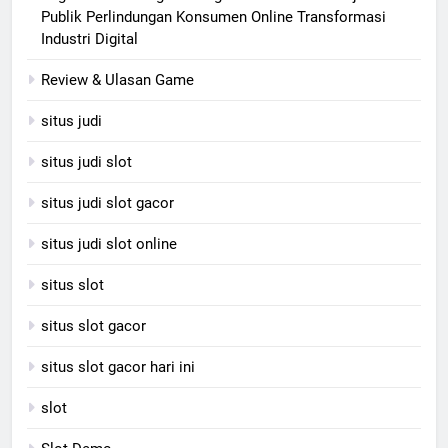
Publik Perlindungan Konsumen Online Transformasi
Industri Digital
Review & Ulasan Game
situs judi
situs judi slot
situs judi slot gacor
situs judi slot online
situs slot
situs slot gacor
situs slot gacor hari ini
slot