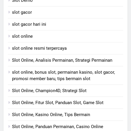
Slot Demo
slot gacor
slot gacor hari ini
slot online
slot online resmi terpercaya
Slot Online, Analisis Permainan, Strategi Permainan
slot online, bonus slot, permainan kasino, slot gacor,
promosi member baru, tips bermain slot
Slot Online, Champion4D, Strategi Slot
Slot Online, Fitur Slot, Panduan Slot, Game Slot
Slot Online, Kasino Online, Tips Bermain
Slot Online, Panduan Permainan, Casino Online