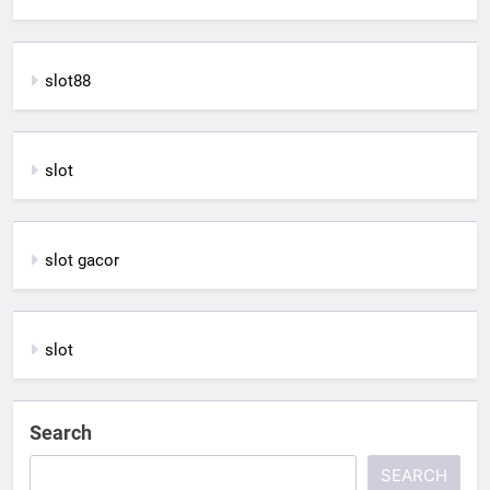
slot88
slot
slot gacor
slot
Search
SEARCH