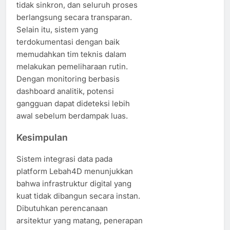
tidak sinkron, dan seluruh proses
berlangsung secara transparan.
Selain itu, sistem yang
terdokumentasi dengan baik
memudahkan tim teknis dalam
melakukan pemeliharaan rutin.
Dengan monitoring berbasis
dashboard analitik, potensi
gangguan dapat dideteksi lebih
awal sebelum berdampak luas.
Kesimpulan
Sistem integrasi data pada
platform Lebah4D menunjukkan
bahwa infrastruktur digital yang
kuat tidak dibangun secara instan.
Dibutuhkan perencanaan
arsitektur yang matang, penerapan