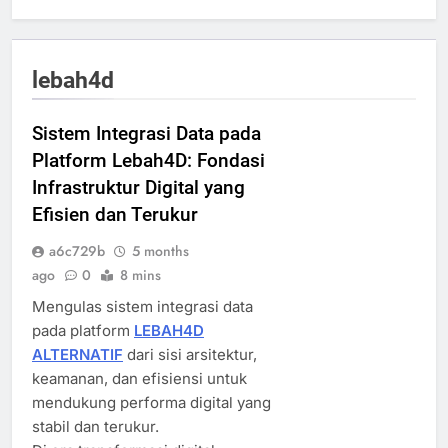
lebah4d
Sistem Integrasi Data pada
Platform Lebah4D: Fondasi
Infrastruktur Digital yang
Efisien dan Terukur
a6c729b
5 months
ago
0
8 mins
Mengulas sistem integrasi data
pada platform
LEBAH4D
ALTERNATIF
dari sisi arsitektur,
keamanan, dan efisiensi untuk
mendukung performa digital yang
stabil dan terukur.