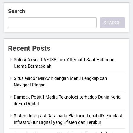
Search
SEARCH
Recent Posts
Solusi Akses LAE138 Link Alternatif Saat Halaman
Utama Bermasalah
Situs Gacor Maxwin dengan Menu Lengkap dan
Navigasi Ringan
Dampak Positif Media Teknologi terhadap Dunia Kerja
di Era Digital
Sistem Integrasi Data pada Platform Lebah4D: Fondasi
Infrastruktur Digital yang Efisien dan Terukur