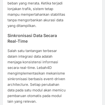
beban yang merata. Ketika terjadi
lonjakan trafik, sistem tetap
mampu mempertahankan stabilitas
tanpa mengorbankan akurasi data
yang ditampilkan.
Sinkronisasi Data Secara
Real-Time
Salah satu tantangan terbesar
dalam integrasi data adalah
menjaga konsistensi informasi
secara real-time. Lebah4D
mengimplementasikan mekanisme
sinkronisasi berbasis event-driven
architecture. Setiap perubahan
data pada satu modul akan memicu
pembaruan otomatis pada modul
lain yang relevan.