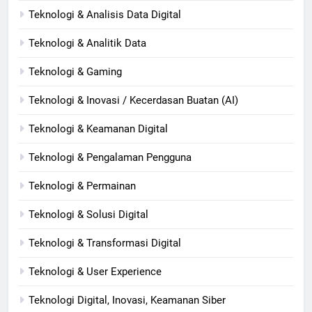
Teknologi & Analisis Data Digital
Teknologi & Analitik Data
Teknologi & Gaming
Teknologi & Inovasi / Kecerdasan Buatan (AI)
Teknologi & Keamanan Digital
Teknologi & Pengalaman Pengguna
Teknologi & Permainan
Teknologi & Solusi Digital
Teknologi & Transformasi Digital
Teknologi & User Experience
Teknologi Digital, Inovasi, Keamanan Siber