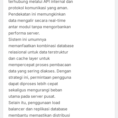
terhubung melalui API internal dan
protokol komunikasi yang aman.
Pendekatan ini memungkinkan
data mengalir secara real-time
antar modul tanpa mengorbankan
performa server.
Sistem ini umumnya
memanfaatkan kombinasi database
relasional untuk data terstruktur
dan cache layer untuk
mempercepat proses pembacaan
data yang sering diakses. Dengan
strategi ini, permintaan pengguna
dapat diproses lebih cepat
sekaligus mengurangi beban
utama pada server pusat.
Selain itu, penggunaan load
balancer dan replikasi database
membantu memastikan distribusi