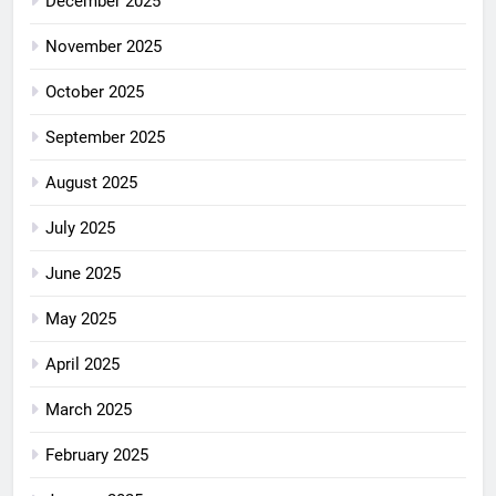
December 2025
November 2025
October 2025
September 2025
August 2025
July 2025
June 2025
May 2025
April 2025
March 2025
February 2025