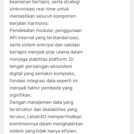
keamanan berlapis, serta strategi
sinkronisasi real-time untuk
memastikan seluruh komponen
berjalan harmonis.
Pendekatan modular, penggunaan
API internal yang terstandarisasi,
serta sistem enkripsi dan validasi
berlapis menjadi pilar utama dalam
menjaga stabilitas platform. Di
tengah persaingan ekosistem
digital yang semakin kompleks,
fondasi integrasi data seperti ini
menjadi faktor pembeda yang
signifikan.
Dengan manajemen data yang
terstruktur dan skalabilitas yang
terukur, Lebah4D memperlihatkan
komitmennya dalam menghadirkan
sistem yang tidak hanya efisien,