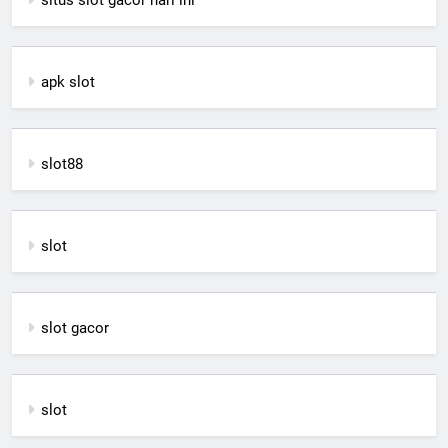
apk slot
slot88
slot
slot gacor
slot