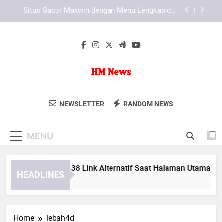
Skip
Dampak Positif Media Teknologi terhadap Dunia
to
Kerja di Era Digital
content
Sistem Integrasi Data pada Platform Lebah4D:
Fondasi Infrastruktur Digital yang Efisien dan
Terukur
Solusi Akses LAE138 Link Alternatif Saat
Halaman Utama Bermasalah
Situs Gacor Maxwin dengan Menu Lengkap dan
Navigasi Ringan
HM News
Dapatkan Berita Dan Update Terkini Dari
Dampak Positif Media Teknologi terhadap Dunia
NEWSLETTER
RANDOM NEWS
Kerja di Era Digital
India Dan Seluruh Dunia Hanya Di HM
Sistem Integrasi Data pada Platform Lebah4D:
News.
Fondasi Infrastruktur Digital yang Efisien dan
MENU
Terukur
lusi Akses LAE138 Link Alternatif Saat Halaman Utama Berm
HEADLINES
Months Ago
Home
lebah4d