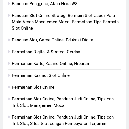
Panduan Pengguna, Akun Horas88
Panduan Slot Online Strategi Bermain Slot Gacor Pola
Main Aman Manajemen Modal Permainan Tips Bermain
Slot Online
Panduan Slot, Game Online, Edukasi Digital
Permainan Digital & Strategi Cerdas
Permainan Kartu, Kasino Online, Hiburan
Permainan Kasino, Slot Online
Permainan Slot Online
Permainan Slot Online, Panduan Judi Online, Tips dan
Trik Slot, Manajemen Modal
Permainan Slot Online, Panduan Judi Online, Tips dan
Trik Slot, Situs Slot dengan Pembayaran Terjamin