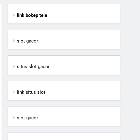
link bokep tele
slot gacor
situs slot gacor
link situs slot
slot gacor