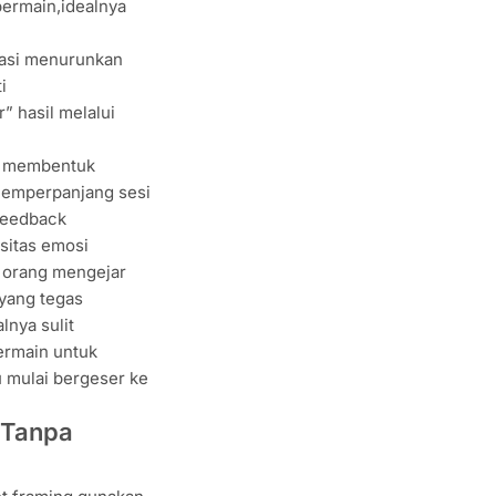
bermain,idealnya
rasi menurunkan
i
” hasil melalui
O membentuk
memperpanjang sesi
feedback
nsitas emosi
 orang mengejar
 yang tegas
lnya sulit
ermain untuk
ku mulai bergeser ke
 Tanpa