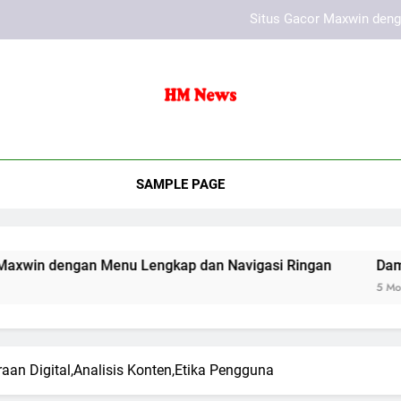
Situs Gacor Maxwin deng
Dampak Positif Media Teknolo
Sistem Integrasi Data pada Platform Lebah4D: Fondasi Infrast
 News
Solusi Akses LAE138 Link Alte
erita Dan Update Terkini Dari India Dan Seluruh Dunia Hanya
Situs Gacor Maxwin deng
SAMPLE PAGE
Dampak Positif Media Teknolo
Sistem Integrasi Data pada Platform Lebah4D: Fondasi Infrast
gan Menu Lengkap dan Navigasi Ringan
Dampak Positif 
5 Months Ago
eraan Digital,Analisis Konten,Etika Pengguna