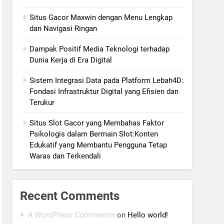
Situs Gacor Maxwin dengan Menu Lengkap
dan Navigasi Ringan
Dampak Positif Media Teknologi terhadap
Dunia Kerja di Era Digital
Sistem Integrasi Data pada Platform Lebah4D:
Fondasi Infrastruktur Digital yang Efisien dan
Terukur
Situs Slot Gacor yang Membahas Faktor
Psikologis dalam Bermain Slot:Konten
Edukatif yang Membantu Pengguna Tetap
Waras dan Terkendali
Recent Comments
A WordPress Commenter
on
Hello world!