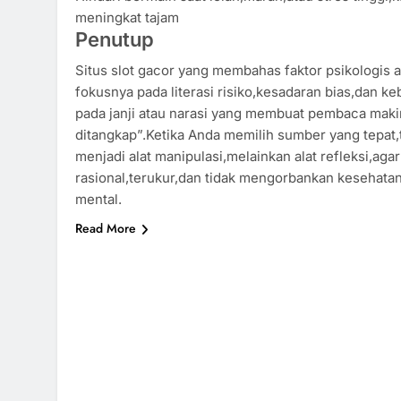
meningkat tajam
Penutup
Situs slot gacor yang membahas faktor psikologis a
fokusnya pada literasi risiko,kesadaran bias,dan k
pada janji atau narasi yang membuat pembaca makin
ditangkap”.Ketika Anda memilih sumber yang tepat,t
menjadi alat manipulasi,melainkan alat refleksi,aga
rasional,terukur,dan tidak mengorbankan kesehata
mental.
Read More