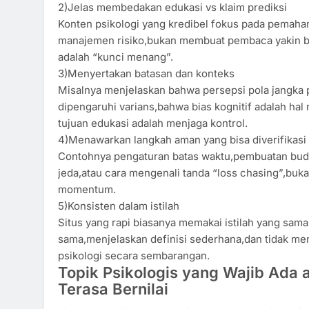
2)Jelas membedakan edukasi vs klaim prediksi
Konten psikologi yang kredibel fokus pada pemaha
manajemen risiko,bukan membuat pembaca yakin b
adalah “kunci menang”.
3)Menyertakan batasan dan konteks
Misalnya menjelaskan bahwa persepsi pola jangka
dipengaruhi varians,bahwa bias kognitif adalah ha
tujuan edukasi adalah menjaga kontrol.
4)Menawarkan langkah aman yang bisa diverifikasi
Contohnya pengaturan batas waktu,pembuatan budg
jeda,atau cara mengenali tanda “loss chasing”,buka
momentum.
5)Konsisten dalam istilah
Situs yang rapi biasanya memakai istilah yang sam
sama,menjelaskan definisi sederhana,dan tidak m
psikologi secara sembarangan.
Topik Psikologis yang Wajib Ada 
Terasa Bernilai