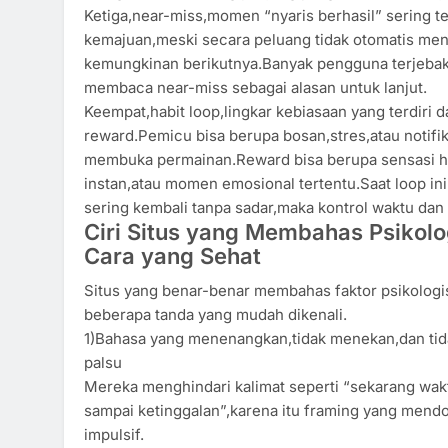
Ketiga,near-miss,momen “nyaris berhasil” sering te
kemajuan,meski secara peluang tidak otomatis me
kemungkinan berikutnya.Banyak pengguna terjebak
membaca near-miss sebagai alasan untuk lanjut.
Keempat,habit loop,lingkar kebiasaan yang terdiri d
reward.Pemicu bisa berupa bosan,stres,atau notifik
membuka permainan.Reward bisa berupa sensasi h
instan,atau momen emosional tertentu.Saat loop in
sering kembali tanpa sadar,maka kontrol waktu dan da
Ciri Situs yang Membahas Psikol
Cara yang Sehat
Situs yang benar-benar membahas faktor psikologi
beberapa tanda yang mudah dikenali.
1)Bahasa yang menenangkan,tidak menekan,dan ti
palsu
Mereka menghindari kalimat seperti “sekarang wak
sampai ketinggalan”,karena itu framing yang mend
impulsif.