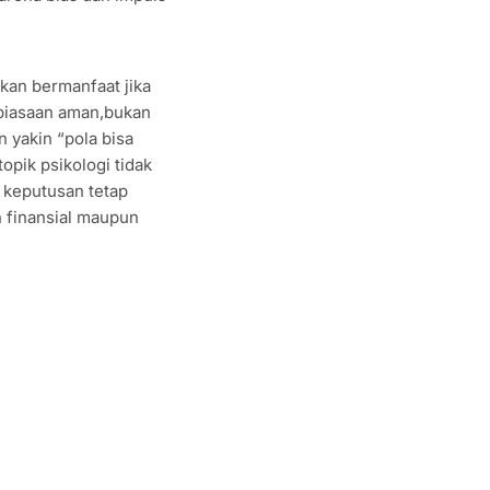
kan bermanfaat jika
ebiasaan aman,bukan
 yakin “pola bisa
opik psikologi tidak
r keputusan tetap
n finansial maupun