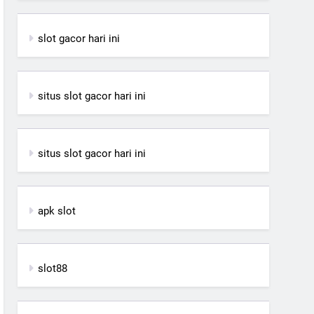
slot gacor hari ini
situs slot gacor hari ini
situs slot gacor hari ini
apk slot
slot88