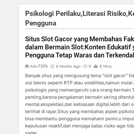
Psikologi Perilaku,Literasi Risiko,K
Pengguna
Situs Slot Gacor yang Membahas Fak
dalam Bermain Slot:Konten Edukati
Pengguna Tetap Waras dan Terkendal
A6c729b
6 Months Ago
0
8 Mins
Banyak situs yang mengusung tema “slot gacor” t
sisi teknis seperti RTP atau volatilitas,namun mula
psikologis yang memengaruhi cara orang bermain.T
penting,karena pengalaman bermain sering ditentu
mental,ekspektasi,dan kebiasaan digital,lebih dari 
terlihat di layar.Situs yang membahas aspek psikol
bisa membantu pengguna memahami pemicu impul
keputusan reaktif,dan menjaga batas risiko agar ti
sadar.