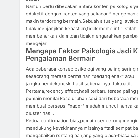
Namun,perlu dibedakan antara konten psikologis y
edukatif dengan konten yang sekadar “mengemas 
makin terdorong bermain.Sebuah situs yang layak 
tidak menjanjikan kepastian,tidak memelintir istilah
membenarkan klaim,dan tidak mengarahkan pembac
mengejar.
Mengapa Faktor Psikologis Jadi 
Pengalaman Bermain
Ada beberapa konsep psikologi yang paling sering
seseorang merasa permainan “sedang enak” atau “
jangka pendek,meski hasil sebenarnya fluktuatif.
Pertama,recency effect,hasil terbaru terasa paling
pemain menilai keseluruhan sesi dari beberapa meni
membuat persepsi “gacor” mudah muncul hanya ka
cluster hasil.
Kedua,confirmation bias,pemain cenderung meng
mendukung keyakinannya,misalnya “tadi sempat b
mengabaikan rentang panjang yang biasa-biasa saj